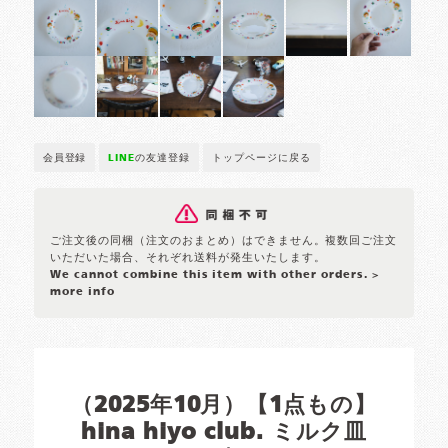
会員登録
LINE
の友達登録
トップページに戻る
ご注文後の同梱（注文のおまとめ）はできません。複数回ご注文
いただいた場合、それぞれ送料が発生いたします。
We cannot combine this item with other orders.
>
more info
（2025年10月）【1点もの】
hina hiyo club. ミルク皿