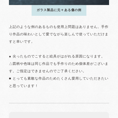
ガラス製品に元々ある傷の例
上記のような例のあるものも使用上問題はありません。手作
り作品の味わいとして愛でながら楽しんで使っていただけま
すと幸いです。
● 尖ったものでこすると絵具がはがれる原因になります。
△図柄や色味は同じ作品でも手作りのため個体差がございま
す。ご指定はできませんのでご了承ください。
■ とっても素敵な作品のためたくさん愛用していただきたい
と思っています！