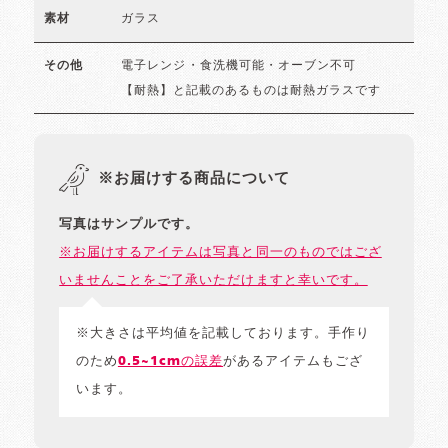
ガラス
素材
電子レンジ・食洗機可能・オーブン不可
その他
【耐熱】と記載のあるものは耐熱ガラスです
※お届けする商品について
写真はサンプルです。
※お届けするアイテムは写真と同一のものではござ
いませんことをご了承いただけますと幸いです。
※大きさは平均値を記載しております。手作り
のため
0.5~1cmの誤差
があるアイテムもござ
います。