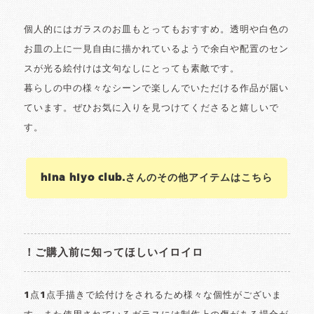
個人的にはガラスのお皿もとってもおすすめ。透明や白色の
お皿の上に一見自由に描かれているようで余白や配置のセン
スが光る絵付けは文句なしにとっても素敵です。
暮らしの中の様々なシーンで楽しんでいただける作品が届い
ています。ぜひお気に入りを見つけてくださると嬉しいで
す。
hina hiyo club.さんのその他アイテムはこちら
！ご購入前に知ってほしいイロイロ
1点1点手描きで絵付けをされるため様々な個性がございま