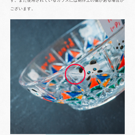
す。また使用されているガラスには制作上の傷がある場合が
ございます。