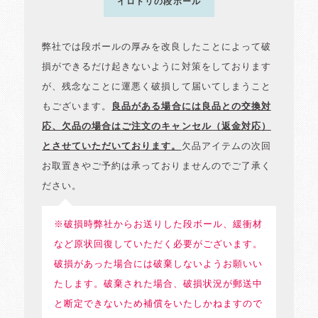
イロドリの段ボール
弊社では段ボールの厚みを改良したことによって破
損ができるだけ起きないように対策をしております
が、残念なことに運悪く破損して届いてしまうこと
もございます。
良品がある場合には良品との交換対
応、欠品の場合はご注文のキャンセル（返金対応）
とさせていただいております。
欠品アイテムの次回
お取置きやご予約は承っておりませんのでご了承く
ださい。
※破損時弊社からお送りした段ボール、緩衝材
など原状回復していただく必要がございます。
破損があった場合には破棄しないようお願いい
たします。破棄された場合、破損状況が郵送中
と断定できないため補償をいたしかねますので