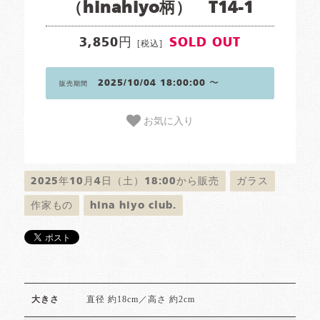
（hinahiyo柄） T14-1
3,850円
SOLD OUT
[税込]
2025/10/04 18:00:00 〜
販売期間
お気に入り
2025年10月4日（土）18:00から販売
ガラス
作家もの
hina hiyo club.
直径 約18cm／高さ 約2cm
大きさ