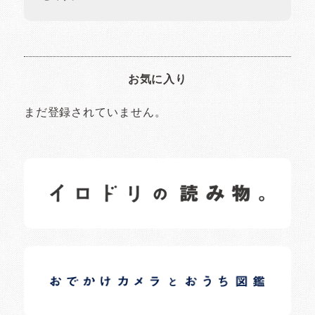
お気に入り
まだ登録されていません。
イロドリの読みもの
日常の様子など随時更新中です。
イロドリオーナーブログ
日常の様子など随時更新中です。