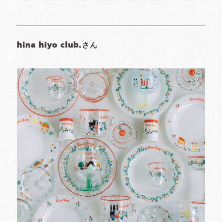
hina hiyo club.さん