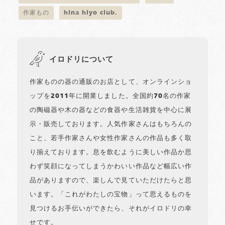
作家もの
hina hiyo club.
イロドリについて
作家ものの器の通販のお店として、オンラインショ
ップを2011年に開業しました。全国約70名の作家
の陶磁器や木の器などの食器や生活雑貨を中心に展
示・販売しております。人気作家さんはもちろんの
こと、若手作家さんや女性作家さんの作品も多く取
り揃えております。息を飲むように美しい作品か思
わず笑顔になってしまうかわいい作品など幅広い作
品がありますので、楽しんで見ていただけたらと思
います。「これがわたしの宝物」って思えるものを
見つけるお手伝いができたら、それがイロドリの幸
せです。