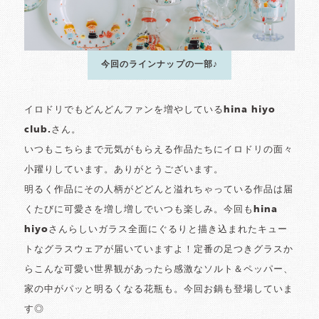
今回のラインナップの一部♪
イロドリでもどんどんファンを増やしているhina hiyo
club.さん。
いつもこちらまで元気がもらえる作品たちにイロドリの面々
小躍りしています。ありがとうございます。
明るく作品にその人柄がどどんと溢れちゃっている作品は届
くたびに可愛さを増し増しでいつも楽しみ。今回もhina
hiyoさんらしいガラス全面にぐるりと描き込まれたキュー
トなグラスウェアが届いていますよ！定番の足つきグラスか
らこんな可愛い世界観があったら感激なソルト＆ペッパー、
家の中がパッと明るくなる花瓶も。今回お鍋も登場していま
す◎