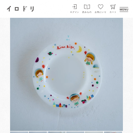
イロドリ
ログイン
読みもの
お気にいり
カート