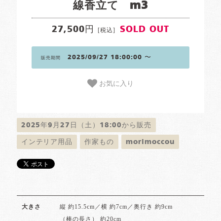
線香立て m3
27,500円
SOLD OUT
[税込]
2025/09/27 18:00:00 〜
販売期間
お気に入り
2025年9月27日（土）18:00から販売
インテリア用品
作家もの
morimoccou
縦 約15.5cm／横 約7cm／奥行き 約9cm
大きさ
（棒の長さ） 約20cm