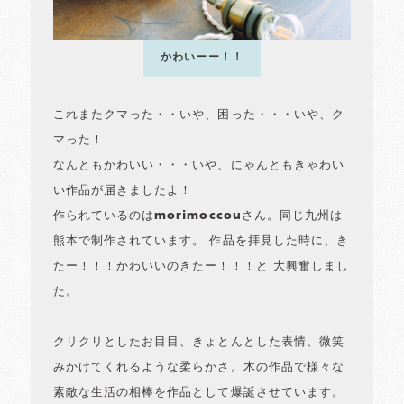
かわいーー！！
これまたクマった・・いや、困った・・・いや、ク
マった！
なんともかわいい・・・いや、にゃんともきゃわい
い作品が届きましたよ！
作られているのはmorimoccouさん。同じ九州は
熊本で制作されています。 作品を拝見した時に、き
たー！！！かわいいのきたー！！！と 大興奮しまし
た。
クリクリとしたお目目、きょとんとした表情、微笑
みかけてくれるような柔らかさ。木の作品で様々な
素敵な生活の相棒を作品として爆誕させています。