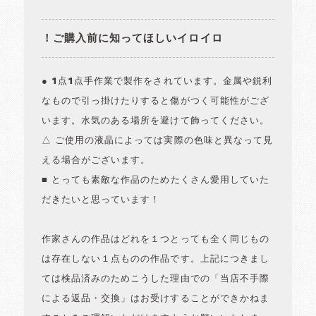
！ご購入前に知ってほしいイロイロ
● 1点1点手作業で製作をされています。金属や鋭利
なもので引っ掛けたりすると傷がつく可能性がござ
います。水気のある場所を避けて飾ってください。
△ ご使用の液晶によっては実際の色味と異なって見
える場合がございます。
■ とっても素敵な作品のためたくさん愛用していた
だきたいと思っています！
作家さんの作品はどれを１つとっても全く同じもの
は存在しない１点ものの作品です。上記につきまし
ては検品済みのためこうした理由での「当店不手際
による返品・交換」はお受けすることができかねま