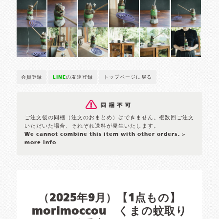
会員登録
LINE
の友達登録
トップページに戻る
ご注文後の同梱（注文のおまとめ）はできません。複数回ご注文
いただいた場合、それぞれ送料が発生いたします。
We cannot combine this item with other orders.
>
more info
（2025年9月）【1点もの】
morimoccou くまの蚊取り