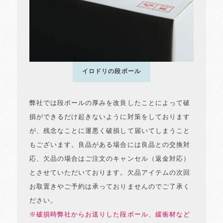
イロドリの段ボール
弊社では段ボールの厚みを改良したことによって破
損ができるだけ起きないように対策をしております
が、残念なことに運悪く破損して届いてしまうこと
もございます。良品がある場合には良品との交換対
応、欠品の場合はご注文のキャンセル（返金対応）
とさせていただいております。欠品アイテムの次回
お取置きやご予約は承っておりませんのでご了承く
ださい。
※破損時弊社からお送りした段ボール、緩衝材など