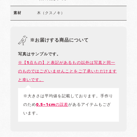
木（クスノキ）
素材
※お届けする商品について
写真はサンプルです。
※【1点もの】と表記があるもの以外は写真と同一
のものではございませんことをご了承いただけます
と幸いです。
※大きさは平均値を記載しております。手作り
のため
0.5~1cmの誤差
があるアイテムもござ
います。