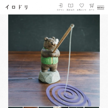
イロドリ
ログイン
読みもの
お気にいり
カート