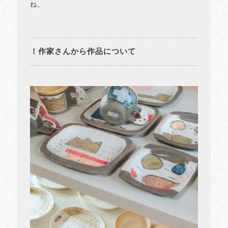
ね。
！作家さんから作品について