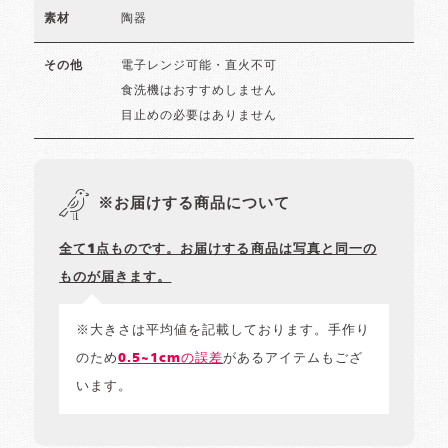
陶器
素材
電子レンジ可能・直火不可
その他
食洗機はおすすめしません
目止めの必要はありません
※お届けする商品について
全て1点ものです。お届けする商品は写真と同一の
ものが届きます。
※大きさは平均値を記載しております。手作り
のため
0.5~1cmの誤差
があるアイテムもござ
います。