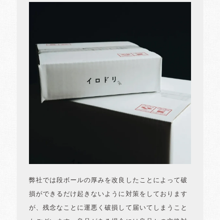
弊社では段ボールの厚みを改良したことによって破
損ができるだけ起きないように対策をしております
が、残念なことに運悪く破損して届いてしまうこと