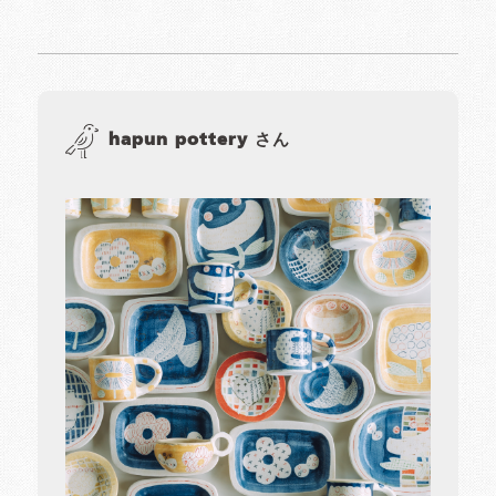
hapun pottery さん