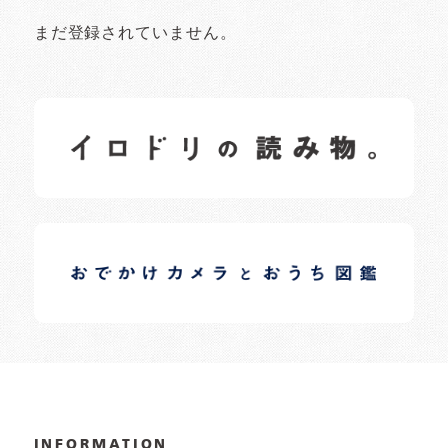
まだ登録されていません。
イロドリの読みもの
日常の様子など随時更新中です。
イロドリオーナーブログ
日常の様子など随時更新中です。
INFORMATION