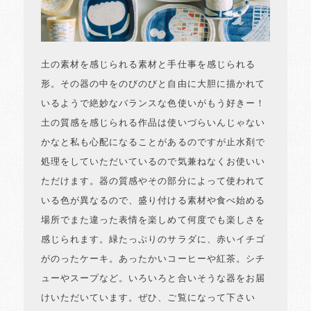
土の素材を感じられる素材と手仕事を感じられる
形。その器の中をのびのびと自由に大胆に描かれて
いるようで絶妙なバランスな色使いがもう好きー！
土の質感を感じられる作品は使いづらいんじゃない
かなと私も心配になることがあるのですが止水剤で
処理をしていただいているので気兼ねなくお使いい
ただけます。器の質感やその部分によって使われて
いる色が異なるので、盛り付ける素材や食べ始める
場所でまた違った表情を楽しめて何度でも楽しさを
感じられます。緑たっぷりのサラダに、赤いイチゴ
がのったケーキ。あったかいコーヒーや紅茶。シチ
ューやスープなど。いろいろと合いそうな器をお届
けいただいています。ぜひ、ご覧になって下さい