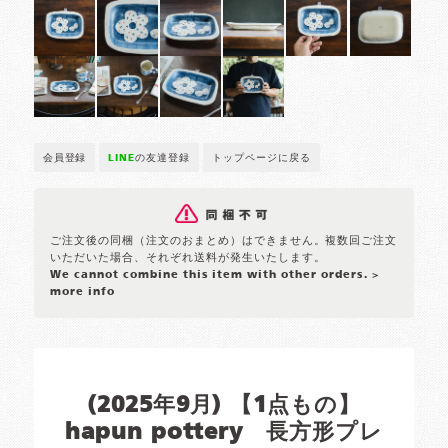
会員登録
LINE
の友達登録
トップページに戻る
ご注文後の同梱（注文のおまとめ）はできません。複数回ご注文
いただいた場合、それぞれ送料が発生いたします。
We cannot combine this item with other orders.
>
more info
(2025年9月) 【1点もの】
hapun pottery 長方形プレ