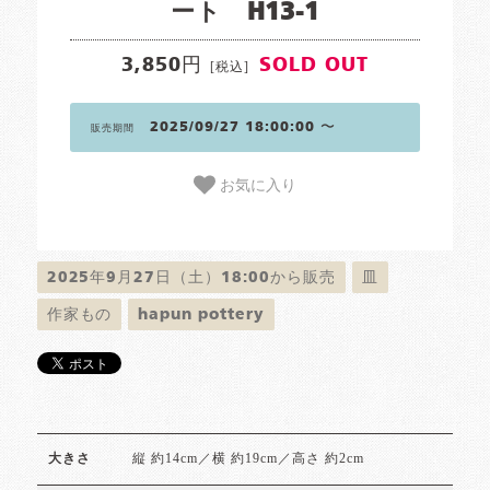
ート H13-1
3,850円
SOLD OUT
[税込]
2025/09/27 18:00:00 〜
販売期間
お気に入り
2025年9月27日（土）18:00から販売
皿
作家もの
hapun pottery
縦 約14cm／横 約19cm／高さ 約2cm
大きさ