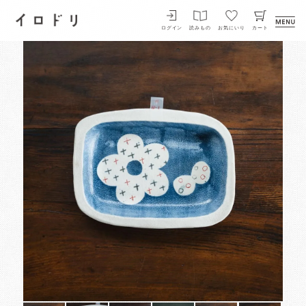
イロドリ
ログイン
読みもの
お気にいり
カート