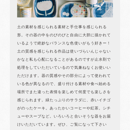
土の素材を感じられる素材と手仕事を感じられる
形。その器の中をのびのびと自由に大胆に描かれて
いるようで絶妙なバランスな色使いがもう好きー！
土の質感を感じられる作品は使いづらいんじゃない
かなと私も心配になることがあるのですが止水剤で
処理をしていただいているので気兼ねなくお使いい
ただけます。器の質感やその部分によって使われて
いる色が異なるので、盛り付ける素材や食べ始める
場所でまた違った表情を楽しめて何度でも楽しさを
感じられます。緑たっぷりのサラダに、赤いイチゴ
がのったケーキ。あったかいコーヒーや紅茶。シチ
ューやスープなど。いろいろと合いそうな器をお届
けいただいています。ぜひ、ご覧になって下さい