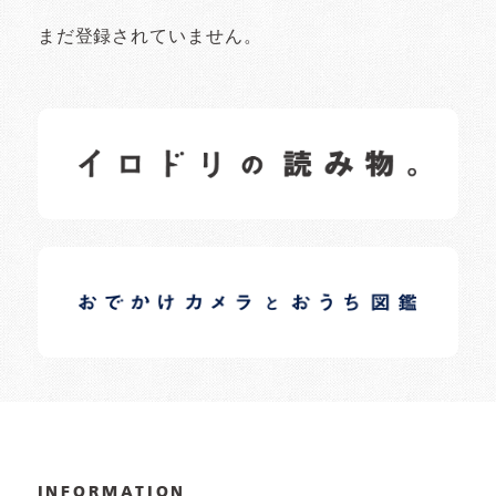
まだ登録されていません。
イロドリの読みもの
日常の様子など随時更新中です。
イロドリオーナーブログ
日常の様子など随時更新中です。
INFORMATION