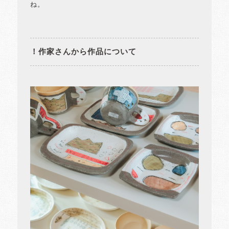
ね。
！作家さんから作品について