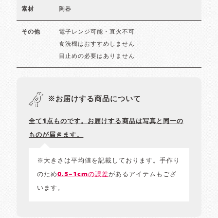
陶器
素材
電子レンジ可能・直火不可
その他
食洗機はおすすめしません
目止めの必要はありません
※お届けする商品について
全て1点ものです。お届けする商品は写真と同一の
ものが届きます。
※大きさは平均値を記載しております。手作り
のため
0.5~1cmの誤差
があるアイテムもござ
います。