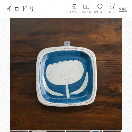
イロドリ
ログイン
読みもの
お気にいり
カート