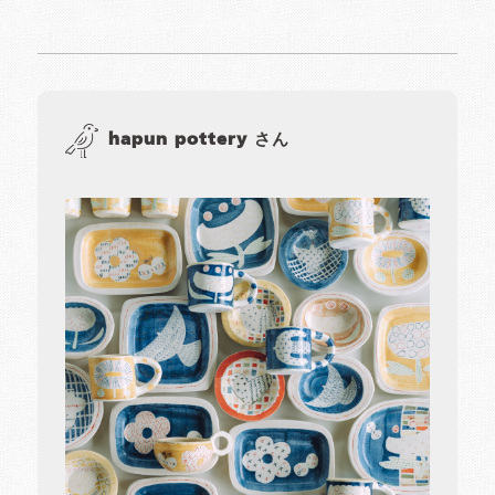
hapun pottery さん