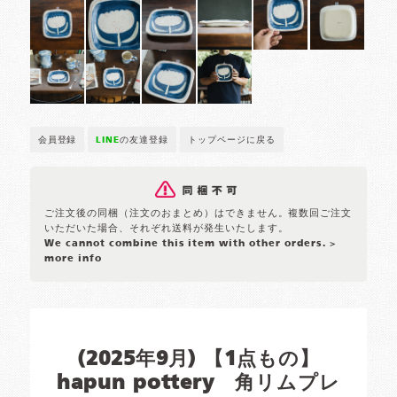
会員登録
LINE
の友達登録
トップページに戻る
ご注文後の同梱（注文のおまとめ）はできません。複数回ご注文
いただいた場合、それぞれ送料が発生いたします。
We cannot combine this item with other orders.
>
more info
(2025年9月) 【1点もの】
hapun pottery 角リムプレ