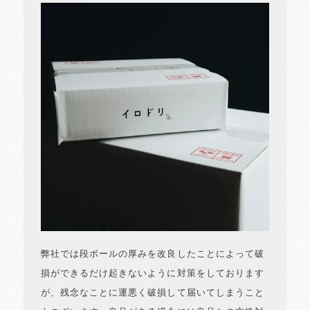
弊社では段ボールの厚みを改良したことによって破
損ができるだけ起きないように対策をしております
が、残念なことに運悪く破損して届いてしまうこと