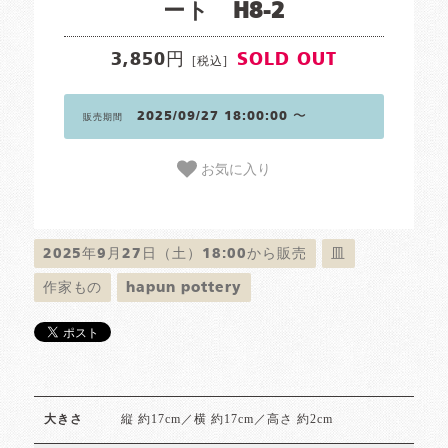
ート H8-2
3,850円
SOLD OUT
[税込]
2025/09/27 18:00:00 〜
販売期間
お気に入り
2025年9月27日（土）18:00から販売
皿
作家もの
hapun pottery
縦 約17cm／横 約17cm／高さ 約2cm
大きさ