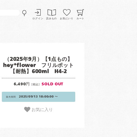
ログイン
読みもの
お気にいり
カート
（2025年9月）【1点もの】
hey*flower フリルポット
【耐熱】600ml H4-2
6,490円
SOLD OUT
[税込]
2025/09/13 18:00:00 〜
販売期間
お気に入り