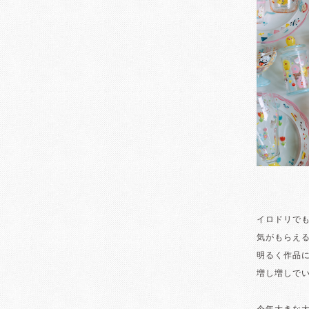
イロドリでも
気がもらえ
明るく作品
増し増しで