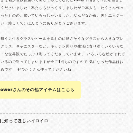
きな箱が複数個届いて出してみたらなんと250点手描きで作品を描きま
りくださいました！私たちもびっくりしましたがご本人も「たくさん作っ
思ったものの、驚いていらっしゃいました。なんだなか夜、夫と二人ジー
まい（嬉しくて）ほんとうにありがとうございます。
に狙う足付きグラスやビールを飲むのに良さそうなグラスから大きなプレ
ェグラス、キャニスターなど、キッチン周りや生活に寄り添ういろいろな
ートな世界観でたっぷり彩ってくださっています。 いろいろな絵がそれぞ
いるので迷ってしまいますが全て1点ものですので 気になった作品はお
めです！ ぜひたくさん使ってくださいね！
flowerさんのその他アイテムはこちら
に知ってほしいイロイロ