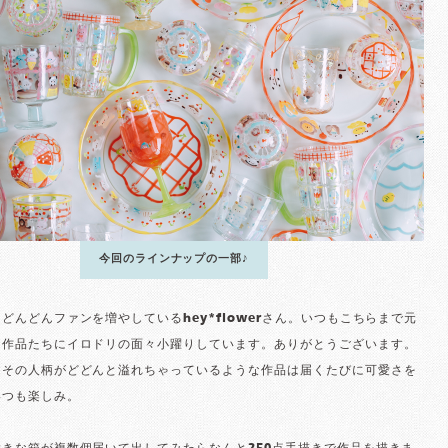
今回のラインナップの一部♪
どんどんファンを増やしているhey*flowerさん。いつもこちらまで元
る作品たちにイロドリの面々小躍りしています。ありがとうございます。
にその人柄がどどんと溢れちゃっているような作品は届くたびに可愛さを
いつも楽しみ。