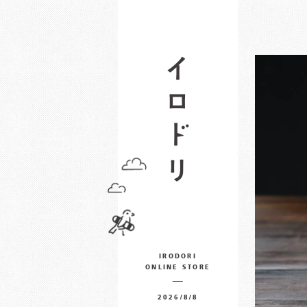
IRODORI
ONLINE STORE
2026/8/8