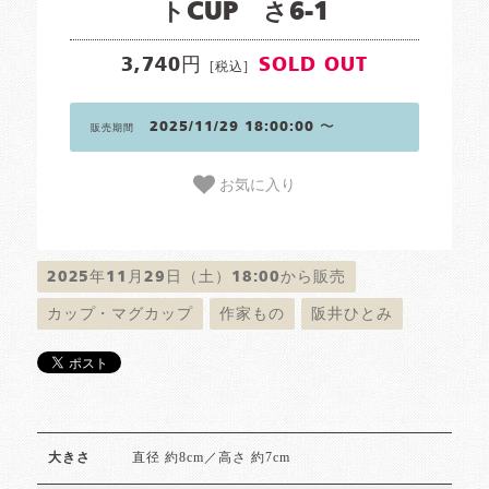
トCUP さ6-1
3,740円
SOLD OUT
[税込]
2025/11/29 18:00:00 〜
販売期間
お気に入り
2025年11月29日（土）18:00から販売
カップ・マグカップ
作家もの
阪井ひとみ
直径 約8cm／高さ 約7cm
大きさ