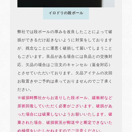
イロドリの段ボール
弊社では段ボールの厚みを改良したことによって破
損ができるだけ起きないように対策をしております
が、残念なことに運悪く破損して届いてしまうこと
もございます。良品がある場合には良品との交換対
応、欠品の場合はご注文のキャンセル（返金対応）
とさせていただいております。欠品アイテムの次回
お取置きやご予約は承っておりませんのでご了承く
ださい。
※破損時弊社からお送りした段ボール、緩衝材など
原状回復していただく必要がございます。破損があ
った場合には破棄しないようお願いいたします。破
棄された場合、破損状況が郵送中と断定できないた
め補償をいたしかねますのでご注意ください。