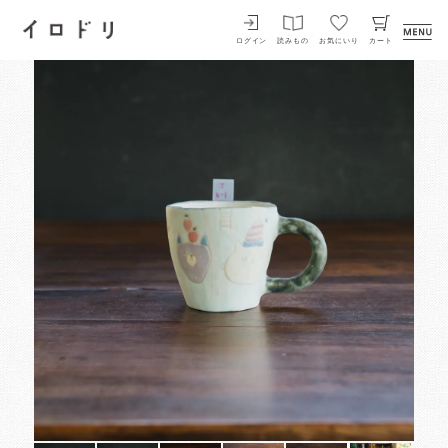
イロドリ
ログイン
読みもの
お気にいり
カート