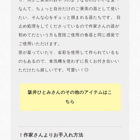
り、何かご褒美のおやつのようなものがいいなぁ〜
なんて、ちょっと自分だけのご褒美の器として使い
たい、そんな心をギュッと掴まれる器たちです。 目
止め処理をしてくださっているので作家さんの器が
初めてだという方も普段ご使用の食器と同じ感覚で
ご使用いただけます。
形が凝っていたり、金彩を使用して作られているも
のもあるので、食洗機を使わずに長くお付き合いい
ただけたら嬉しいです。可愛い！◎
阪井ひとみさんのその他のアイテムはこ
ちら
！作家さんよりお手入れ方法