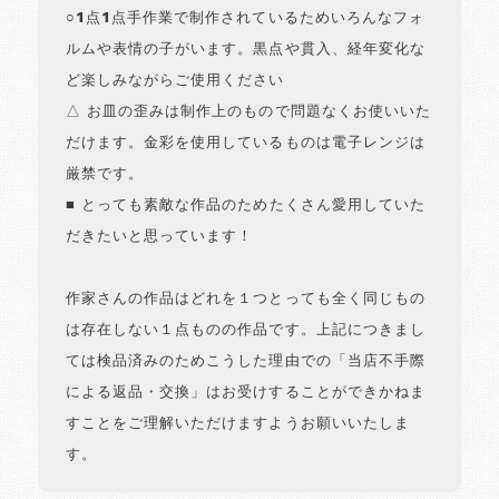
○1点1点手作業で制作されているためいろんなフォ
ルムや表情の子がいます。黒点や貫入、経年変化な
ど楽しみながらご使用ください
△ お皿の歪みは制作上のもので問題なくお使いいた
だけます。金彩を使用しているものは電子レンジは
厳禁です。
■ とっても素敵な作品のためたくさん愛用していた
だきたいと思っています！
作家さんの作品はどれを１つとっても全く同じもの
は存在しない１点ものの作品です。上記につきまし
ては検品済みのためこうした理由での「当店不手際
による返品・交換」はお受けすることができかねま
すことをご理解いただけますようお願いいたしま
す。