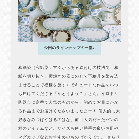
今回のラインナップの一部♪
和紙染（和紙染：古くからある絵付けの技法で、和
紙を切り抜き、素焼きの器にのせて下絵具を染み込
ませることで模様を施す）でキュートな作品をいつ
も届けてくださる「かとうようこ」さん。イロドリ
陶器市に定番で人気のものから、初めてお目にかか
る作品までお届けくださいましたよー！ 個人的に大
好きなみつばやはるのはな、前回人気だったパンの
柄のアイテムなど。サイズも使い勝手の良いお皿や
マグカップなどおすすめのものばかりです。 さらり