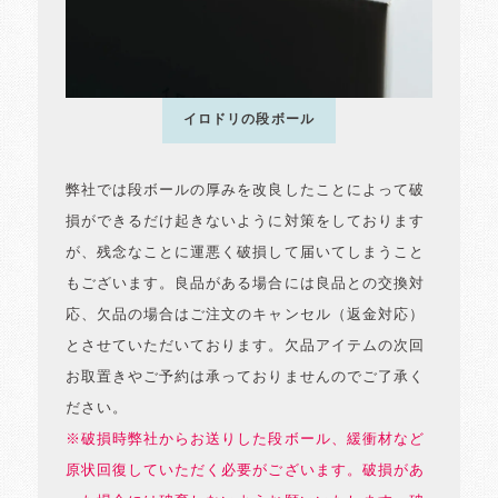
イロドリの段ボール
弊社では段ボールの厚みを改良したことによって破
損ができるだけ起きないように対策をしております
が、残念なことに運悪く破損して届いてしまうこと
もございます。良品がある場合には良品との交換対
応、欠品の場合はご注文のキャンセル（返金対応）
とさせていただいております。欠品アイテムの次回
お取置きやご予約は承っておりませんのでご了承く
ださい。
※破損時弊社からお送りした段ボール、緩衝材など
原状回復していただく必要がございます。破損があ