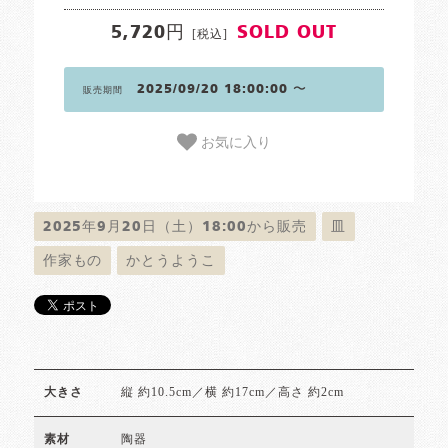
5,720円
SOLD OUT
[税込]
2025/09/20 18:00:00 〜
販売期間
お気に入り
2025年9月20日（土）18:00から販売
皿
作家もの
かとうようこ
縦 約10.5cm／横 約17cm／高さ 約2cm
大きさ
陶器
素材