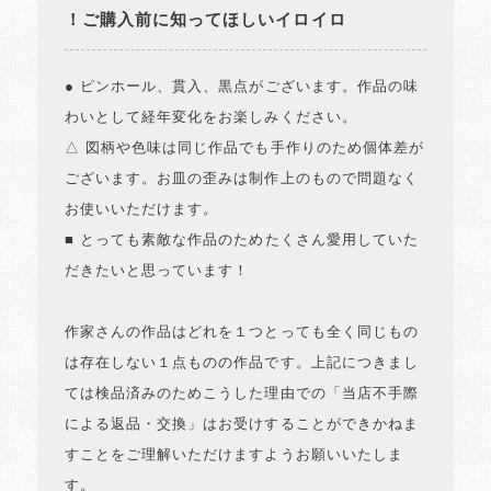
！ご購入前に知ってほしいイロイロ
● ピンホール、貫入、黒点がございます。作品の味
わいとして経年変化をお楽しみください。
△ 図柄や色味は同じ作品でも手作りのため個体差が
ございます。お皿の歪みは制作上のもので問題なく
お使いいただけます。
■ とっても素敵な作品のためたくさん愛用していた
だきたいと思っています！
作家さんの作品はどれを１つとっても全く同じもの
は存在しない１点ものの作品です。上記につきまし
ては検品済みのためこうした理由での「当店不手際
による返品・交換」はお受けすることができかねま
すことをご理解いただけますようお願いいたしま
す。