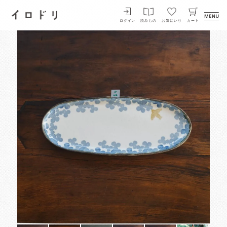
イロドリ
ログイン
読みもの
お気にいり
カート