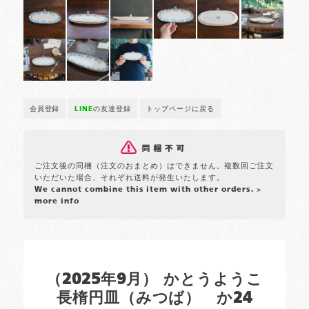
会員登録
LINE
の友達登録
トップページに戻る
ご注文後の同梱（注文のおまとめ）はできません。複数回ご注文
いただいた場合、それぞれ送料が発生いたします。
We cannot combine this item with other orders.
>
more info
（2025年9月） かとうようこ
長楕円皿（みつば） か24