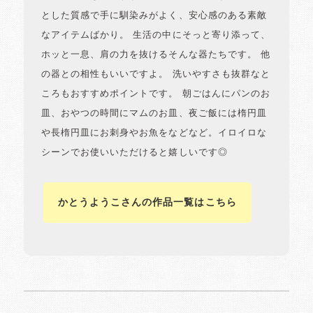
とした質感で手に馴染みがよく、安心感のある素敵
なアイテムばかり。 生活の中にそっと寄り添って、
ホッと一息、肩の力を抜けるそんな器たちです。 他
の器との相性もいいですよ。 洗いやすさも抜群なと
ころもおすすめポイントです。 朝ごはんにパンのお
皿、おやつの時間にマムのお皿、夜ご飯には楕円皿
や長楕円皿にお刺身やお魚をなどなど。イロイロな
シーンでお使いいただけると嬉しいです◎
かとうようこさんの作品一覧はこちら