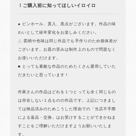
！ご購入前に知ってほしいイロイロ
● ピンホール、貫入、黒点がございます。作品の味
わいとして経年変化をお楽しみください。
△ 図柄や色味は同じ作品でも手作りのため個体差が
ございます。お皿の歪みは制作上のもので問題なく
お使いいただけます。
■ とっても素敵な作品のためたくさん愛用していた
だきたいと思っています！
作家さんの作品はどれを１つとっても全く同じもの
は存在しない１点ものの作品です。上記につきまし
ては検品済みのためこうした理由での「当店不手際
による返品・交換」はお受けすることができかねま
すことをご理解いただけますようお願いいたしま
す。