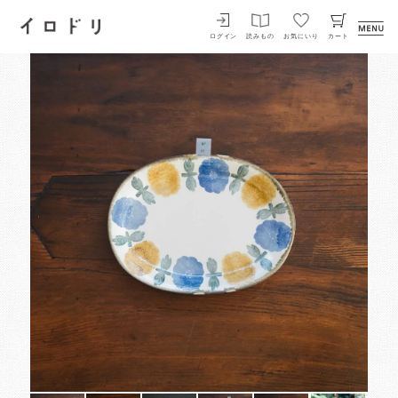
イロドリ
ログイン
読みもの
お気にいり
カート