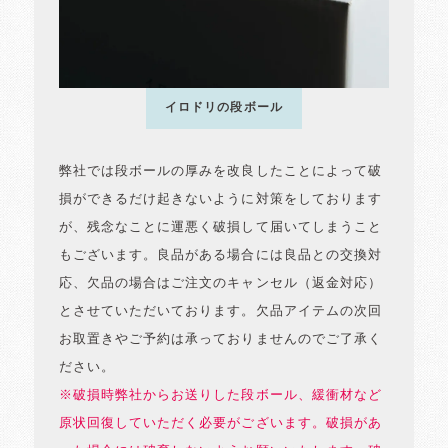
イロドリの段ボール
弊社では段ボールの厚みを改良したことによって破
損ができるだけ起きないように対策をしております
が、残念なことに運悪く破損して届いてしまうこと
もございます。良品がある場合には良品との交換対
応、欠品の場合はご注文のキャンセル（返金対応）
とさせていただいております。欠品アイテムの次回
お取置きやご予約は承っておりませんのでご了承く
ださい。
※破損時弊社からお送りした段ボール、緩衝材など
原状回復していただく必要がございます。破損があ