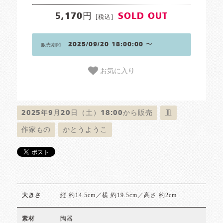
5,170円
SOLD OUT
[税込]
2025/09/20 18:00:00 〜
販売期間
お気に入り
2025年9月20日（土）18:00から販売
皿
作家もの
かとうようこ
縦 約14.5cm／横 約19.5cm／高さ 約2cm
大きさ
陶器
素材