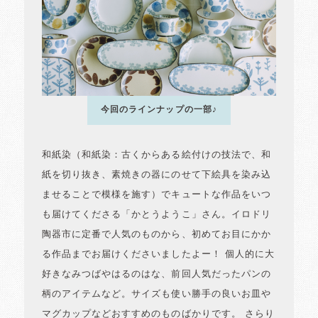
今回のラインナップの一部♪
和紙染（和紙染：古くからある絵付けの技法で、和
紙を切り抜き、素焼きの器にのせて下絵具を染み込
ませることで模様を施す）でキュートな作品をいつ
も届けてくださる「かとうようこ」さん。イロドリ
陶器市に定番で人気のものから、初めてお目にかか
る作品までお届けくださいましたよー！ 個人的に大
好きなみつばやはるのはな、前回人気だったパンの
柄のアイテムなど。サイズも使い勝手の良いお皿や
マグカップなどおすすめのものばかりです。 さらり