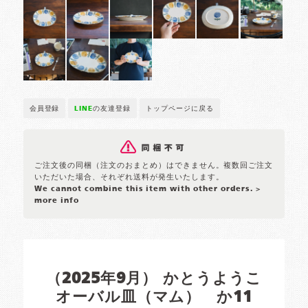
会員登録
LINE
の友達登録
トップページに戻る
ご注文後の同梱（注文のおまとめ）はできません。複数回ご注文
いただいた場合、それぞれ送料が発生いたします。
We cannot combine this item with other orders.
>
more info
（2025年9月） かとうようこ
オーバル皿（マム） か11