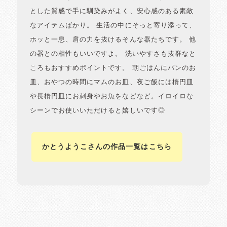
とした質感で手に馴染みがよく、安心感のある素敵
なアイテムばかり。 生活の中にそっと寄り添って、
ホッと一息、肩の力を抜けるそんな器たちです。 他
の器との相性もいいですよ。 洗いやすさも抜群なと
ころもおすすめポイントです。 朝ごはんにパンのお
皿、おやつの時間にマムのお皿、夜ご飯には楕円皿
や長楕円皿にお刺身やお魚をなどなど。イロイロな
シーンでお使いいただけると嬉しいです◎
かとうようこさんの作品一覧はこちら