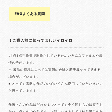
FAQよくある質問
！ご購入前に知ってほしいイロイロ
○1点1点手作業で制作されているためいろんなフォルムや表
情の子がいます。
△ 液晶の環境によっては実際の色味と若干異なって見える
場合がございます。
■ とっても素敵な作品のためたくさん愛用していただきたい
と思っています！
作家さんの作品はどれを１つとっても全く同じものは存在し
ない１点ものの作品です。上記につきましては検品済みのた