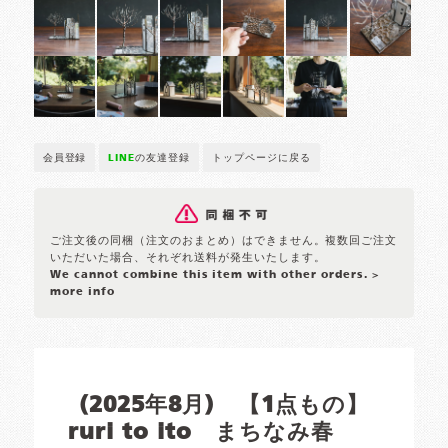
会員登録
LINE
の友達登録
トップページに戻る
ご注文後の同梱（注文のおまとめ）はできません。複数回ご注文
いただいた場合、それぞれ送料が発生いたします。
We cannot combine this item with other orders.
>
more info
(2025年8月) 【1点もの】
ruri to ito まちなみ春