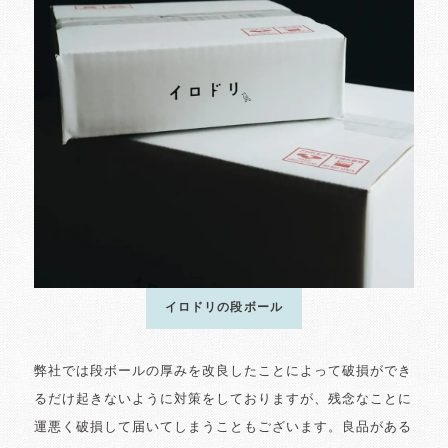
イロドリの段ボール
弊社では段ボールの厚みを改良したことによって破損ができ
るだけ起きないように対策をしておりますが、残念なことに
運悪く破損して届いてしまうこともございます。良品がある