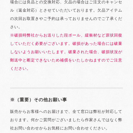
場合には良品との交換対応、欠品の場合はご注文のキャンセ
ル（返金対応）とさせていただいております。欠品アイテム
の次回お取置きやご予約は承っておりませんのでご了承くだ
さい。
※破損時弊社からお送りした段ボール、緩衝材など原状回復
していただく必要がございます。破損があった場合には破棄
しないようお願いいたします。破棄された場合、破損状況が
郵送中と断定できないため補償をいたしかねますのでご注意
ください。
※（重要）その他お願い事
販売からお客様へのお届けまで、全て窓口は弊社が対応して
おります。何かご質問がございましたら作家さんではなく弊
社お問い合わせからお気軽にお問い合わせください。