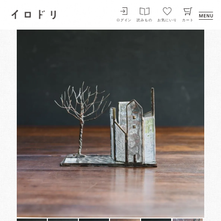
イロドリ
ログイン
読みもの
お気にいり
カート