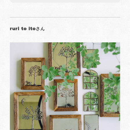
ruri to itoさん