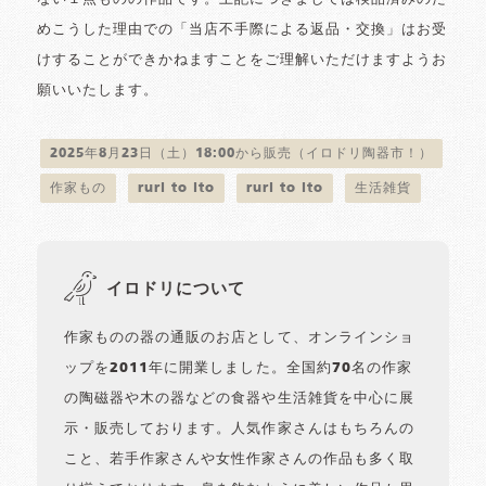
めこうした理由での「当店不手際による返品・交換」はお受
けすることができかねますことをご理解いただけますようお
願いいたします。
2025年8月23日（土）18:00から販売（イロドリ陶器市！）
作家もの
ruri to ito
ruri to ito
生活雑貨
イロドリについて
作家ものの器の通販のお店として、オンラインショ
ップを2011年に開業しました。全国約70名の作家
の陶磁器や木の器などの食器や生活雑貨を中心に展
示・販売しております。人気作家さんはもちろんの
こと、若手作家さんや女性作家さんの作品も多く取