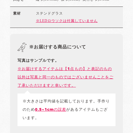
ステンドグラス
素材
※LEDロウソクは付属していません
※お届けする商品について
写真はサンプルです。
※お届けするアイテムは【1点もの】と表記のもの
以外は写真と同一のものではございませんことをご
了承いただけますと幸いです。
※大きさは平均値を記載しております。手作り
のため
0.5~1cmの誤差
があるアイテムもござ
います。