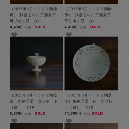
（2025年8月イロドリ陶器
（2025年8月イロドリ陶器
市）【1点もの】三浦愛子
市）【1点もの】三浦愛子
苺リボン皿 み2
苺リボン皿 み1
SOLD
SOLD
4,400円
4,400円
[税込]
[税込]
（2025年8月イロドリ陶器
（2025年8月イロドリ陶器
市）角井理愛 コンポート
市）角井理愛 レースプレー
（白） つ19
ト（白） つ18
SOLD
SOLD
5,500円
11,000円
[税込]
[税込]