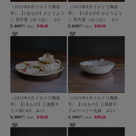
（2025年8月イロドリ陶器
（2025年8月イロドリ陶器
市） 【1点もの】かとうよう
市） 【1点もの】かとうよう
こ 四方皿（みつば） か3
こ 四方皿（みつば） か2
SOLD
SOLD
5,940円
5,940円
[税込]
[税込]
（2025年8月イロドリ陶器
（2025年8月イロドリ陶器
市）【1点もの】三浦愛子
市）【1点もの】三浦愛子
リス苺C&S み12
ブルーベリー丸鉢 み11
SOLD
SOLD
9,900円
3,300円
[税込]
[税込]