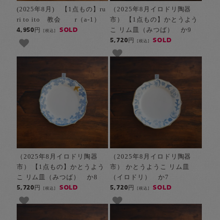
(2025年8月) 【1点もの】ru
（2025年8月イロドリ陶器
ri to ito 教会 r（a-1）
市） 【1点もの】かとうよう
こ リム皿（みつば） か9
SOLD
4,950円
[税込]
SOLD
5,720円
[税込]
（2025年8月イロドリ陶器
（2025年8月イロドリ陶器
市） 【1点もの】かとうよう
市） かとうようこ リム皿
こ リム皿（みつば） か8
（イロドリ） か7
SOLD
SOLD
5,720円
5,720円
[税込]
[税込]