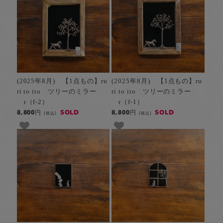
(2025年8月) 【1点もの】ru
(2025年8月) 【1点もの】ru
ri to ito ツリーのミラー
ri to ito ツリーのミラー
r（f-2）
r（f-1）
SOLD
SOLD
8,800円
8,800円
[税込]
[税込]