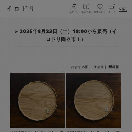
イロドリ
ログイン
読みもの
お気にいり
カート
> 2025年8月23日（土）18:00から販売（イ
ロドリ陶器市！）
おすすめ順
｜
価格順
｜
新着順