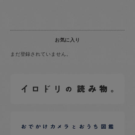
お気に入り
まだ登録されていません。
イロドリの読みもの
日常の様子など随時更新中です。
イロドリオーナーブログ
日常の様子など随時更新中です。