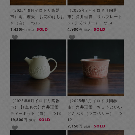
（2025年8月イロドリ陶器
（2025年8月イロドリ陶器
市）角井理愛 お花のはしお
市）角井理愛 リムプレート
き（白） つ15
S（ラズベリー） つ14
SOLD
SOLD
1,430円
4,950円
[税込]
[税込]
（2025年8月イロドリ陶器
（2025年8月イロドリ陶器
市）【1点もの】角井理愛
市）角井理愛 ちょうどいい
ティーポット（白） つ13
どんぶり（ラズベリー） つ
12
SOLD
19,800円
[税込]
SOLD
7,150円
[税込]