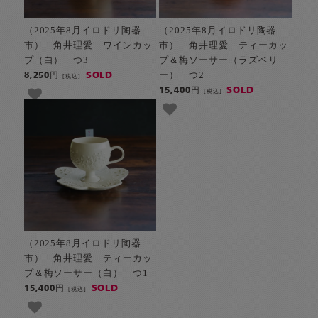
（2025年8月イロドリ陶器
（2025年8月イロドリ陶器
市） 角井理愛 ワインカッ
市） 角井理愛 ティーカッ
プ（白） つ3
プ＆梅ソーサー（ラズベリ
ー） つ2
SOLD
8,250円
[税込]
SOLD
15,400円
[税込]
（2025年8月イロドリ陶器
市） 角井理愛 ティーカッ
プ＆梅ソーサー（白） つ1
SOLD
15,400円
[税込]