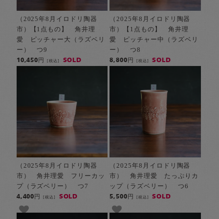
（2025年8月イロドリ陶器
（2025年8月イロドリ陶器
市）【1点もの】 角井理
市）【1点もの】 角井理
愛 ピッチャー大（ラズベリ
愛 ピッチャー中（ラズベリ
ー） つ9
ー） つ8
SOLD
SOLD
10,450円
8,800円
[税込]
[税込]
（2025年8月イロドリ陶器
（2025年8月イロドリ陶器
市） 角井理愛 フリーカッ
市） 角井理愛 たっぷりカ
プ（ラズベリー） つ7
ップ（ラズベリー） つ6
SOLD
SOLD
4,400円
5,500円
[税込]
[税込]