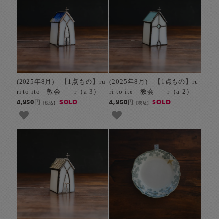
(2025年8月) 【1点もの】ru
(2025年8月) 【1点もの】ru
ri to ito 教会 r（a-3）
ri to ito 教会 r（a-2）
SOLD
SOLD
4,950円
4,950円
[税込]
[税込]