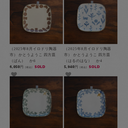
（2025年8月イロドリ陶器
（2025年8月イロドリ陶器
市） かとうようこ 四方皿
市） かとうようこ 四方皿
（ぱん） か6
（はるのはな） か4
SOLD
SOLD
6,050円
5,940円
[税込]
[税込]