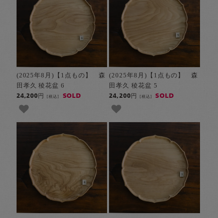
(2025年8月)【1点もの】 森
(2025年8月)【1点もの】 森
田孝久 稜花盆 6
田孝久 稜花盆 5
SOLD
SOLD
24,200円
24,200円
[税込]
[税込]