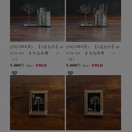
(2025年8月) 【1点もの】ru
(2025年8月) 【1点もの】ru
ri to ito まちなみ春 r
ri to ito まちなみ冬 r
（i）
（h）
SOLD
SOLD
7,480円
7,480円
[税込]
[税込]