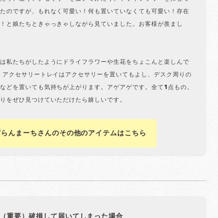
たのですが、もれなく可愛い！何も置いていなくても可愛い！存在
！と娘たちときゃっきゃしながら見ていました。お客様が羨まし
は私たちがしたようにドライフラワーや生花をちょこんと楽しんで
 アクセサリートレイはアクセサリーを置いてもよし、デスク周りの
などを置いても気持ちが上がります。アゲアゲです。全て1点もの。
りをぜひ見つけていただけたら嬉しいです。
ずらんまーちさんのその他のアイテムはこちら
（重要）破損して届いてしまった場合