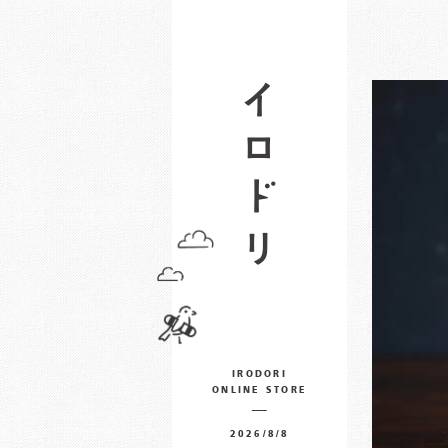
IRODORI
ONLINE STORE
2026/8/8