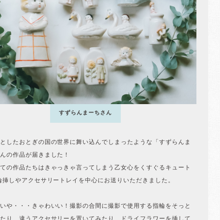
すずらんまーちさん
としたおとぎの国の世界に舞い込んでしまったような「すずらんま
んの作品が届きました！
ての作品たちはきゃっきゃ言ってしまう乙女心をくすぐるキュート
輪挿しやアクセサリートレイを中心にお送りいただきました。
いや・・・きゃわいい！撮影の合間に撮影で使用する指輪をそっと
たり、違うアクセサリーを置いてみたり、ドライフラワーを挿して