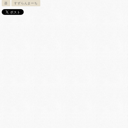
器
すずらんまーち