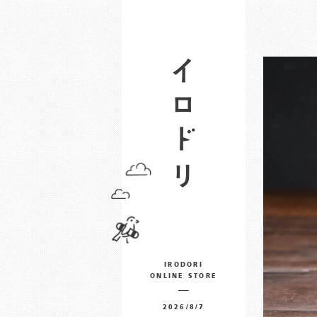
IRODORI
ONLINE STORE
2026/8/7