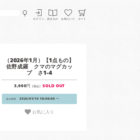
ログイン
読みもの
お気にいり
カート
（2026年1月）【1点もの】
佐野成羅 クマのマグカッ
プ さ1-4
3,960円
SOLD OUT
[税込]
2026/01/10 18:00:00 〜
販売期間
お気に入り