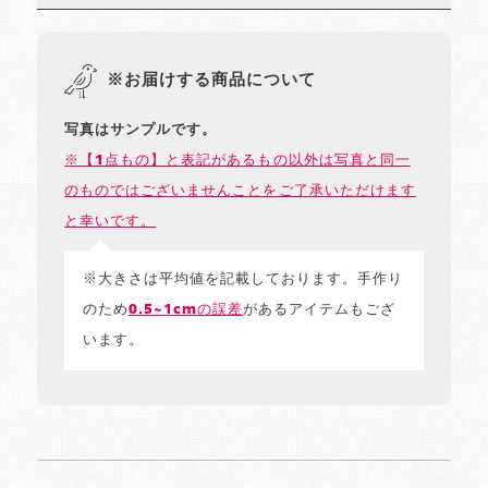
※お届けする商品について
写真はサンプルです。
※【1点もの】と表記があるもの以外は写真と同一
のものではございませんことをご了承いただけます
と幸いです。
※大きさは平均値を記載しております。手作り
のため
0.5~1cmの誤差
があるアイテムもござ
います。