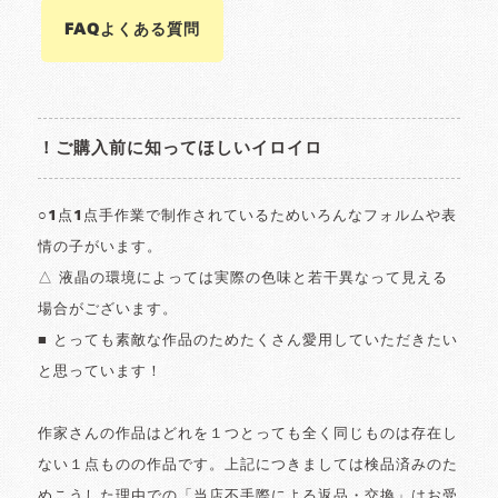
FAQよくある質問
！ご購入前に知ってほしいイロイロ
○1点1点手作業で制作されているためいろんなフォルムや表
情の子がいます。
△ 液晶の環境によっては実際の色味と若干異なって見える
場合がございます。
■ とっても素敵な作品のためたくさん愛用していただきたい
と思っています！
作家さんの作品はどれを１つとっても全く同じものは存在し
ない１点ものの作品です。上記につきましては検品済みのた
めこうした理由での「当店不手際による返品・交換」はお受