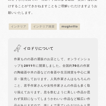
けすることができかねますことをご理解いただけますようお
願いいたします。
インテリア
インテリア雑貨
mughetto
イロドリについて
作家ものの器の通販のお店として、オンラインショ
ップを2011年に開業しました。全国約70名の作家
の陶磁器や木の器などの食器や生活雑貨を中心に展
示・販売しております。人気作家さんはもちろんの
こと、若手作家さんや女性作家さんの作品も多く取
り揃えております。息を飲むように美しい作品か思
わず笑顔になってしまうかわいい作品など幅広い作
品がありますので、楽しんで見ていただけたらと思