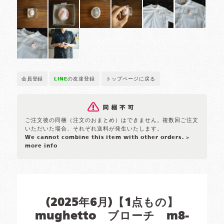
会員登録
LINE
の友達登録
トップページに戻る
ご注文後の同梱（注文のおまとめ）はできません。複数回ご注文
いただいた場合、それぞれ送料が発生いたします。
We cannot combine this item with other orders.
>
more info
(2025年6月)【1点もの】
mughetto ブローチ m8-