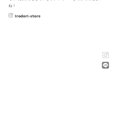
ね！
irodori-store