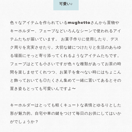
可愛い♪
色々なアイテムを作られているmughettoさんから置物や
キーホルダー、フェーブなどいろんなシーンで使われるアイ
テムたちが届いています。 お菓子作りに使用したり、デス
ク周りを充実させたり。大切な鍵につけたりと生活のあらゆ
る場面にそっと寄り添ってくれるようなアイテムたちです。
フェーブはとても小さいですが色々な種類があってお茶の時
間を楽しませてくれつつ、お菓子を食べない時にはちょこん
と飾っておいても◎たくさん集めて一緒に置いてあるとその
置き姿もとっても可愛いんですよ〜
キーホルダーはとっても軽くキュートな表情とゆるりとした
形が魅力的。自宅や車の鍵をつけて毎日のお供にしてはいか
がでしょうか？