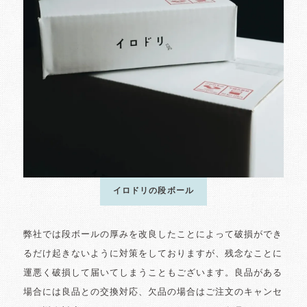
イロドリの段ボール
弊社では段ボールの厚みを改良したことによって破損ができ
るだけ起きないように対策をしておりますが、残念なことに
運悪く破損して届いてしまうこともございます。良品がある
場合には良品との交換対応、欠品の場合はご注文のキャンセ