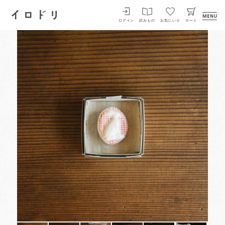
イロドリ
ログイン
読みもの
お気にいり
カート