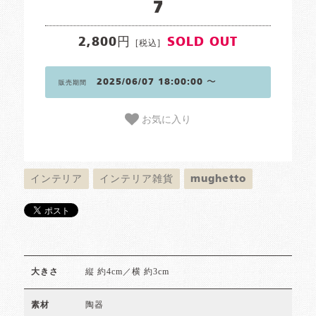
7
2,800円
SOLD OUT
[税込]
2025/06/07 18:00:00 〜
販売期間
お気に入り
インテリア
インテリア雑貨
mughetto
縦 約4cm／横 約3cm
大きさ
陶器
素材