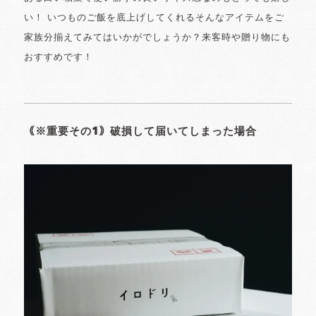
い！ いつものご飯を底上げしてくれるそんなアイテムをご
家族分揃えてみてはいかがでしょうか？来客時や贈り物にも
おすすめです！
｟※重要その1｠破損して届いてしまった場合