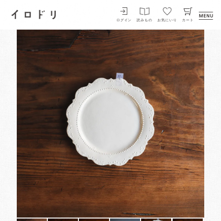
イロドリ
ログイン
読みもの
お気にいり
カート