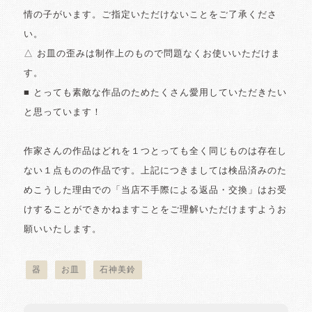
情の子がいます。ご指定いただけないことをご了承くださ
い。
△ お皿の歪みは制作上のもので問題なくお使いいただけま
す。
■ とっても素敵な作品のためたくさん愛用していただきたい
と思っています！
作家さんの作品はどれを１つとっても全く同じものは存在し
ない１点ものの作品です。上記につきましては検品済みのた
めこうした理由での「当店不手際による返品・交換」はお受
けすることができかねますことをご理解いただけますようお
願いいたします。
器
お皿
石神美鈴