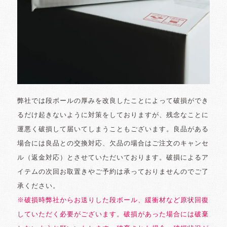
弊社では段ボールの厚みを改良したことによって破損ができ
るだけ起きないように対策をしておりますが、残念なことに
運悪く破損して届いてしまうこともございます。良品がある
場合には良品との交換対応、欠品の場合はご注文のキャンセ
ル（返金対応）とさせていただいております。破損によるア
イテムの次回お取置きやご予約は承っておりませんのでご了
承ください。
※破損時弊社からお送りした段ボール、緩衝材など原状回復
していただく必要がございます。破損があった場合には破棄