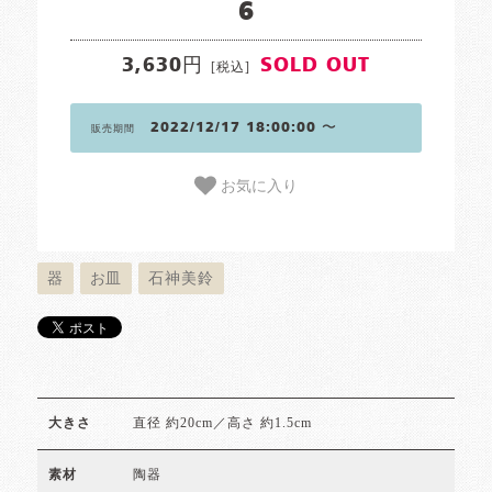
6
3,630円
SOLD OUT
[税込]
2022/12/17 18:00:00 〜
販売期間
お気に入り
器
お皿
石神美鈴
直径 約20cm／高さ 約1.5cm
大きさ
陶器
素材