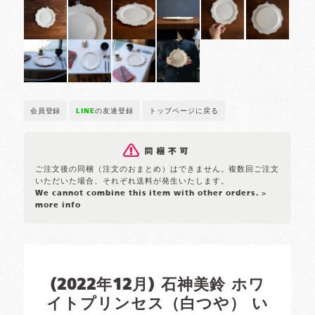
会員登録
LINE
の友達登録
トップページに戻る
ご注文後の同梱（注文のおまとめ）はできません。複数回ご注文
いただいた場合、それぞれ送料が発生いたします。
We cannot combine this item with other orders.
>
more info
(2022年12月) 石神美鈴 ホワ
イトプリンセス（白つや） い