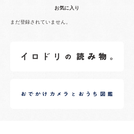
お気に入り
まだ登録されていません。
イロドリの読みもの
日常の様子など随時更新中です。
イロドリオーナーブログ
日常の様子など随時更新中です。