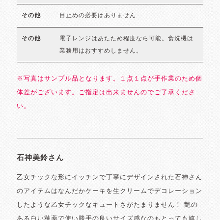
目止めの必要はありません
その他
電子レンジはあたため程度なら可能。食洗機は
その他
業務用はおすすめしません。
※写真はサンプル品となります。１点１点が手作業のため個
体差がございます。ご指定は出来ませんのでご了承くださ
い。
石神美鈴さん
乙女チックな形にイッチンで丁寧にデザインされた石神さん
のアイテムはなんだかケーキを生クリームでデコレーション
したような乙女チックなキュートさがたまりません！ 艶の
ある白い釉薬で使い勝手の良いサイズ感なのもとっても嬉し