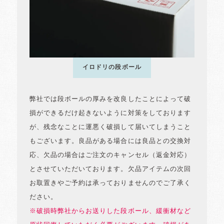
イロドリの段ボール
弊社では段ボールの厚みを改良したことによって破
損ができるだけ起きないように対策をしております
が、残念なことに運悪く破損して届いてしまうこと
もございます。良品がある場合には良品との交換対
応、欠品の場合はご注文のキャンセル（返金対応）
とさせていただいております。欠品アイテムの次回
お取置きやご予約は承っておりませんのでご了承く
ださい。
※破損時弊社からお送りした段ボール、緩衝材など