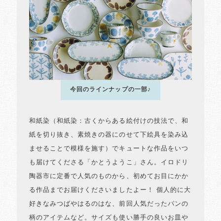
今回のラインナップの一部♪
和紙染（和紙染：古くからある絵付けの技法で、和
紙を切り抜き、素焼きの器にのせて下絵具を染み込
ませることで模様を施す）でキュートな作品をいつ
も届けてくださる「かとうようこ」さん。イロドリ
陶器市に定番で人気のものから、初めてお目にかか
る作品までお届けくださいましたよー！ 個人的に大
好きなみつばやはるのはな、前回人気だったパンの
柄のアイテムなど。サイズも使い勝手の良いお皿や