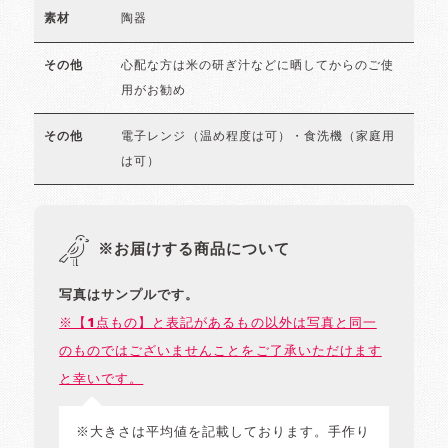
陶器
素材
心配な方は米の研ぎ汁などに晒してからのご使
その他
用がお勧め
電子レンジ（温め程度は可）・食洗機（家庭用
その他
は可）
※お届けする商品について
写真はサンプルです。
※【1点もの】と表記があるもの以外は写真と同一
のものではございませんことをご了承いただけます
と幸いです。
※大きさは平均値を記載しております。手作り