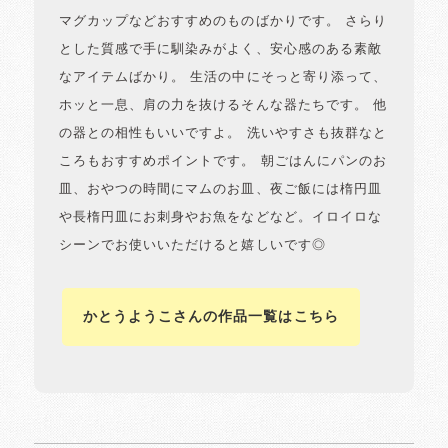
マグカップなどおすすめのものばかりです。 さらり
とした質感で手に馴染みがよく、安心感のある素敵
なアイテムばかり。 生活の中にそっと寄り添って、
ホッと一息、肩の力を抜けるそんな器たちです。 他
の器との相性もいいですよ。 洗いやすさも抜群なと
ころもおすすめポイントです。 朝ごはんにパンのお
皿、おやつの時間にマムのお皿、夜ご飯には楕円皿
や長楕円皿にお刺身やお魚をなどなど。イロイロな
シーンでお使いいただけると嬉しいです◎
かとうようこさんの作品一覧はこちら