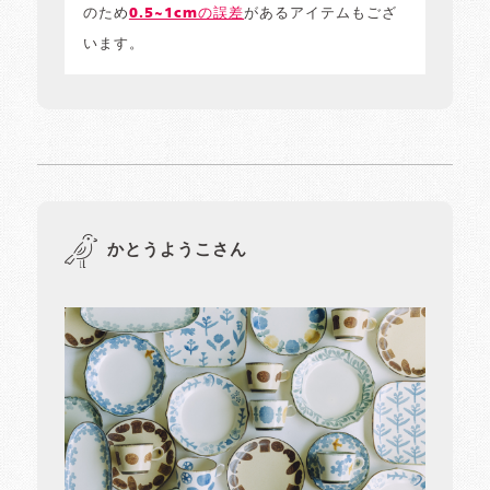
のため
0.5~1cmの誤差
があるアイテムもござ
います。
かとうようこさん