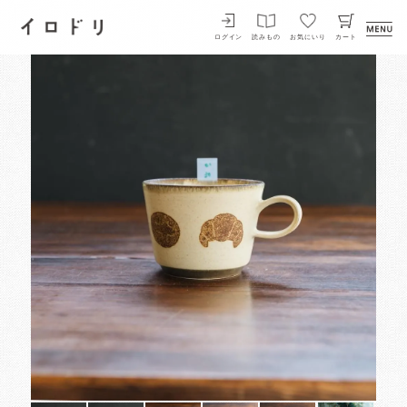
イロドリ
ログイン
読みもの
お気にいり
カート