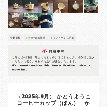
会員登録
LINE
の友達登録
トップページに戻る
ご注文後の同梱（注文のおまとめ）はできません。複数回ご注文
いただいた場合、それぞれ送料が発生いたします。
We cannot combine this item with other orders.
>
more info
（2025年9月） かとうようこ
コーヒーカップ（ぱん） か