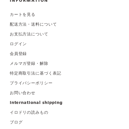
INFORMATION
カートを見る
配送方法・送料について
お支払方法について
ログイン
会員登録
メルマガ登録・解除
特定商取引法に基づく表記
プライバシーポリシー
お問い合わせ
international shipping
イロドリの読みもの
ブログ