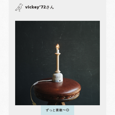
vickey’72さん
ずっと素敵〜◎