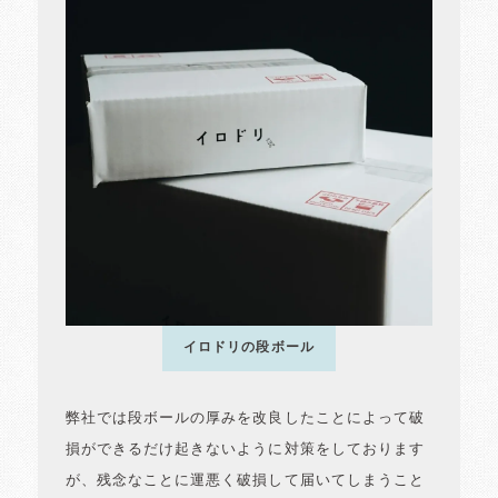
イロドリの段ボール
弊社では段ボールの厚みを改良したことによって破
損ができるだけ起きないように対策をしております
が、残念なことに運悪く破損して届いてしまうこと