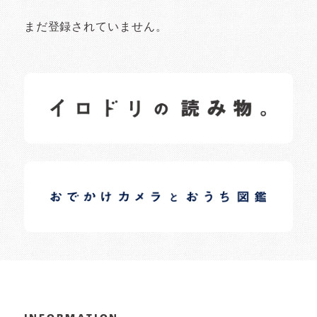
まだ登録されていません。
イロドリの読みもの
日常の様子など随時更新中です。
イロドリオーナーブログ
日常の様子など随時更新中です。