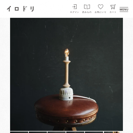
イロドリ
ログイン
読みもの
お気にいり
カート