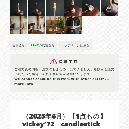
会員登録
LINE
の友達登録
トップページに戻る
ご注文後の同梱（注文のおまとめ）はできません。複数回ご注文
いただいた場合、それぞれ送料が発生いたします。
We cannot combine this item with other orders.
>
more info
（2025年6月）【1点もの】
vickey’72 candlestick