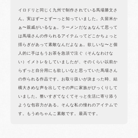
イロドリと同じく九州で制作されている馬場勝文さ
ん。実はずーとずーっと知っていました。久留米か
ぁ〜親戚がいるなぁ。ラーメンだなぁなんて思って
は馬場さんの作られるアイテムってどこかちょっと
揺らぎがあって素敵なんだよなぁ。欲しいな〜と個
人的に手はもうお茶を急須で注ぐ（そんなわけな
い）イメトレをしていましたが、そのくらい以前か
らずっと自分用にも欲しいなと思っていた馬場さん
の作られる作品です。お取り扱いが決まった時、結
構大きめな声を出してその声に家族がびっくりして
いました。整いすぎてなくてそっと生活に寄り添う
ような包容力がある。そんな私の憧れのアイテムで
す。もうめちゃんこ素敵です。最高です。