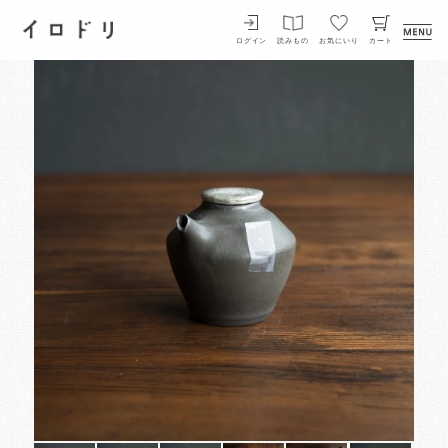
イロドリ
ログイン
読みもの
お気にいり
カート