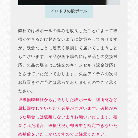
イロドリの段ボール
弊社では段ボールの厚みを改良したことによって破
損ができるだけ起きないように対策をしております
が、残念なことに運悪く破損して届いてしまうこと
もございます。良品がある場合には良品との交換対
応、欠品の場合はご注文のキャンセル（返金対応）
とさせていただいております。欠品アイテムの次回
お取置きやご予約は承っておりませんのでご了承く
ださい。
※破損時弊社からお送りした段ボール、緩衝材など
原状回復していただく必要がございます。破損があ
った場合には破棄しないようお願いいたします。破
棄された場合、破損状況が郵送中と断定できないた
め補償をいたしかねますのでご注意ください。