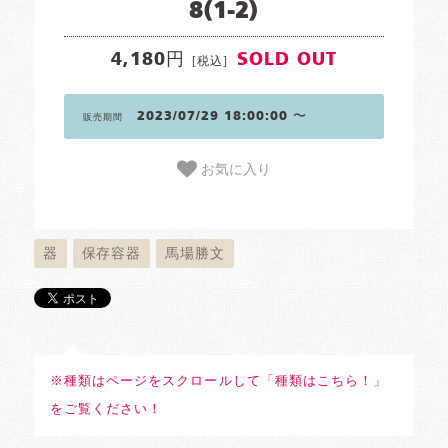
8(1-2)
4,180円
SOLD OUT
[税込]
2023/07/29 18:00:00 〜
販売期間
お気に入り
器
保存容器
馬場勝文
※種類はページをスクロールして「種類はこちら！」
をご覧ください！