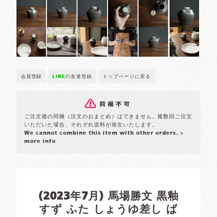
会員登録
LINE
の友達登録
トップページに戻る
ご注文後の同梱（注文のおまとめ）はできません。複数回ご注文
いただいた場合、それぞれ送料が発生いたします。
We cannot combine this item with other orders.
>
more info
(2023年7月) 馬場勝文 黒釉
すず ふた しょうゆ差し ば