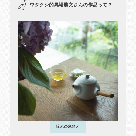
ワタクシ的馬場勝文さんの作品って？
憧れの急須と