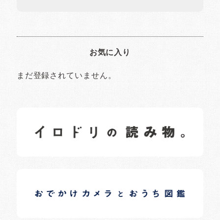
お気に入り
まだ登録されていません。
イロドリの読みもの
日常の様子など随時更新中です。
イロドリオーナーブログ
日常の様子など随時更新中です。