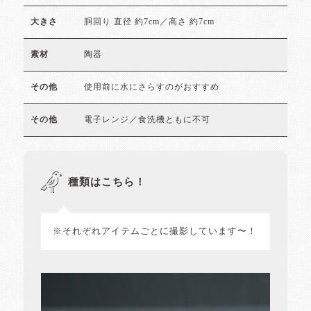
胴回り 直径 約7cm／高さ 約7cm
大きさ
陶器
素材
使用前に水にさらすのがおすすめ
その他
電子レンジ／食洗機ともに不可
その他
種類はこちら！
※それぞれアイテムごとに撮影しています〜！