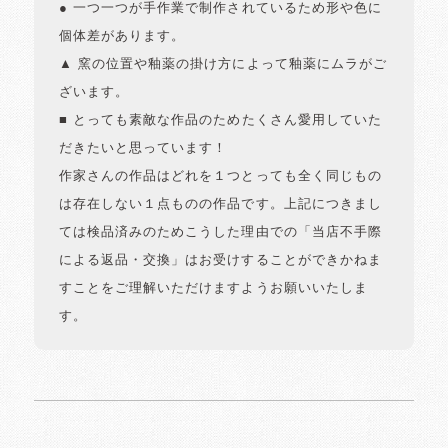
● 一つ一つが手作業で制作されているため形や色に
個体差があります。
▲ 窯の位置や釉薬の掛け方によって釉薬にムラがご
ざいます。
■ とっても素敵な作品のためたくさん愛用していた
だきたいと思っています！
作家さんの作品はどれを１つとっても全く同じもの
は存在しない１点ものの作品です。上記につきまし
ては検品済みのためこうした理由での「当店不手際
による返品・交換」はお受けすることができかねま
すことをご理解いただけますようお願いいたしま
す。