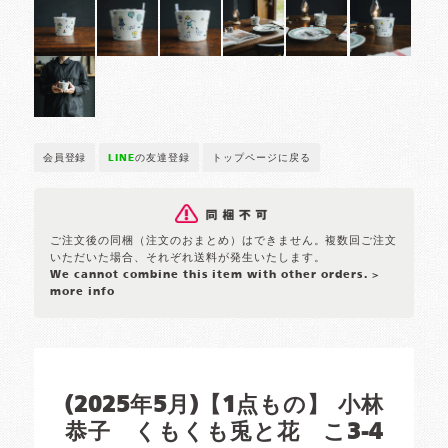
会員登録
LINE
の友達登録
トップページに戻る
ご注文後の同梱（注文のおまとめ）はできません。複数回ご注文
いただいた場合、それぞれ送料が発生いたします。
We cannot combine this item with other orders.
>
more info
(2025年5月)【1点もの】 小林
恭子 くもくも兎と花 こ3-4