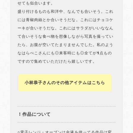
せても似合います。
盛り付けるものも和洋中、なんでも合いそう。これ
には青椒肉絲とか合いそうだな。これにはチョコケ
ーキが合いそうだな。これにはサラダがいいななん
て合いそうな食べ物を想像しながら写真を撮ってい
たら、お腹が空いてたまりませんでした。私のよう
なはらぺこさんにも◎来客時にも◎全てが1点もの
ですので集めていただけたら嬉しいです。
小林恭子さんのその他アイテムはこちら
！作品について
○電子レンジ・オーブンは金液を使ってる作品は変