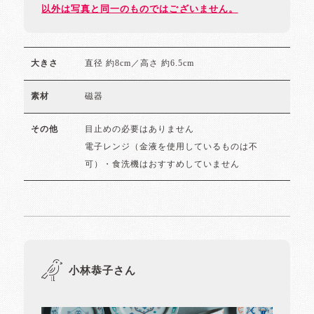
以外は写真と同一のものではございません。
直径 約8cm／高さ 約6.5cm
大きさ
磁器
素材
目止めの必要はありません
その他
電子レンジ（金液を使用しているものは不
可）・食洗機はおすすめしていません
小林恭子さん