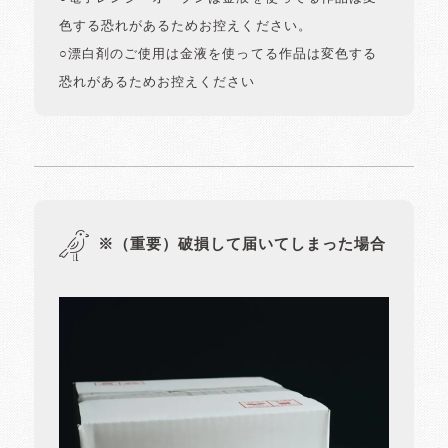
色する恐れがあるためお控えください。
○漂白剤のご使用は金液を使ってる作品は変色する
恐れがあるためお控えください
※（重要）破損して届いてしまった場合