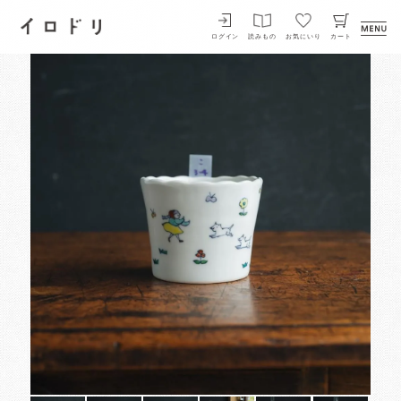
イロドリ
ログイン
読みもの
お気にいり
カート