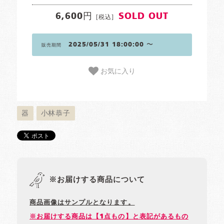
6,600円
SOLD OUT
[税込]
2025/05/31 18:00:00 〜
販売期間
お気に入り
器
小林恭子
※お届けする商品について
商品画像はサンプルとなります。
※お届けする商品は【1点もの】と表記があるもの