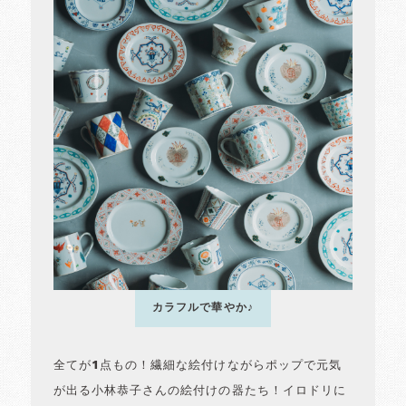
カラフルで華やか♪
全てが1点もの！繊細な絵付けながらポップで元気
が出る小林恭子さんの絵付けの器たち！イロドリに