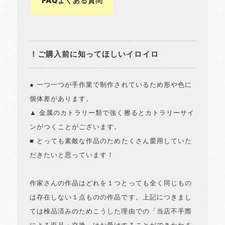
FAQよくある質問
！ご購入前に知ってほしいイロイロ
● 一つ一つが手作業で制作されているため形や色に
個体差があります。
▲ 金属のカトラリー類で強く擦るとカトラリーサイ
ンがつくことがございます。
■ とっても素敵な作品のためたくさん愛用していた
だきたいと思っています！
作家さんの作品はどれを１つとっても全く同じもの
は存在しない１点ものの作品です。上記につきまし
ては検品済みのためこうした理由での「当店不手際