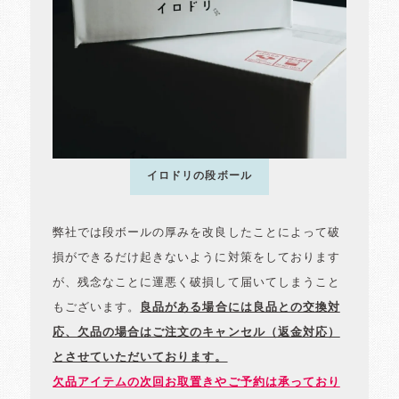
イロドリの段ボール
弊社では段ボールの厚みを改良したことによって破
損ができるだけ起きないように対策をしております
が、残念なことに運悪く破損して届いてしまうこと
もございます。
良品がある場合には良品との交換対
応、欠品の場合はご注文のキャンセル（返金対応）
とさせていただいております。
欠品アイテムの次回お取置きやご予約は承っており