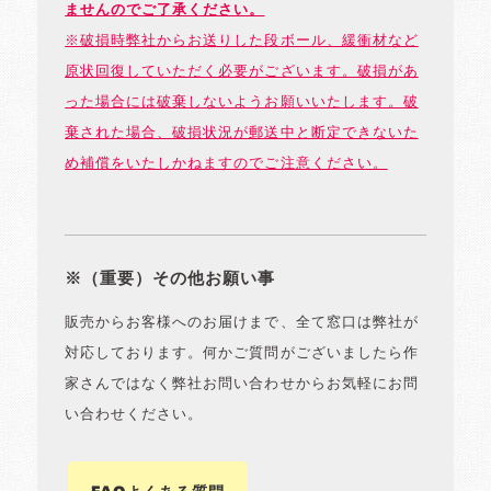
ませんのでご了承ください。
※破損時弊社からお送りした段ボール、緩衝材など
原状回復していただく必要がございます。破損があ
った場合には破棄しないようお願いいたします。破
棄された場合、破損状況が郵送中と断定できないた
め補償をいたしかねますのでご注意ください。
※（重要）その他お願い事
販売からお客様へのお届けまで、全て窓口は弊社が
対応しております。何かご質問がございましたら作
家さんではなく弊社お問い合わせからお気軽にお問
い合わせください。