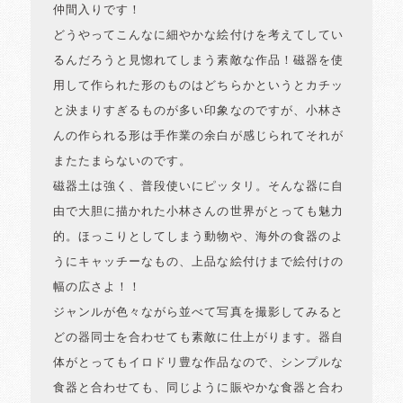
仲間入りです！
どうやってこんなに細やかな絵付けを考えてしてい
るんだろうと見惚れてしまう素敵な作品！磁器を使
用して作られた形のものはどちらかというとカチッ
と決まりすぎるものが多い印象なのですが、小林さ
んの作られる形は手作業の余白が感じられてそれが
またたまらないのです。
磁器土は強く、普段使いにピッタリ。そんな器に自
由で大胆に描かれた小林さんの世界がとっても魅力
的。ほっこりとしてしまう動物や、海外の食器のよ
うにキャッチーなもの、上品な絵付けまで絵付けの
幅の広さよ！！
ジャンルが色々ながら並べて写真を撮影してみると
どの器同士を合わせても素敵に仕上がります。器自
体がとってもイロドリ豊な作品なので、シンプルな
食器と合わせても、同じように賑やかな食器と合わ