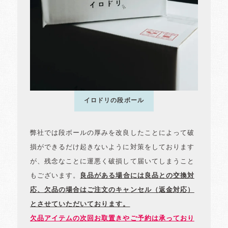
イロドリの段ボール
弊社では段ボールの厚みを改良したことによって破
損ができるだけ起きないように対策をしております
が、残念なことに運悪く破損して届いてしまうこと
もございます。
良品がある場合には良品との交換対
応、欠品の場合はご注文のキャンセル（返金対応）
とさせていただいております。
欠品アイテムの次回お取置きやご予約は承っており