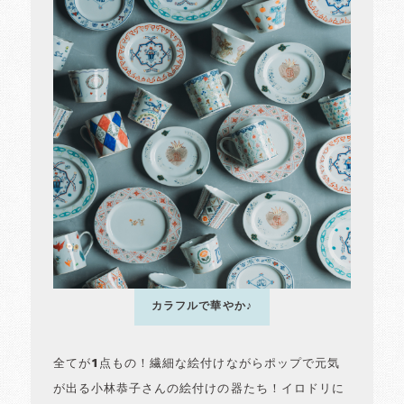
カラフルで華やか♪
全てが1点もの！繊細な絵付けながらポップで元気
が出る小林恭子さんの絵付けの器たち！イロドリに