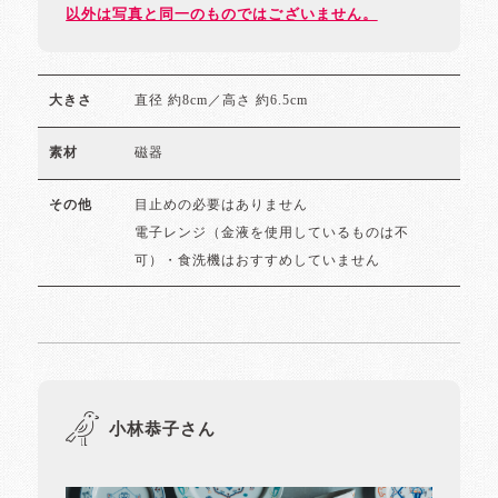
以外は写真と同一のものではございません。
直径 約8cm／高さ 約6.5cm
大きさ
磁器
素材
目止めの必要はありません
その他
電子レンジ（金液を使用しているものは不
可）・食洗機はおすすめしていません
小林恭子さん