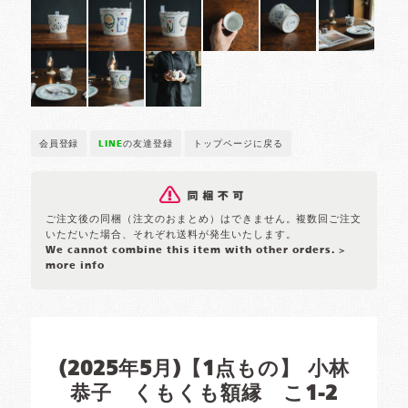
会員登録
LINE
の友達登録
トップページに戻る
ご注文後の同梱（注文のおまとめ）はできません。複数回ご注文
いただいた場合、それぞれ送料が発生いたします。
We cannot combine this item with other orders.
>
more info
(2025年5月)【1点もの】 小林
恭子 くもくも額縁 こ1-2