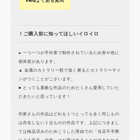
FAQよくある質問
！ご購入前に知ってほしいイロイロ
● 一つ一つが手作業で制作されているため形や色に
個体差があります。
▲ 金属のカトラリー類で強く擦るとカトラリーサイ
ンがつくことがございます。
■ とっても素敵な作品のためたくさん愛用していた
だきたいと思っています！
作家さんの作品はどれを１つとっても全く同じもの
は存在しない１点ものの作品です。上記につきまし
ては検品済みのためこうした理由での「当店不手際