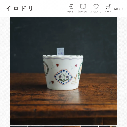
イロドリ
ログイン
読みもの
お気にいり
カート