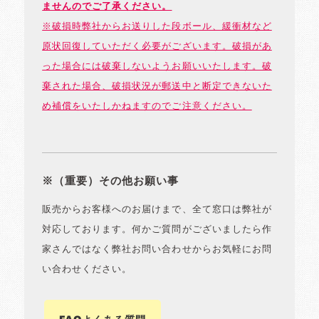
ませんのでご了承ください。
※破損時弊社からお送りした段ボール、緩衝材など
原状回復していただく必要がございます。破損があ
った場合には破棄しないようお願いいたします。破
棄された場合、破損状況が郵送中と断定できないた
め補償をいたしかねますのでご注意ください。
※（重要）その他お願い事
販売からお客様へのお届けまで、全て窓口は弊社が
対応しております。何かご質問がございましたら作
家さんではなく弊社お問い合わせからお気軽にお問
い合わせください。