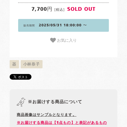
7,700円
SOLD OUT
[税込]
2025/05/31 18:00:00 〜
販売期間
お気に入り
器
小林恭子
※お届けする商品について
商品画像はサンプルとなります。
※お届けする商品は【1点もの】と表記があるもの