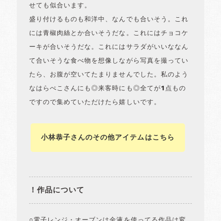
せても似合います。
盛り付けるものも和洋中、なんでも合いそう。これ
には青椒肉絲とか合いそうだな。これにはチョコケ
ーキが合いそうだな。これにはサラダがいいななん
て合いそうな食べ物を想像しながら写真を撮ってい
たら、お腹が空いてたまりませんでした。私のよう
なはらぺこさんにも◎来客時にも◎全てが1点もの
ですので集めていただけたら嬉しいです。
小林恭子さんのその他アイテムはこちら
！作品について
○電子レンジ・オーブンは金液を使ってる作品は変