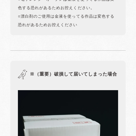
色する恐れがあるためお控えください。
○漂白剤のご使用は金液を使ってる作品は変色する
恐れがあるためお控えください
※（重要）破損して届いてしまった場合