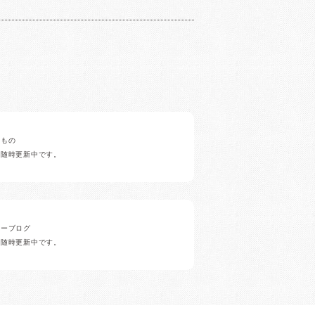
みもの
ど随時更新中です。
ナーブログ
ど随時更新中です。