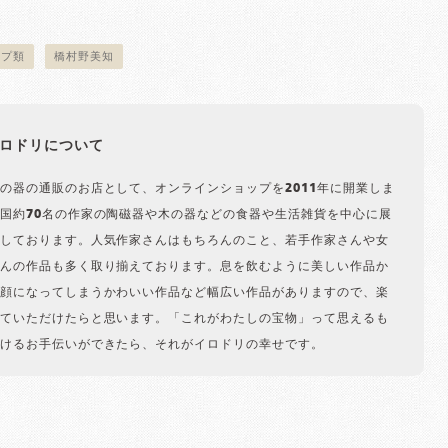
。
ップ類
橋村野美知
ロドリについて
の器の通販のお店として、オンラインショップを2011年に開業しま
国約70名の作家の陶磁器や木の器などの食器や生活雑貨を中心に展
しております。人気作家さんはもちろんのこと、若手作家さんや女
んの作品も多く取り揃えております。息を飲むように美しい作品か
顔になってしまうかわいい作品など幅広い作品がありますので、楽
ていただけたらと思います。「これがわたしの宝物」って思えるも
けるお手伝いができたら、それがイロドリの幸せです。