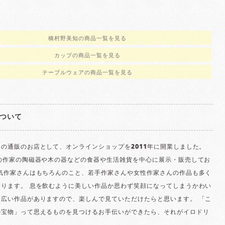
橋村野美知の商品一覧を見る
カップの商品一覧を見る
テーブルウェアの商品一覧を見る
ついて
の通販のお店として、オンラインショップを2011年に開業しました。
名の作家の陶磁器や木の器などの食器や生活雑貨を中心に展示・販売してお
人気作家さんはもちろんのこと、若手作家さんや女性作家さんの作品も多く
おります。 息を飲むように美しい作品か思わず笑顔になってしまうかわい
幅広い作品がありますので、楽しんで見ていただけたらと思います。 「こ
の宝物」って思えるものを見つけるお手伝いができたら、それがイロドリ