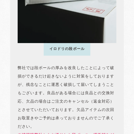
イロドリの段ボール
弊社では段ボールの厚みを改良したことによって破
損ができるだけ起きないように対策をしております
が、残念なことに運悪く破損して届いてしまうこと
もございます。良品がある場合には良品との交換対
応、欠品の場合はご注文のキャンセル（返金対応）
とさせていただいております。欠品アイテムの次回
お取置きやご予約は承っておりませんのでご了承く
ださい。