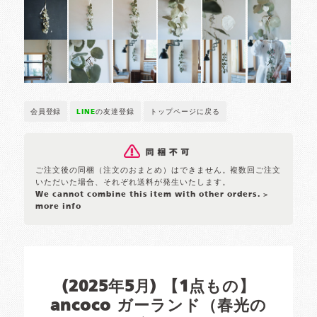
会員登録
LINE
の友達登録
トップページに戻る
ご注文後の同梱（注文のおまとめ）はできません。複数回ご注文
いただいた場合、それぞれ送料が発生いたします。
We cannot combine this item with other orders.
>
more info
(2025年5月) 【1点もの】
ancoco ガーランド（春光の