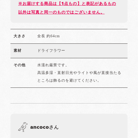
※お届けする商品は【1点もの】と表記があるもの
以外は写真と同一のものではございません。
全長 約64cm
大きさ
ドライフラワー
素材
水濡れ厳禁です。
その他
高温多湿・直射日光やライトや風が直接当たる
ところは飾るのを避けてください。
ancocoさん