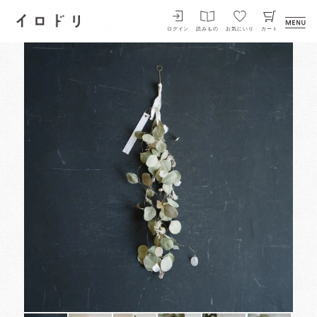
イロドリ
ログイン
読みもの
お気にいり
カート