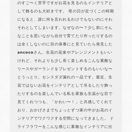
のすご〜く苦手ですがお花を見るのもインテリアと
して飾るのも大好きです。 母の日が近づくこの時期
になると、誰に何を言われるわけでもないのにそわ
そわとしてしまいます。なぜなの〜？少し前にそん
なことを思いながら自分で育てたり作ったりするの
は全くしないのに目の保養にと見ていたら発見した
ancocoさん。生花の花束やアレンジメントもいい
けれど、それよりも少し長く楽しめるこんな素敵な
リースやガーランドをプレゼントするのもいいな〜
とうっとり。センスダダ漏れの一品です。最近、生
花ではないお花をインテリアとして吊るしたり飾っ
たりするのを楽しんでいる私を家族も生温かな目で
見てくれつつも、「かわい〜！」と共感してくれて
おり、おかげさまでちょっとずつ家の中がお花のイ
ンテリアでワクワクする空間になってきました。 ド
ライフラワーをこんな感じに素敵なインテリアに仕