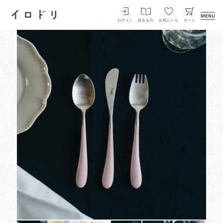
イロドリ
ログイン
読みもの
お気にいり
カート