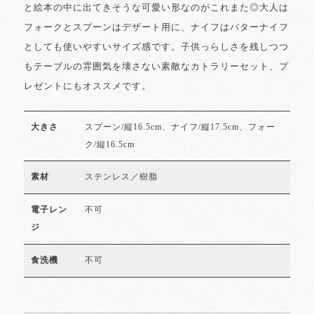
と絵本の中に出てきそうな可愛い形なのがこれまた◎大人は
フォークとスプーンはデザート用に、ナイフはバターナイフ
としても使いやすいサイズ感です。子供っらしさを残しつつ
もテーブルの雰囲気を壊さない素敵なカトラリーセット、プ
レゼントにもオススメです。
スプーン/縦16.5cm、ナイフ/縦17.5cm、フォー
大きさ
ク/縦16.5cm
ステンレス／樹脂
素材
不可
電子レン
ジ
不可
食洗機