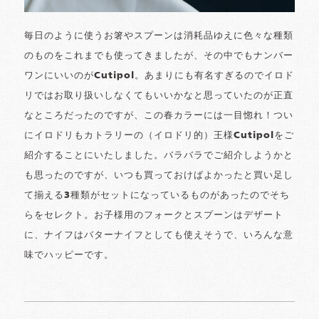
毎日のように使うお箸やスプーンは消耗品ゆえに色々な種類
のものをこれまでも使ってきましたが、その中でもナンバー
ワンにいいのがCutipol。あまりにも有名すぎるのでイロド
リではお取り扱いしなくてもいいかなと思っていたのが正直
なところだったのですが、この春カラーには一目惚れ！つい
にイロドリもカトラリーの（イロドリ的）王様Cutipolをご
紹介することにいたしました。バラバラでご紹介しようかと
も思ったのですが、いつも買っておけばよかったと買い足し
て揃える3種類がセットになっているものがあったのでそち
らをセレクト。お子様用のフォークとスプーンはデザート
に、ナイフはバターナイフとしても使えそうで、いろんな意
味でハッピーです。