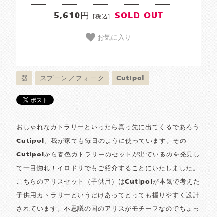
5,610円
SOLD OUT
[税込]
お気に入り
器
スプーン／フォーク
Cutipol
おしゃれなカトラリーといったら真っ先に出てくるであろう
Cutipol。我が家でも毎日のように使っています。その
Cutipolから春色カトラリーのセットが出ているのを発見し
て一目惚れ！イロドリでもご紹介することにいたしました。
こちらのアリスセット（子供用）はCutipolが本気で考えた
子供用カトラリーというだけあってとっても握りやすく設計
されています。不思議の国のアリスがモチーフなのでちょっ