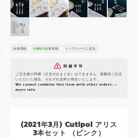
会員登録
LINE
の友達登録
トップページに戻る
ご注文後の同梱（注文のおまとめ）はできません。複数回ご注文
いただいた場合、それぞれ送料が発生いたします。
We cannot combine this item with other orders.
>
more info
(2021年3月) Cutipol アリス
3本セット （ピンク）