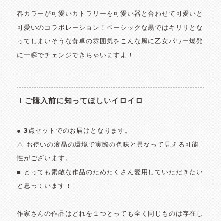
春カラーが可愛いカトラリーを可愛い器と合わせて可愛いと
可愛いのコラボレーション！ベーシックな黒ではキリリとな
ってしまいそうな食卓の雰囲気をこんな風に乙女パワー爆発
に一瞬でチェンジできちゃいますよ！
！ご購入前に知ってほしいイロイロ
● 3点セットでのお届けとなります。
△ お使いの液晶の環境で実際の色味と異なって見える可能
性がございます。
■ とっても素敵な作品のためたくさん愛用していただきたい
と思っています！
作家さんの作品はどれを１つとっても全く同じものは存在し