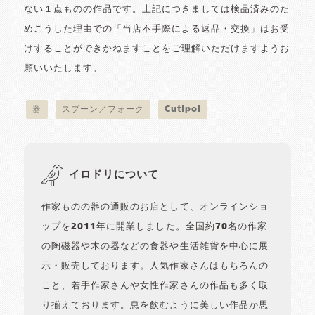
ない１点ものの作品です。上記につきましては検品済みのた
めこうした理由での「当店不手際による返品・交換」はお受
けすることができかねますことをご理解いただけますようお
願いいたします。
器
スプーン／フォーク
Cutipol
イロドリについて
作家ものの器の通販のお店として、オンラインショ
ップを2011年に開業しました。全国約70名の作家
の陶磁器や木の器などの食器や生活雑貨を中心に展
示・販売しております。人気作家さんはもちろんの
こと、若手作家さんや女性作家さんの作品も多く取
り揃えております。息を飲むように美しい作品か思