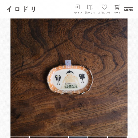
イロドリ
ログイン
読みもの
お気にいり
カート