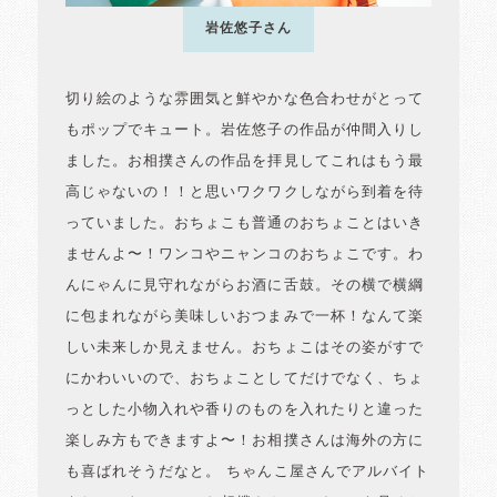
岩佐悠子さん
切り絵のような雰囲気と鮮やかな色合わせがとって
もポップでキュート。岩佐悠子の作品が仲間入りし
ました。お相撲さんの作品を拝見してこれはもう最
高じゃないの！！と思いワクワクしながら到着を待
っていました。おちょこも普通のおちょことはいき
ませんよ〜！ワンコやニャンコのおちょこです。わ
んにゃんに見守れながらお酒に舌鼓。その横で横綱
に包まれながら美味しいおつまみで一杯！なんて楽
しい未来しか見えません。おちょこはその姿がすで
にかわいいので、おちょことしてだけでなく、ちょ
っとした小物入れや香りのものを入れたりと違った
楽しみ方もできますよ〜！お相撲さんは海外の方に
も喜ばれそうだなと。 ちゃんこ屋さんでアルバイト