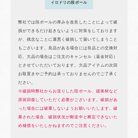
イロドリの段ボール
弊社では段ボールの厚みを改良したことによって破
損ができるだけ起きないように対策をしております
が、残念なことに運悪く破損して届いてしまうこと
もございます。良品がある場合には良品との交換対
応、欠品の場合はご注文のキャンセル（返金対応）
とさせていただいております。欠品アイテムの次回
お取置きやご予約は承っておりませんのでご了承く
ださい。
※破損時弊社からお送りした段ボール、緩衝材など
原状回復していただく必要がございます。破損があ
った場合には破棄しないようお願いいたします。破
棄された場合、破損状況が郵送中と断定できないた
め補償をいたしかねますのでご注意ください。