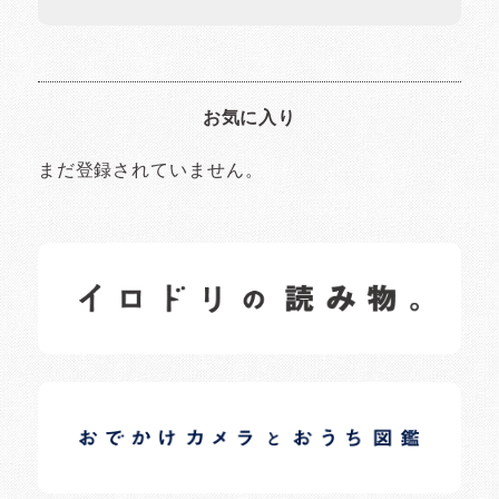
お気に入り
まだ登録されていません。
イロドリの読みもの
日常の様子など随時更新中です。
イロドリオーナーブログ
日常の様子など随時更新中です。