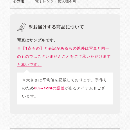
電子レンジ・食洗機不可
その他
※お届けする商品について
写真はサンプルです。
※【1点もの】と表記があるもの以外は写真と同一
のものではございませんことをご了承いただけます
と幸いです。
※大きさは平均値を記載しております。手作り
のため
0.5~1cmの誤差
があるアイテムもござ
います。