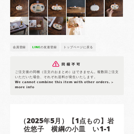
会員登録
LINE
の友達登録
トップページに戻る
ご注文後の同梱（注文のおまとめ）はできません。複数回ご注文
いただいた場合、それぞれ送料が発生いたします。
We cannot combine this item with other orders.
>
more info
（2025年5月）【1点もの】岩
佐悠子 横綱の小皿 い1-1