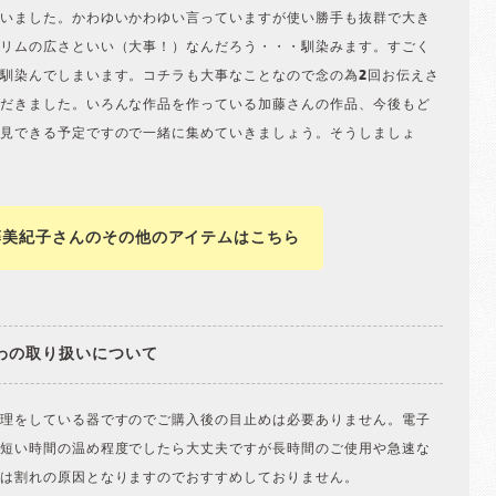
いました。かわゆいかわゆい言っていますが使い勝手も抜群で大き
リムの広さといい（大事！）なんだろう・・・馴染みます。すごく
馴染んでしまいます。コチラも大事なことなので念の為2回お伝えさ
だきました。いろんな作品を作っている加藤さんの作品、今後もど
見できる予定ですので一緒に集めていきましょう。そうしましょ
藤美紀子さんのその他のアイテムはこちら
わの取り扱いについて
理をしている器ですのでご購入後の目止めは必要ありません。電子
短い時間の温め程度でしたら大丈夫ですが長時間のご使用や急速な
は割れの原因となりますのでおすすめしておりません。