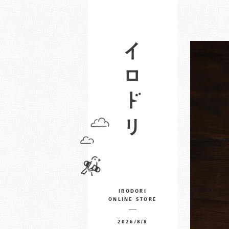
IRODORI
ONLINE STORE
2026/8/8