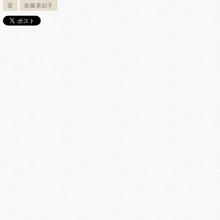
器
加藤美紀子