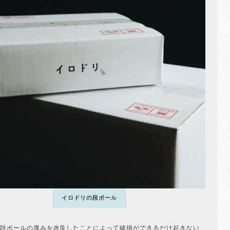
イロドリの段ボール
段ボールの厚みを改良したことによって破損ができるだけ起きない