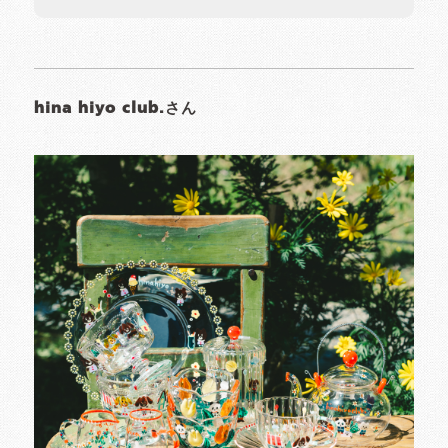
hina hiyo club.さん