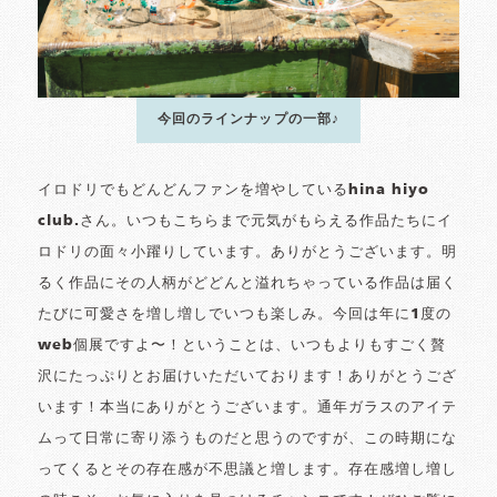
今回のラインナップの一部♪
イロドリでもどんどんファンを増やしているhina hiyo
club.さん。いつもこちらまで元気がもらえる作品たちにイ
ロドリの面々小躍りしています。ありがとうございます。明
るく作品にその人柄がどどんと溢れちゃっている作品は届く
たびに可愛さを増し増しでいつも楽しみ。今回は年に1度の
web個展ですよ〜！ということは、いつもよりもすごく贅
沢にたっぷりとお届けいただいております！ありがとうござ
います！本当にありがとうございます。通年ガラスのアイテ
ムって日常に寄り添うものだと思うのですが、この時期にな
ってくるとその存在感が不思議と増します。存在感増し増し