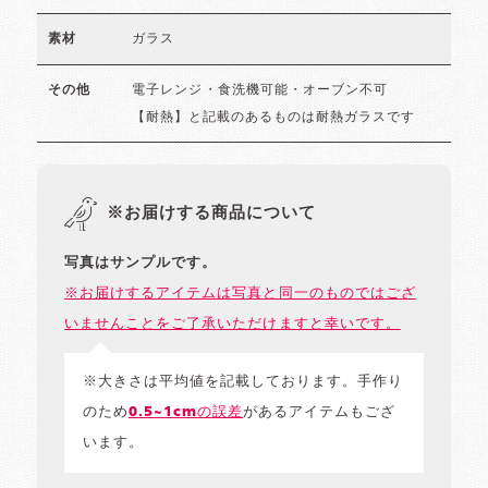
ガラス
素材
電子レンジ・食洗機可能・オーブン不可
その他
【耐熱】と記載のあるものは耐熱ガラスです
※お届けする商品について
写真はサンプルです。
※お届けするアイテムは写真と同一のものではござ
いませんことをご了承いただけますと幸いです。
※大きさは平均値を記載しております。手作り
のため
0.5~1cmの誤差
があるアイテムもござ
います。