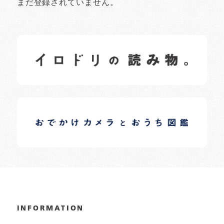
まだ登録されていません。
イロドリの読みもの
日常の様子など随時更新中です。
イロドリオーナーブログ
日常の様子など随時更新中です。
INFORMATION