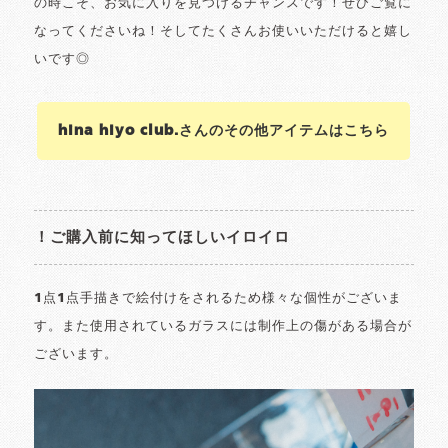
の時こそ、お気に入りを見つけるチャンスです！ぜひご覧に
なってくださいね！そしてたくさんお使いいただけると嬉し
いです◎
hina hiyo club.さんのその他アイテムはこちら
！ご購入前に知ってほしいイロイロ
1点1点手描きで絵付けをされるため様々な個性がございま
す。また使用されているガラスには制作上の傷がある場合が
ございます。