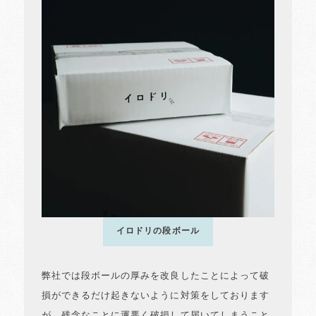
イロドリの段ボール
弊社では段ボールの厚みを改良したことによって破
損ができるだけ起きないように対策をしております
が、残念なことに運悪く破損して届いてしまうこと