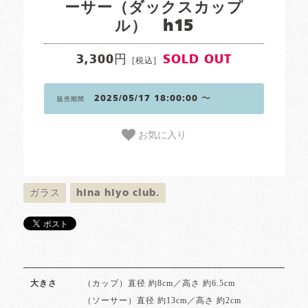
ーサー（ダックスカップ
ル） h15
3,300円
SOLD OUT
[税込]
2025/05/17 18:00:00 〜
販売期間
お気に入り
ガラス
hina hiyo club.
（カップ）直径 約8cm／高さ 約6.5cm
大きさ
（ソーサー）直径 約13cm／高さ 約2cm