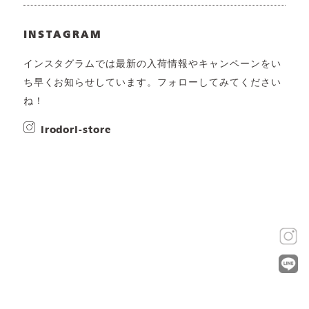
INSTAGRAM
インスタグラムでは最新の入荷情報やキャンペーンをい
ち早くお知らせしています。フォローしてみてください
ね！
irodori-store