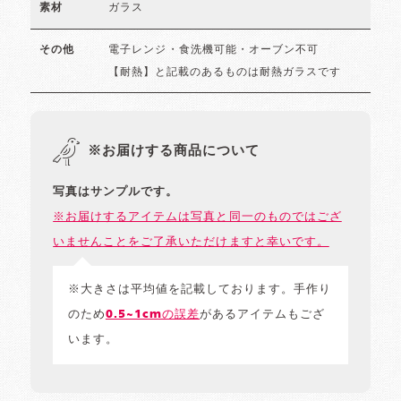
ガラス
素材
電子レンジ・食洗機可能・オーブン不可
その他
【耐熱】と記載のあるものは耐熱ガラスです
※お届けする商品について
写真はサンプルです。
※お届けするアイテムは写真と同一のものではござ
いませんことをご了承いただけますと幸いです。
※大きさは平均値を記載しております。手作り
のため
0.5~1cmの誤差
があるアイテムもござ
います。