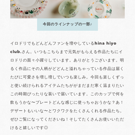
今回のラインナップの一部♪
イロドリでもどんどんファンを増やしているhina hiyo
club.さん。いつもこちらまで元気がもらえる作品たちにイ
ロドリの面々小躍りしています。ありがとうございます。明
るく作品にその人柄がどどんと溢れちゃっている作品は届く
たびに可愛さを増し増しでいつも楽しみ。今回も楽しくずっ
と使い続けられるアイテムたちががまだまだ寒く温まりたい
この時期ぴったりな装いで届いています。このカップで何を
飲もうかな〜プレートどんな感じに使っちゃおうかな？あ！
デザートもいいな〜とワクワクをたくさんくれる作品たち。
ぜひご覧になってくださいね！そしてたくさんお使いいただ
けると嬉しいです◎