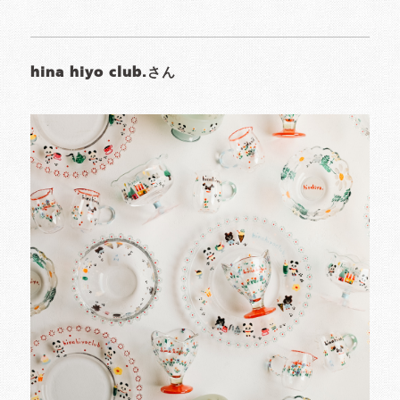
hina hiyo club.さん