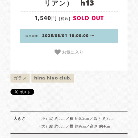
リアン） h13
1,540円
SOLD OUT
[税込]
2025/03/01 18:00:00 〜
販売期間
お気に入り
ガラス
hina hiyo club.
（小）縦 約5cm／横 約6.5cm／高さ 約3cm
大きさ
（大）縦 約6cm／横 約9cm／高さ 約4cm