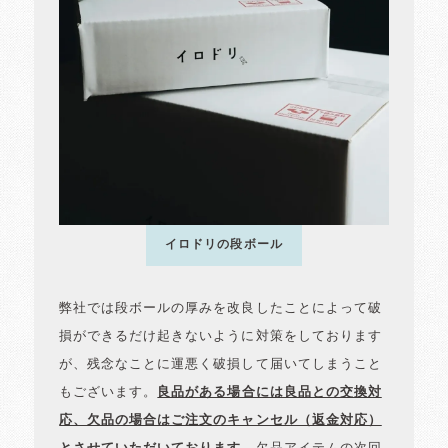
イロドリの段ボール
弊社では段ボールの厚みを改良したことによって破
損ができるだけ起きないように対策をしております
が、残念なことに運悪く破損して届いてしまうこと
もございます。
良品がある場合には良品との交換対
応、欠品の場合はご注文のキャンセル（返金対応）