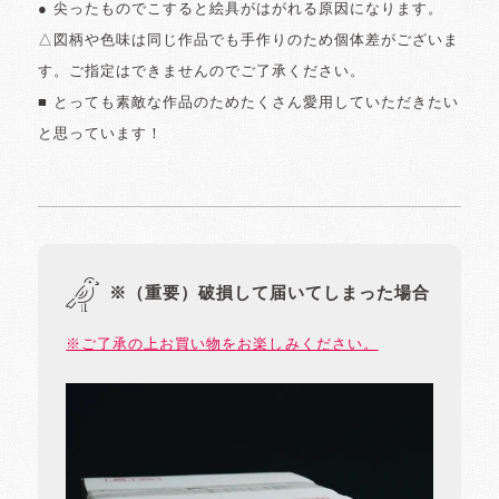
● 尖ったものでこすると絵具がはがれる原因になります。
△図柄や色味は同じ作品でも手作りのため個体差がございま
す。ご指定はできませんのでご了承ください。
■ とっても素敵な作品のためたくさん愛用していただきたい
と思っています！
※（重要）破損して届いてしまった場合
※ご了承の上お買い物をお楽しみください。