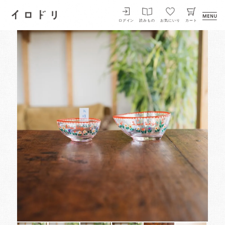
イロドリ
ログイン
読みもの
お気にいり
カート