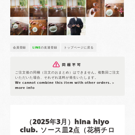
会員登録
LINE
の友達登録
トップページに戻る
ご注文後の同梱（注文のおまとめ）はできません。複数回ご注文
いただいた場合、それぞれ送料が発生いたします。
We cannot combine this item with other orders.
>
more info
（2025年3月）hina hiyo
club. ソース皿2点（花柄チロ