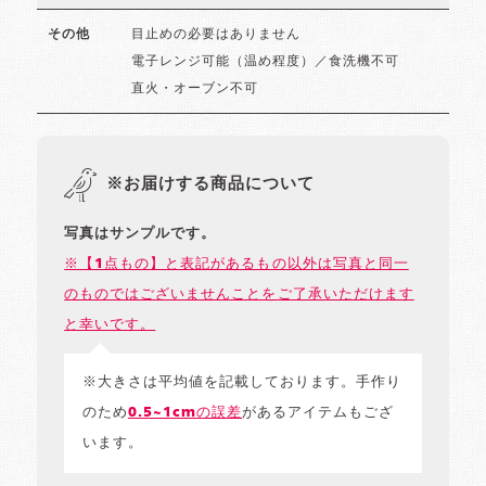
目止めの必要はありません
その他
電子レンジ可能（温め程度）／食洗機不可
直火・オーブン不可
※お届けする商品について
写真はサンプルです。
※【1点もの】と表記があるもの以外は写真と同一
のものではございませんことをご了承いただけます
と幸いです。
※大きさは平均値を記載しております。手作り
のため
0.5~1cmの誤差
があるアイテムもござ
います。