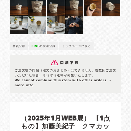
会員登録
LINE
の友達登録
トップページに戻る
ご注文後の同梱（注文のおまとめ）はできません。複数回ご注文
いただいた場合、それぞれ送料が発生いたします。
We cannot combine this item with other orders.
>
more info
（2025年1月WEB展） 【1点
もの】加藤美紀子 クマカッ