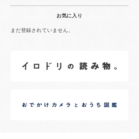
お気に入り
まだ登録されていません。
イロドリの読みもの
日常の様子など随時更新中です。
イロドリオーナーブログ
日常の様子など随時更新中です。