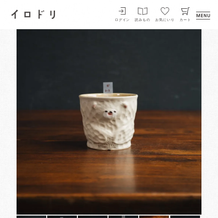
イロドリ
ログイン
読みもの
お気にいり
カート