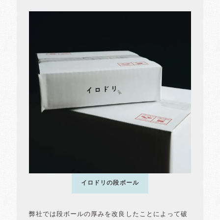
イロドリの段ボール
弊社では段ボールの厚みを改良したことによって破