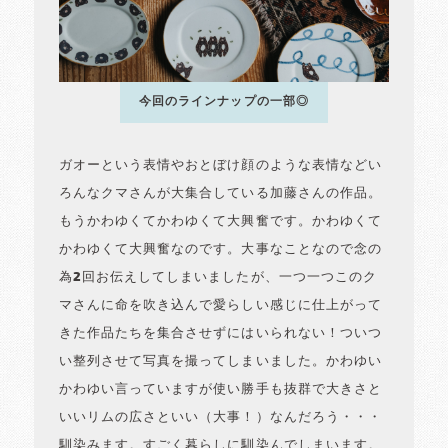
今回のラインナップの一部◎
ガオーという表情やおとぼけ顔のような表情などい
ろんなクマさんが大集合している加藤さんの作品。
もうかわゆくてかわゆくて大興奮です。かわゆくて
かわゆくて大興奮なのです。大事なことなので念の
為2回お伝えしてしまいましたが、一つ一つこのク
マさんに命を吹き込んで愛らしい感じに仕上がって
きた作品たちを集合させずにはいられない！ついつ
い整列させて写真を撮ってしまいました。かわゆい
かわゆい言っていますが使い勝手も抜群で大きさと
いいリムの広さといい（大事！）なんだろう・・・
馴染みます。すごく暮らしに馴染んでしまいます。