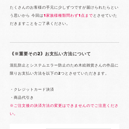
たくさんのお客様の手元に少しずつですが届けられたらとい
う思いから 今回は
1家族様種類問わず1点まで
とさせていた
だきますことをご了承ください。
｟※重要その2｠お支払い方法について
混乱防止とシステムエラー防止のため木絵雑貨さんの作品に
限りお支払い方法を以下の2つとさせていただきます。
・クレジットカード決済
・商品代引き
※ご注文後の決済方法の変更はできませんのでご注意くださ
い。