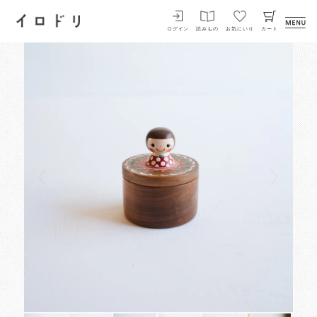
イロドリ
ログイン
読みもの
お気にいり
カート