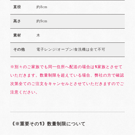
約8cm
直径
約9cm
高さ
木
素材
電子レンジ/オーブン/食洗機は全て不可
その他
※別々のご家族でも同一住所へ配送の場合は1家族とさせて
いただきます。数量制限を超えている場合、弊社の方で確認
次第全てのご注文をキャンセルとさせていただきますのでご
注意ください。
｟※重要その1｠数量制限について