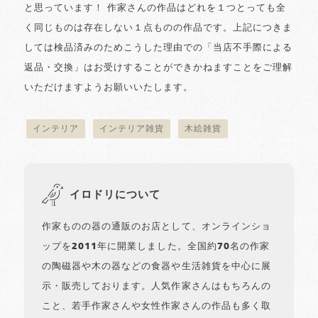
と思っています！ 作家さんの作品はどれを１つとっても全
く同じものは存在しない１点ものの作品です。上記につきま
しては検品済みのためこうした理由での「当店不手際による
返品・交換」はお受けすることができかねますことをご理解
いただけますようお願いいたします。
インテリア
インテリア雑貨
木絵雑貨
イロドリについて
作家ものの器の通販のお店として、オンラインショ
ップを2011年に開業しました。全国約70名の作家
の陶磁器や木の器などの食器や生活雑貨を中心に展
示・販売しております。人気作家さんはもちろんの
こと、若手作家さんや女性作家さんの作品も多く取