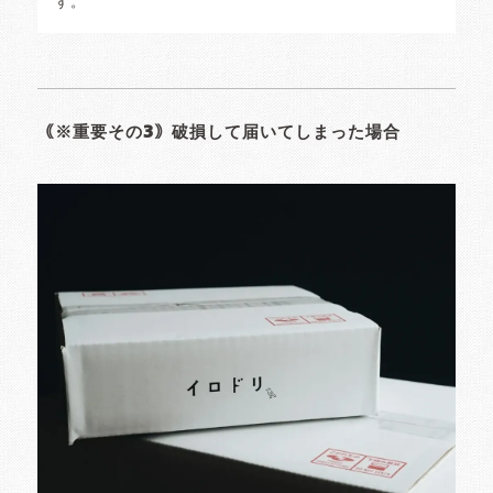
す。
｟※重要その3｠破損して届いてしまった場合