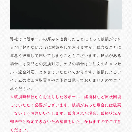
弊社では段ボールの厚みを改良したことによって破損ができ
るだけ起きないように対策をしておりますが、残念なことに
運悪く破損して届いてしまうこともございます。良品がある
場合には良品との交換対応、欠品の場合はご注文のキャンセ
ル（返金対応）とさせていただいております。破損によるア
イテムの次回お取置きやご予約は承っておりませんのでご了
承ください。
※破損時弊社からお送りした段ボール、緩衝材など原状回復
していただく必要がございます。破損があった場合には破棄
しないようお願いいたします。破棄された場合、破損状況が
郵送中と断定できないため補償をいたしかねますのでご注意
ください。