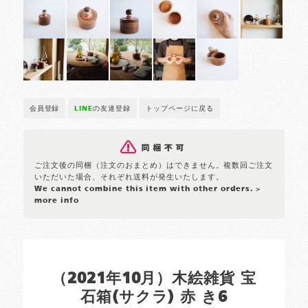
会員登録
LINE
の友達登録
トップページに戻る
ご注文後の同梱（注文のおまとめ）はできません。複数回ご注文
いただいた場合、それぞれ送料が発生いたします。
We cannot combine this item with other orders.
>
more info
（2021年10月）木絵雑貨 宝
石箱(サクラ) 赤 き6