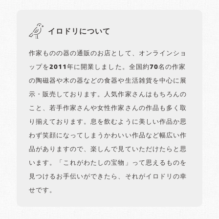
イロドリについて
作家ものの器の通販のお店として、オンラインショ
ップを2011年に開業しました。全国約70名の作家
の陶磁器や木の器などの食器や生活雑貨を中心に展
示・販売しております。人気作家さんはもちろんの
こと、若手作家さんや女性作家さんの作品も多く取
り揃えております。息を飲むように美しい作品か思
わず笑顔になってしまうかわいい作品など幅広い作
品がありますので、楽しんで見ていただけたらと思
います。「これがわたしの宝物」って思えるものを
見つけるお手伝いができたら、それがイロドリの幸
せです。