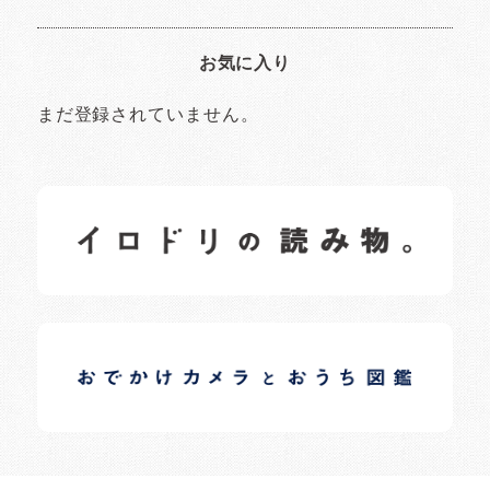
お気に入り
まだ登録されていません。
イロドリの読みもの
日常の様子など随時更新中です。
イロドリオーナーブログ
日常の様子など随時更新中です。