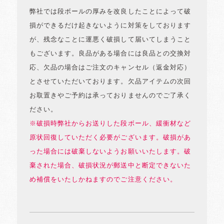
弊社では段ボールの厚みを改良したことによって破
損ができるだけ起きないように対策をしております
が、残念なことに運悪く破損して届いてしまうこと
もございます。良品がある場合には良品との交換対
応、欠品の場合はご注文のキャンセル（返金対応）
とさせていただいております。欠品アイテムの次回
お取置きやご予約は承っておりませんのでご了承く
ださい。
※破損時弊社からお送りした段ボール、緩衝材など
原状回復していただく必要がございます。破損があ
った場合には破棄しないようお願いいたします。破
棄された場合、破損状況が郵送中と断定できないた
め補償をいたしかねますのでご注意ください。