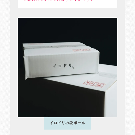
イロドリの段ボール