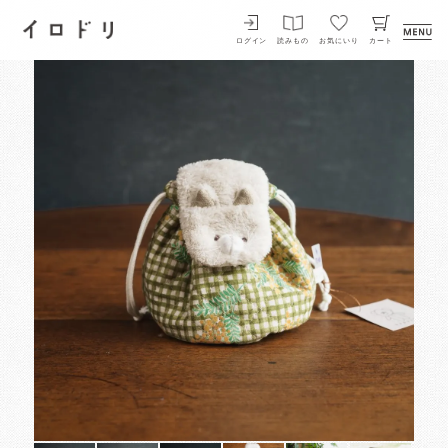
イロドリ
ログイン
読みもの
お気にいり
カート