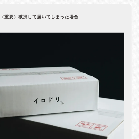
（重要）破損して届いてしまった場合