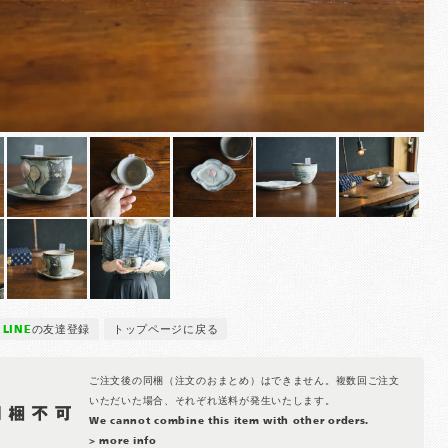
LINE
の友達登録
トップページに戻る
ご注文後の同梱（注文のおまとめ）はできません。複数回ご注文
いただいた場合、それぞれ送料が発生いたします。
We cannot combine this item with other orders.
> more info