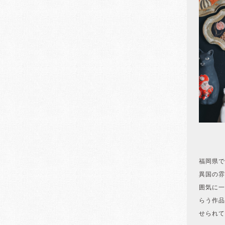
福岡県で
異国の雰
囲気に一
らう作品
せられて