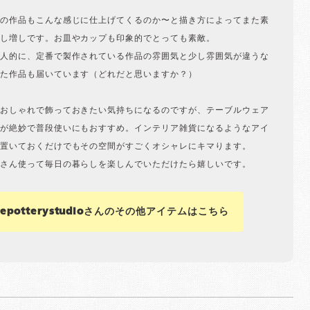
の作品もこんな感じに仕上げてくるのか〜と描き方によってまた素
し増しです。お皿やカップも印象的でとっても素敵。
人的に、定番で製作されている作品の雰囲気と少し雰囲気が違うな
た作品も届いています（どれだと思いますか？）
おしゃれで飾っておきたい気持ちになるのですが、テーブルウェア
が絶妙で普段使いにもおすすめ。インテリア雑貨になるようなアイ
置いておくだけでもその空間がすごくオシャレにキマります。
さん使って毎日の暮らしを楽しんでいただけたら嬉しいです。
nepotterystudioさんのその他アイテムはこちら