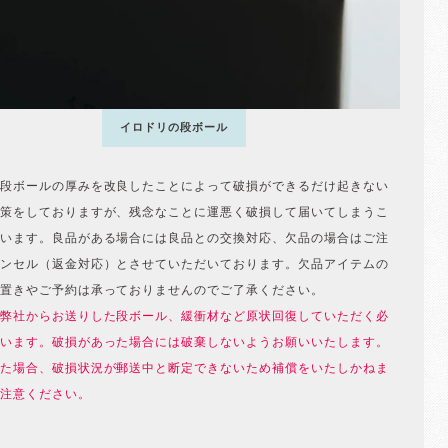
イロドリの段ボール
段ボールの厚みを改良したことによって破損ができるだけ起きない
策をしておりますが、残念なことに運悪く破損して届いてしまうこ
います。良品がある場合には良品との交換対応、欠品の場合はご注
ンセル（返金対応）とさせていただいております。欠品アイテムの
置きやご予約は承っておりませんのでご了承ください。
弊社からお送りした段ボール、緩衝材など原状回復していただく必
います。破損があった場合には破棄しないようお願いいたします。
た場合、破損状況が郵送中と断定できないため補償をいたしかねま
注意ください。