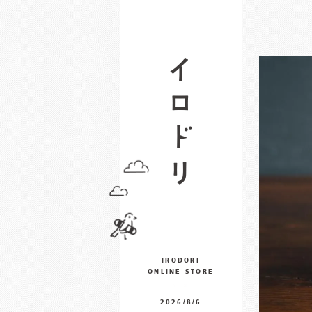
IRODORI
ONLINE STORE
2026/8/6