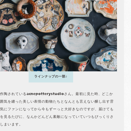
ラインナップの一部♪
作陶されているacnepotterystudioさん。最初に見た時、どこか
囲気を纏った美しい表情の動物たちとなんとも言えない醸し出す雰
気にファンになってから今もずーっと大好きなのですが、届けても
を見るたびに、なんかどんどん素敵になっていていつもびっくりさ
しまいます。