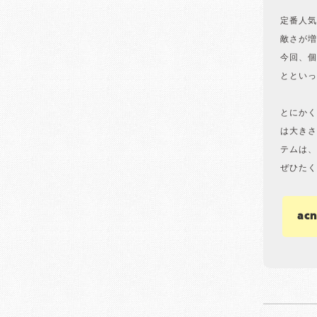
定番人気
敵さが増
今回、個
とといっ
とにかく
は大きさ
テムは、
ぜひたく
ac