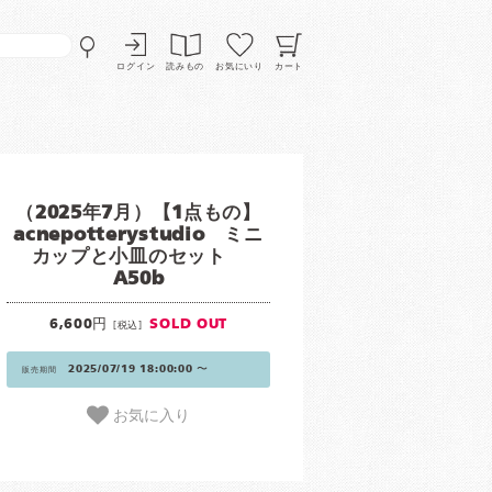
ログイン
読みもの
お気にいり
カート
（2025年7月）【1点もの】
acnepotterystudio ミニ
カップと小皿のセット
A50b
6,600円
SOLD OUT
[税込]
2025/07/19 18:00:00 〜
販売期間
お気に入り