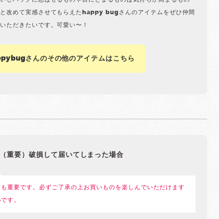
いしバッグに忍ばせるものや目にとまるものは気持ちが高まるもの
と改めて実感させてもらえたhappy bugさんのアイテムをぜひ仲間
いただきたいです。可愛い〜！
ppybugさんのその他のアイテムはこちら
（重要）破損して届いてしまった場合
ても重要です。必ずご了承の上お買いものを楽しんでいただけます
いです。