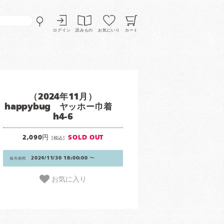
ログイン
読みもの
お気にいり
カート
（2024年11月）
happybug ヤッホー巾着
h4-6
2,090円
SOLD OUT
[税込]
2024/11/30 18:00:00 〜
販売期間
お気に入り