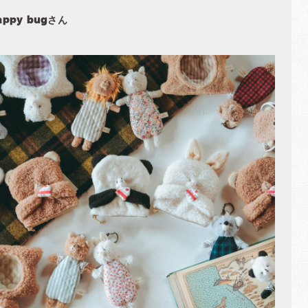
appy bugさん