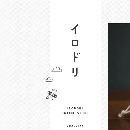
IRODORI
ONLINE STORE
2026/8/7