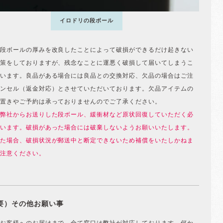
イロドリの段ボール
段ボールの厚みを改良したことによって破損ができるだけ起きない
策をしておりますが、残念なことに運悪く破損して届いてしまうこ
います。良品がある場合には良品との交換対応、欠品の場合はご注
ンセル（返金対応）とさせていただいております。欠品アイテムの
置きやご予約は承っておりませんのでご了承ください。
弊社からお送りした段ボール、緩衝材など原状回復していただく必
います。破損があった場合には破棄しないようお願いいたします。
た場合、破損状況が郵送中と断定できないため補償をいたしかねま
注意ください。
要）その他お願い事