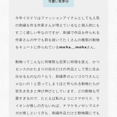
可愛い世界◎
今年イロドリはファッションアイテムとしても人気
の刺繍を作る作家さんが増えているなと個人的にも
すごく嬉しい年なのですが、刺繍で作品を作られる
作家さんの中でも群を抜いてたくさんの種類の動物
をキュートに作られているmoha._.mohaさん。
動物ってこんなに何種類も忠実に特徴を捉え、かつ
センスのかたまりの自分だけの作品として世に生み
出せるものなの？もう、刺繍界のムツゴロウさんじ
ゃないの！と思ってしまうほど作られる動物たちが
皆生き生きと伸び伸びとしています。どの動物も可
愛すぎるので、たとえば私のようにクマやリス、ラ
イオンが推しの方もいれば、ナマケモノやシマエナ
ガが推しという方も、刺繍作品だけど動物園にでも