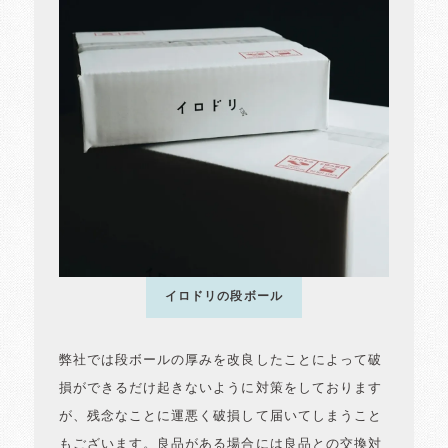
イロドリの段ボール
弊社では段ボールの厚みを改良したことによって破
損ができるだけ起きないように対策をしております
が、残念なことに運悪く破損して届いてしまうこと
もございます。良品がある場合には良品との交換対