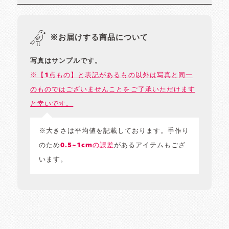
※お届けする商品について
写真はサンプルです。
※【1点もの】と表記があるもの以外は写真と同一
のものではございませんことをご了承いただけます
と幸いです。
※大きさは平均値を記載しております。手作り
のため
0.5~1cmの誤差
があるアイテムもござ
います。