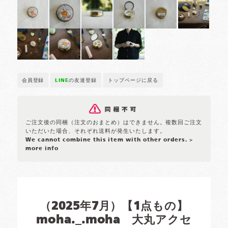
会員登録
LINE
の友達登録
トップページに戻る
ご注文後の同梱（注文のおまとめ）はできません。複数回ご注文
いただいた場合、それぞれ送料が発生いたします。
We cannot combine this item with other orders.
>
more info
（2025年7月）【1点もの】
moha._.moha 大丸アクセ