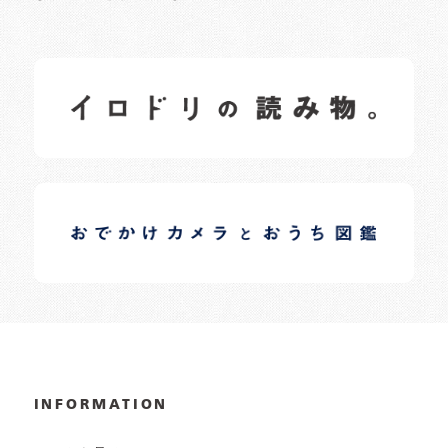
イロドリの読みもの
日常の様子など随時更新中です。
イロドリオーナーブログ
日常の様子など随時更新中です。
INFORMATION