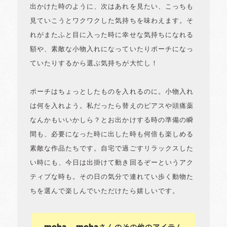
出かけた時のように、次はあれを見たい、こっちも
見ていこうとワクワクした気持ちを味わえます。そ
れがまたふと目に入った時に幸せな気持ちになれる
額や、素敵な小物入れになっていたりポーチになっ
ていたりするから選ぶ気持ちが大忙し！
ポーチはちょっとしたものを入れるのに。小物入れ
は何を入れよう。私だったら替えのピアスや頭痛薬
なんかもいいかしら？とお出かけする時の準備の瞬
間も、必要になった時に出した時も何倍も楽しめる
素敵な作品たちです。自宅で過ごすリラックスした
い時にも、今日は出掛けて動き回るぞーというアク
ティブな時も。その日の気分で連れてい歩く動物た
ちを選んで楽しんでいただけたら嬉しいです。