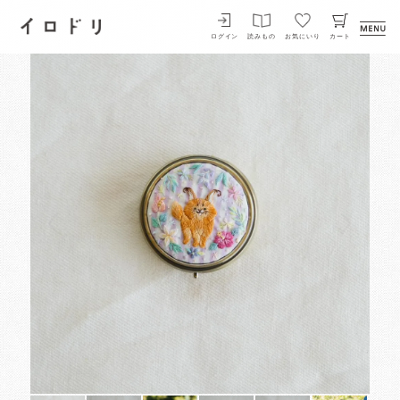
イロドリ
ログイン
読みもの
お気にいり
カート