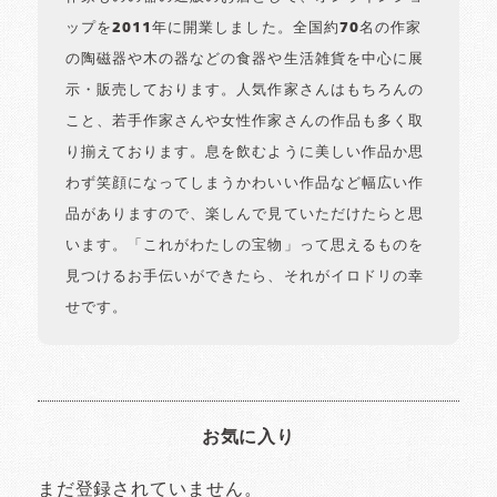
ップを2011年に開業しました。全国約70名の作家
の陶磁器や木の器などの食器や生活雑貨を中心に展
示・販売しております。人気作家さんはもちろんの
こと、若手作家さんや女性作家さんの作品も多く取
り揃えております。息を飲むように美しい作品か思
わず笑顔になってしまうかわいい作品など幅広い作
品がありますので、楽しんで見ていただけたらと思
います。「これがわたしの宝物」って思えるものを
見つけるお手伝いができたら、それがイロドリの幸
せです。
お気に入り
まだ登録されていません。