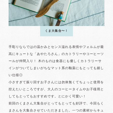
くま大集合〜！
手彫りならではの温かみとセンス溢れる表情やフォルムが最
高にキュートな「あやたろさん」のカトラリーやコーヒーツ
ールが仲間入り！ 木のものは食器にも優しくカトラリーサ
インがついてしまいがちなマット系の釉薬にもとっても嬉し
い仕様◎
小さすぎて振り回すお子さんには勿体無くてちょっと使用を
控えたいところですが、大人のコーヒータイムやお子様用と
してもとってもおすすめです。とにかく可愛い！
前回のくまさん大集合がとってもとっても好評で、今回もく
まさんを大集合させていただきました。一つの素材からキュ