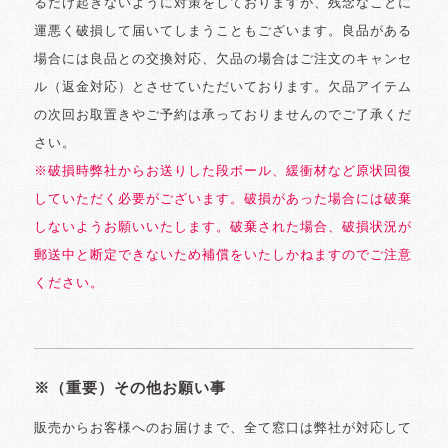
るだけ起きないように対策をしておりますが、残念なことに
運悪く破損して届いてしまうこともございます。良品がある
場合には良品との交換対応、欠品の場合はご注文のキャンセ
ル（返金対応）とさせていただいております。欠品アイテム
の次回お取置きやご予約は承っておりませんのでご了承くだ
さい。
※破損時弊社からお送りした段ボール、緩衝材など原状回復
していただく必要がございます。破損があった場合には破棄
しないようお願いいたします。破棄された場合、破損状況が
郵送中と断定できないため補償をいたしかねますのでご注意
ください。
※（重要）その他お願い事
販売からお客様へのお届けまで、全て窓口は弊社が対応して