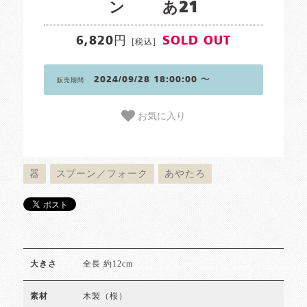
ン あ21
6,820円
SOLD OUT
[税込]
2024/09/28 18:00:00 〜
販売期間
お気に入り
器
スプーン／フォーク
あやたろ
全長 約12cm
大きさ
木製（桜）
素材