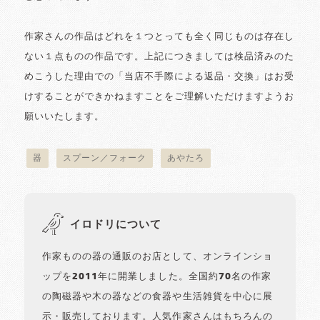
作家さんの作品はどれを１つとっても全く同じものは存在し
ない１点ものの作品です。上記につきましては検品済みのた
めこうした理由での「当店不手際による返品・交換」はお受
けすることができかねますことをご理解いただけますようお
願いいたします。
器
スプーン／フォーク
あやたろ
イロドリについて
作家ものの器の通販のお店として、オンラインショ
ップを2011年に開業しました。全国約70名の作家
の陶磁器や木の器などの食器や生活雑貨を中心に展
示・販売しております。人気作家さんはもちろんの