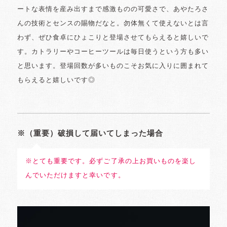
ートな表情を産み出すまで感激ものの可愛さで、あやたろさ
んの技術とセンスの賜物だなと。勿体無くて使えないとは言
わず、ぜひ食卓にひょこりと登場させてもらえると嬉しいで
す。カトラリーやコーヒーツールは毎日使うという方も多い
と思います。登場回数が多いものこそお気に入りに囲まれて
もらえると嬉しいです◎
※（重要）破損して届いてしまった場合
※とても重要です。必ずご了承の上お買いものを楽し
んでいただけますと幸いです。