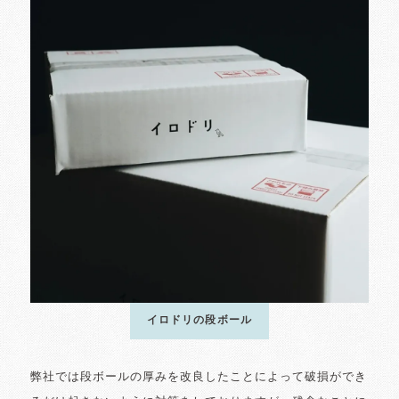
イロドリの段ボール
弊社では段ボールの厚みを改良したことによって破損ができ