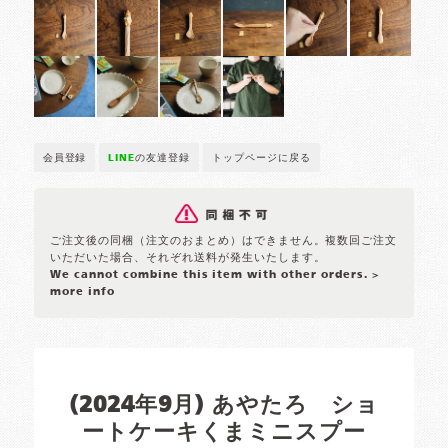
会員登録
LINE
の友達登録
トップページに戻る
ご注文後の同梱（注文のおまとめ）はできません。複数回ご注文
いただいた場合、それぞれ送料が発生いたします。
We cannot combine this item with other orders.
>
more info
(2024年9月) あやたろ ショ
ートケーキくまミニスプー