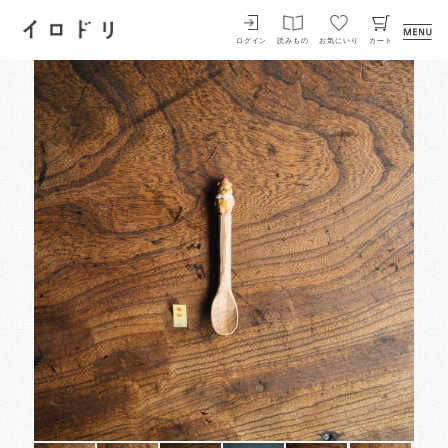
イロドリ
ログイン
読みもの
お気にいり
カート