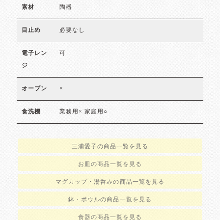
陶器
素材
必要なし
目止め
可
電子レン
ジ
×
オーブン
業務用× 家庭用○
食洗機
三浦愛子の商品一覧を見る
お皿の商品一覧を見る
マグカップ・湯呑みの商品一覧を見る
鉢・ボウルの商品一覧を見る
食器の商品一覧を見る