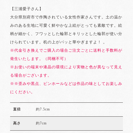
【三浦愛子さん】
大分県別府市で作陶されている女性作家さんです。土の温か
みのある生地に可愛く鮮やかな上絵がとっても素敵です。絵
柄が細かく、フワッとした輪郭とキリッとした輪郭が使い分
けられています。机の上がパッと華やぎますよ！ 。
※代金引き換えでご購入の場合ご注文ごとに送料と手数料が
発生いたします。（同梱不可）
※お使いの端末や液晶の環境により実物と色が異なって見え
る場合がございます。
※※歪みや黒点、ピンホールなどは作品の味としてお楽しみ
にください。
約7.5cm
直径
約7cm
高さ