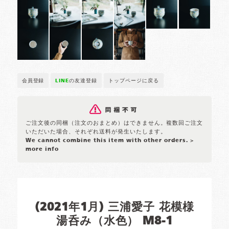
会員登録
LINE
の友達登録
トップページに戻る
ご注文後の同梱（注文のおまとめ）はできません。複数回ご注文
いただいた場合、それぞれ送料が発生いたします。
We cannot combine this item with other orders.
>
more info
(2021年1月) 三浦愛子 花模様
湯呑み（水色） M8-1