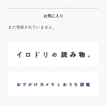
お気に入り
まだ登録されていません。
イロドリの読みもの
日常の様子など随時更新中です。
イロドリオーナーブログ
日常の様子など随時更新中です。