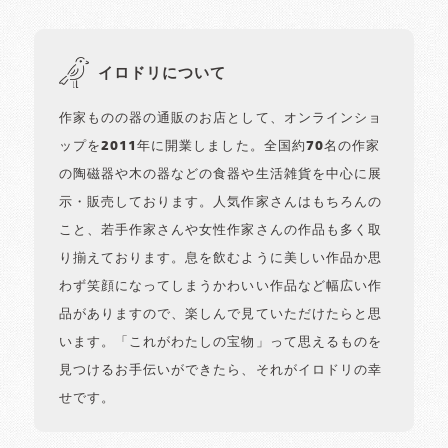
イロドリについて
作家ものの器の通販のお店として、オンラインショ
ップを2011年に開業しました。全国約70名の作家
の陶磁器や木の器などの食器や生活雑貨を中心に展
示・販売しております。人気作家さんはもちろんの
こと、若手作家さんや女性作家さんの作品も多く取
り揃えております。息を飲むように美しい作品か思
わず笑顔になってしまうかわいい作品など幅広い作
品がありますので、楽しんで見ていただけたらと思
います。「これがわたしの宝物」って思えるものを
見つけるお手伝いができたら、それがイロドリの幸
せです。