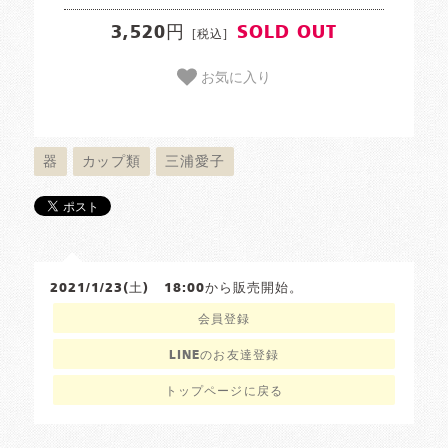
3,520円
SOLD OUT
[税込]
お気に入り
器
カップ類
三浦愛子
2021/1/23(土) 18:00から販売開始。
会員登録
LINEのお友達登録
トップページに戻る