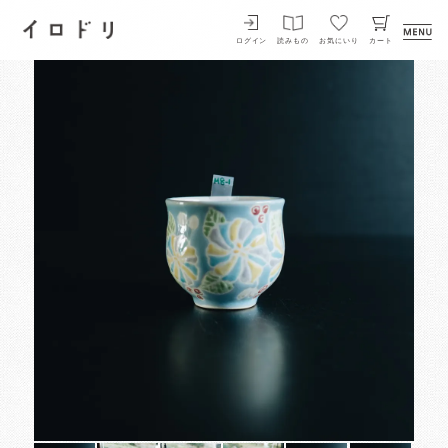
イロドリ
ログイン
読みもの
お気にいり
カート