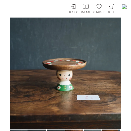
イロドリ
ログイン
読みもの
お気にいり
カート