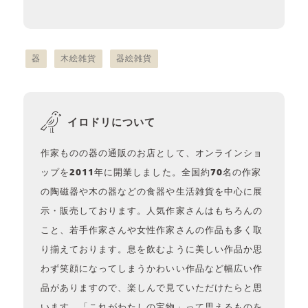
器
木絵雑貨
器絵雑貨
イロドリについて
作家ものの器の通販のお店として、オンラインショ
ップを2011年に開業しました。全国約70名の作家
の陶磁器や木の器などの食器や生活雑貨を中心に展
示・販売しております。人気作家さんはもちろんの
こと、若手作家さんや女性作家さんの作品も多く取
り揃えております。息を飲むように美しい作品か思
わず笑顔になってしまうかわいい作品など幅広い作
品がありますので、楽しんで見ていただけたらと思
います。「これがわたしの宝物」って思えるものを