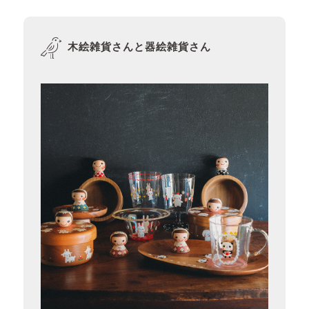
木絵雑貨さんと器絵雑貨さん