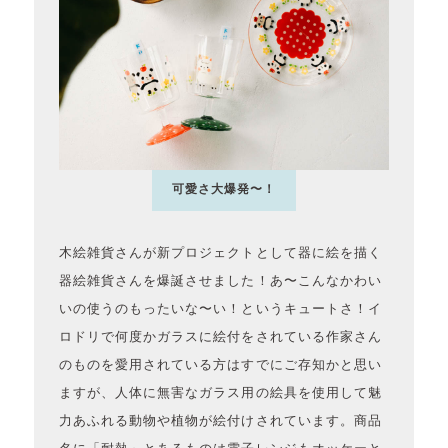
可愛さ大爆発〜！
木絵雑貨さんが新プロジェクトとして器に絵を描く
器絵雑貨さんを爆誕させました！あ〜こんなかわい
いの使うのもったいな〜い！というキュートさ！イ
ロドリで何度かガラスに絵付をされている作家さん
のものを愛用されている方はすでにご存知かと思い
ますが、人体に無害なガラス用の絵具を使用して魅
力あふれる動物や植物が絵付けされています。商品