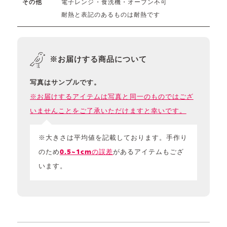
電子レンジ・食洗機・オーブン不可
その他
耐熱と表記のあるものは耐熱です
※お届けする商品について
写真はサンプルです。
※お届けするアイテムは写真と同一のものではござ
いませんことをご了承いただけますと幸いです。
※大きさは平均値を記載しております。手作り
のため
0.5~1cmの誤差
があるアイテムもござ
います。