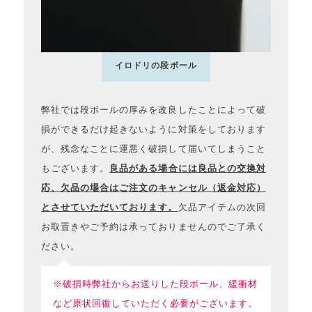
イロドリの段ボール
弊社では段ボールの厚みを改良したことによって破
損ができるだけ起きないように対策をしております
が、残念なことに運悪く破損して届いてしまうこと
もございます。
良品がある場合には良品との交換対
応、欠品の場合はご注文のキャンセル（返金対応）
とさせていただいております。
欠品アイテムの次回
お取置きやご予約は承っておりませんのでご了承く
ださい。
※破損時弊社からお送りした段ボール、緩衝材
など原状回復していただく必要がございます。