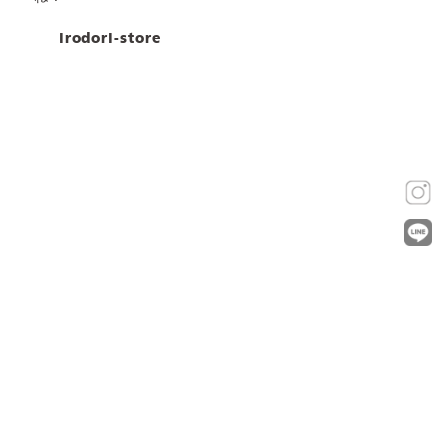
irodori-store