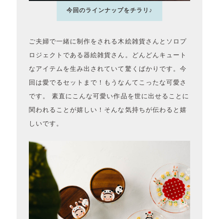
今回のラインナップをチラリ♪
ご夫婦で一緒に制作をされる木絵雑貨さんとソロプ
ロジェクトである器絵雑貨さん。どんどんキュート
なアイテムを生み出されていて驚くばかりです。今
回は愛でるセットまで！もうなんてこったな可愛さ
です。 素直にこんな可愛い作品を世に出せることに
関われることが嬉しい！そんな気持ちが伝わると嬉
しいです。