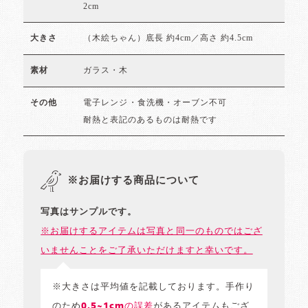
2cm
（木絵ちゃん）底長 約4cm／高さ 約4.5cm
大きさ
ガラス・木
素材
電子レンジ・食洗機・オーブン不可
その他
耐熱と表記のあるものは耐熱です
※お届けする商品について
写真はサンプルです。
※お届けするアイテムは写真と同一のものではござ
いませんことをご了承いただけますと幸いです。
※大きさは平均値を記載しております。手作り
のため
0.5~1cmの誤差
があるアイテムもござ