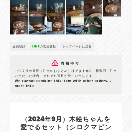
会員登録
LINE
の友達登録
トップページに戻る
ご注文後の同梱（注文のおまとめ）はできません。複数回ご注文
いただいた場合、それぞれ送料が発生いたします。
We cannot combine this item with other orders.
>
more info
（2024年9月）木絵ちゃんを
愛でるセット（シロクマピン