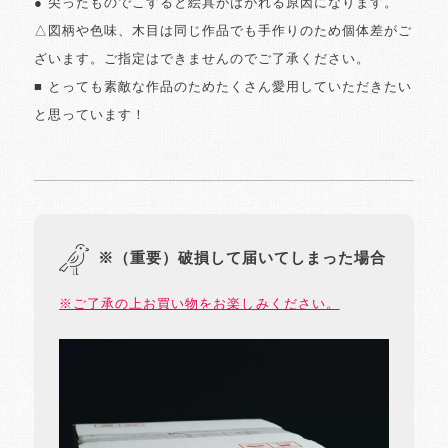
● 尖ったものでこすると絵具がはがれる原因になります。
△図柄や色味、木目は同じ作品でも手作りのため個体差がご
ざいます。ご指定はできませんのでご了承ください。
■ とっても素敵な作品のためたくさん愛用していただきたい
と思っています！
※（重要）破損して届いてしまった場合
※ご了承の上お買い物をお楽しみください。