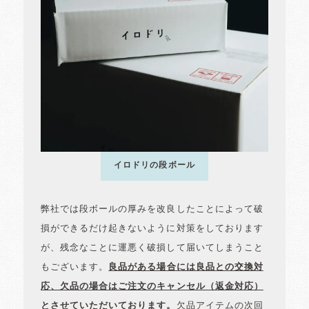
イロドリの段ボール
弊社では段ボールの厚みを改良したことによって破
損ができるだけ起きないように対策をしております
が、残念なことに運悪く破損して届いてしまうこと
もございます。
良品がある場合には良品との交換対
応、欠品の場合はご注文のキャンセル（返金対応）
とさせていただいております。
欠品アイテムの次回