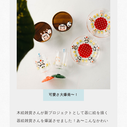
可愛さ大爆発〜！
木絵雑貨さんが新プロジェクトとして器に絵を描く
器絵雑貨さんを爆誕させました！あ〜こんなかわい