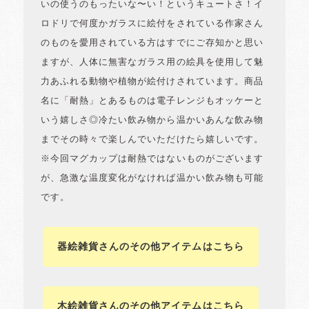
いの使うのもったいな〜い！というキュートさ！イ
ロドリで何度かガラスに絵付をされている作家さん
のものを愛用されている方はすでにご存知かと思い
ますが、人体に無害なガラス用の絵具を使用して魅
力あふれる動物や植物が絵付けされています。商品
名に「耐熱」とあるものは電子レンジもオッケーと
いう嬉しさ◎冷たい飲み物から温かいあんな飲み物
までその時々で楽しんでいただけたら嬉しいです。
※今回マグカップは耐熱ではないものがございます
が、急激な温度変化がなければ温かい飲み物も可能
です。
器絵雑貨さんのその他アイテムはこちら
木絵雑貨さんのその他アイテムはこちら