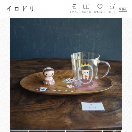
イロドリ
ログイン
読みもの
お気にいり
カート