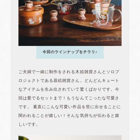
今回のラインナップをチラリ♪
ご夫婦で一緒に制作をされる木絵雑貨さんとソロプ
ロジェクトである器絵雑貨さん。どんどんキュート
なアイテムを生み出されていて驚くばかりです。今
回は愛でるセットまで！もうなんてこったな可愛さ
です。 素直にこんな可愛い作品を世に出せることに
関われることが嬉しい！そんな気持ちが伝わると嬉
しいです。