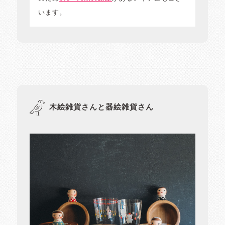
います。
木絵雑貨さんと器絵雑貨さん