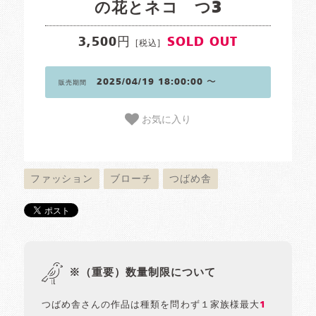
の花とネコ つ3
3,500円
SOLD OUT
[税込]
2025/04/19 18:00:00 〜
販売期間
お気に入り
ファッション
ブローチ
つばめ舎
※（重要）数量制限について
つばめ舎さんの作品は種類を問わず１家族様最大
1