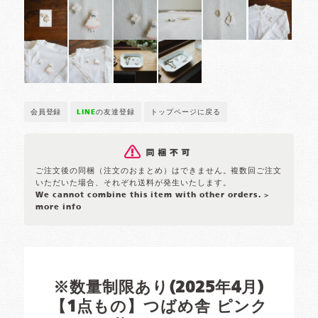
会員登録
LINE
の友達登録
トップページに戻る
ご注文後の同梱（注文のおまとめ）はできません。複数回ご注文
いただいた場合、それぞれ送料が発生いたします。
We cannot combine this item with other orders.
>
more info
※数量制限あり(2025年4月)
【1点もの】つばめ舎 ピンク