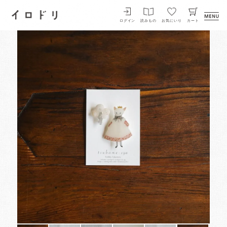
イロドリ
ログイン
読みもの
お気にいり
カート