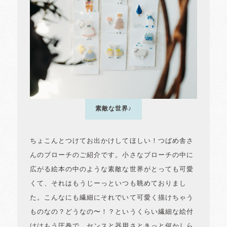
素敵な世界♪
ちょこんとつけてお出かけしてほしい！つばめ舎さ
んのブローチのご紹介です。小さなブローチの中に
広がる絵本の中のような素敵な世界がとっても可愛
くて、それはもうじーっといつも眺めておりまし
た。こんなにも繊細にそれでいて可愛く描けちゃう
ものなの？どうなの〜！？というくらい繊細な絵付
けはもう圧巻で、センスと器用さときっと何かしら