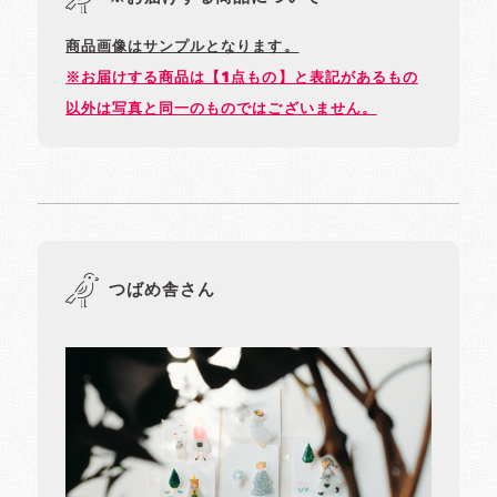
商品画像はサンプルとなります。
※お届けする商品は【1点もの】と表記があるもの
以外は写真と同一のものではございません。
つばめ舎さん