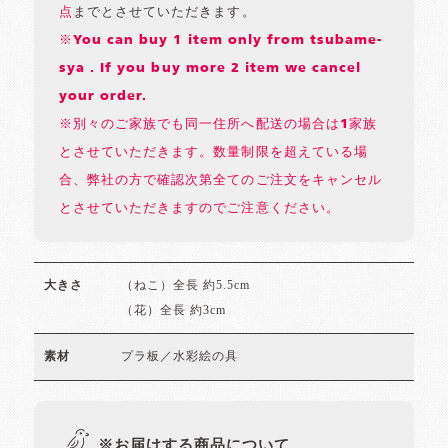
点
までとさせていただきます。
※You can buy 1 item only from tsubame-
sya . If you buy more 2 item we cancel
your order.
※別々のご家族でも同一住所へ配送の場合は1家族
とさせていただきます。数量制限を超えている場
合、弊社の方で確認次第全てのご注文をキャンセル
とさせていただきますのでご注意ください。
（ねこ）全長 約5.5cm
大きさ
（花）全長 約3cm
プラ板／水彩絵の具
素材
※お届けする商品について