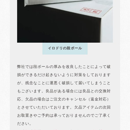
イロドリの段ボール
弊社では段ボールの厚みを改良したことによって破
損ができるだけ起きないように対策をしております
が、残念なことに運悪く破損して届いてしまうこと
もございます。良品がある場合には良品との交換対
応、欠品の場合はご注文のキャンセル（返金対応）
とさせていただいております。欠品アイテムの次回
お取置きやご予約は承っておりませんのでご了承く
ださい。