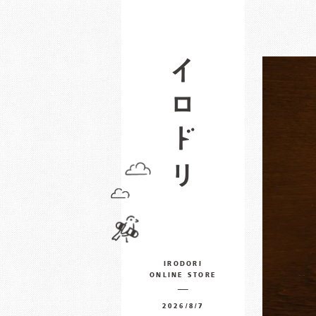
IRODORI
ONLINE STORE
2026/8/7