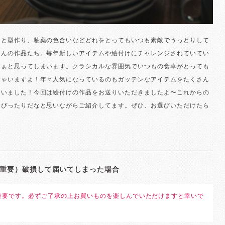
けと型作り、釉薬の色合いなどどれをとってもいつも素敵でうっとりして
さんの作品たち。毎年新しいアイテムや絵付けにチャレンジされていてい
なぁと思ってしまいます。クラシカルな雰囲気でいつもの食卓がとっても
ちゃいますよ！年々人気になっているのもガッテンなアイテムをたくさん
さいました！今回は絵付けの作品をお送りいただきましたよ〜これからの
にぴったりだなと思いながらご紹介してます。ぜひ、お選びいただけたら
。
重要）破損して届いてしまった場合
重要です。必ずご了承の上お買いものを楽しんでいただけますと幸いで