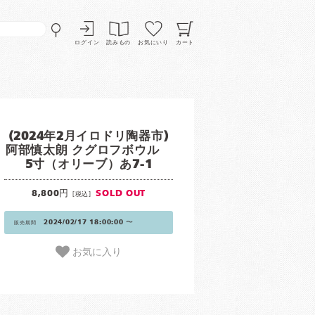
ログイン
読みもの
お気にいり
カート
(2024年2月イロドリ陶器市)
阿部慎太朗 クグロフボウル
5寸（オリーブ）あ7-1
8,800円
SOLD OUT
[税込]
2024/02/17 18:00:00 〜
販売期間
お気に入り