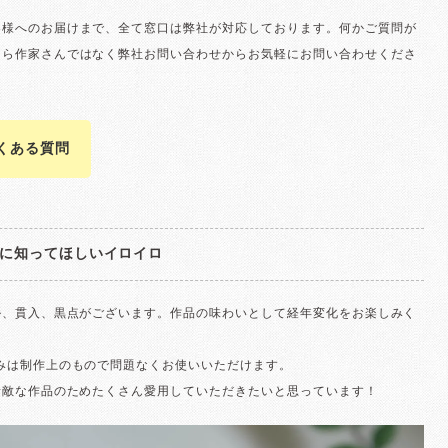
客様へのお届けまで、全て窓口は弊社が対応しております。何かご質問が
たら作家さんではなく弊社お問い合わせからお気軽にお問い合わせくださ
よくある質問
に知ってほしいイロイロ
ル、貫入、黒点がございます。作品の味わいとして経年変化をお楽しみく
歪みは制作上のもので問題なくお使いいただけます。
素敵な作品のためたくさん愛用していただきたいと思っています！