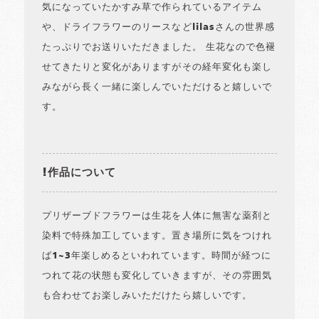
気になっていたかすみ草で作られているアイテム
や、ドライフラワーのリースなどlilasさんの世界感
たっぷりでお送りいただきました。 生花なので色褪
せてきたりと変化がありますがその経年変化も楽し
みながら長く一緒に楽しんでいただけると嬉しいで
す。
!作品について
プリザーブドフラワーは生花を人体に無害な薬剤と
染料で特殊加工しています。置き場所に気をつけれ
ば1~3年楽しめるといわれています。時間が経つに
つれて花の状態も変化していきますが、その雰囲気
も合わせてお楽しみいただけたら嬉しいです。