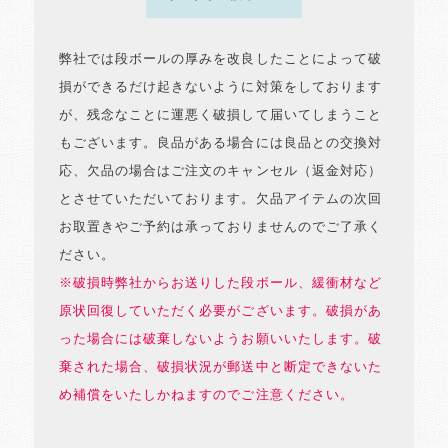
弊社では段ボールの厚みを改良したことによって破
損ができるだけ起きないように対策をしております
が、残念なことに運悪く破損して届いてしまうこと
もございます。良品がある場合には良品との交換対
応、欠品の場合はご注文のキャンセル（返金対応）
とさせていただいております。欠品アイテムの次回
お取置きやご予約は承っておりませんのでご了承く
ださい。
※破損時弊社からお送りした段ボール、緩衝材など
原状回復していただく必要がございます。破損があ
った場合には破棄しないようお願いいたします。破
棄された場合、破損状況が郵送中と断定できないた
め補償をいたしかねますのでご注意ください。