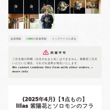
会員登録
LINE
の友達登録
トップページに戻る
ご注文後の同梱（注文のおまとめ）はできません。複数回ご注文
いただいた場合、それぞれ送料が発生いたします。
We cannot combine this item with other orders.
>
more info
(2025年4月)【1点もの】
lilas 紫陽花とソロモンのフラ