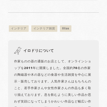
インテリア
インテリア雑貨
lilas
イロドリについて
作家ものの器の通販のお店として、オンラインショ
ップを2011年に開業しました。全国約70名の作家
の陶磁器や木の器などの食器や生活雑貨を中心に展
示・販売しております。人気作家さんはもちろんの
こと、若手作家さんや女性作家さんの作品も多く取
り揃えております。息を飲むように美しい作品か思
わず笑顔になってしまうかわいい作品など幅広い作