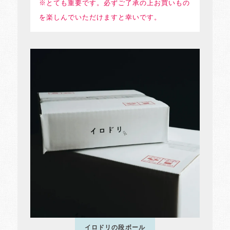
※とても重要です。必ずご了承の上お買いもの
を楽しんでいただけますと幸いです。
イロドリの段ボール