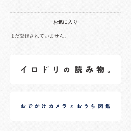
お気に入り
まだ登録されていません。
イロドリの読みもの
日常の様子など随時更新中です。
イロドリオーナーブログ
日常の様子など随時更新中です。