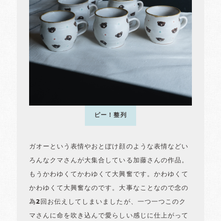
ピー！整列
ガオーという表情やおとぼけ顔のような表情などい
ろんなクマさんが大集合している加藤さんの作品。
もうかわゆくてかわゆくて大興奮です。かわゆくて
かわゆくて大興奮なのです。大事なことなので念の
為2回お伝えしてしまいましたが、一つ一つこのク
マさんに命を吹き込んで愛らしい感じに仕上がって