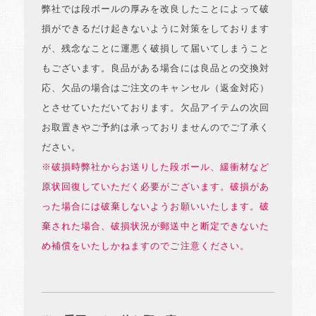
弊社では段ボールの厚みを改良したことによって破
損ができるだけ起きないように対策をしております
が、残念なことに運悪く破損して届いてしまうこと
もございます。良品がある場合には良品との交換対
応、欠品の場合はご注文のキャンセル（返金対応）
とさせていただいております。欠品アイテムの次回
お取置きやご予約は承っておりませんのでご了承く
ださい。
※破損時弊社からお送りした段ボール、緩衝材など
原状回復していただく必要がございます。破損があ
った場合には破棄しないようお願いいたします。破
棄された場合、破損状況が郵送中と断定できないた
め補償をいたしかねますのでご注意ください。