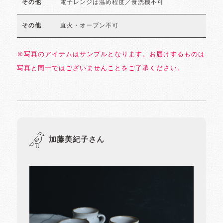
電子レンジは温め程度／食洗機不可
その他
直火・オーブン不可
その他
※写真のアイテムはサンプルとなります。お届けするものは
写真と同一ではございませんことをご了承ください。
加藤美紀子さん