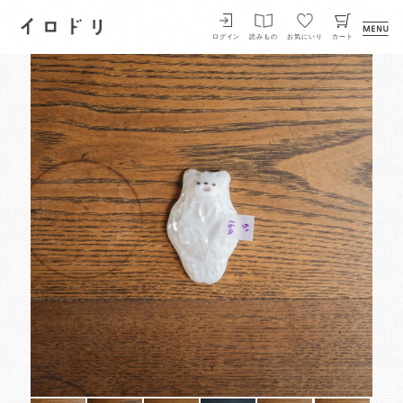
イロドリ
ログイン
読みもの
お気にいり
カート