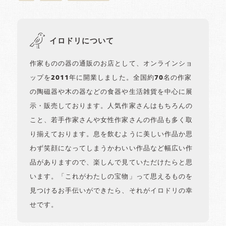
イロドリについて
作家ものの器の通販のお店として、オンラインショ
ップを2011年に開業しました。全国約70名の作家
の陶磁器や木の器などの食器や生活雑貨を中心に展
示・販売しております。人気作家さんはもちろんの
こと、若手作家さんや女性作家さんの作品も多く取
り揃えております。息を飲むように美しい作品か思
わず笑顔になってしまうかわいい作品など幅広い作
品がありますので、楽しんで見ていただけたらと思
います。「これがわたしの宝物」って思えるものを
見つけるお手伝いができたら、それがイロドリの幸
せです。