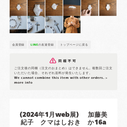
会員登録
LINE
の友達登録
トップページに戻る
ご注文後の同梱（注文のおまとめ）はできません。複数回ご注文
いただいた場合、それぞれ送料が発生いたします。
We cannot combine this item with other orders.
>
more info
(2024年1月web展) 加藤美
紀子 クマはしおき か16a