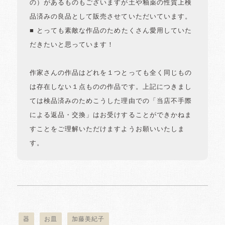
の）があるものもございますが土や釉薬の性質上検
品済みの良品として販売させていただいています。
■ とっても素敵な作品のためたくさん愛用していた
だきたいと思っています！
作家さんの作品はどれを１つとっても全く同じもの
は存在しない１点ものの作品です。上記につきまし
ては検品済みのためこうした理由での「当店不手際
による返品・交換」はお受けすることができかねま
すことをご理解いただけますようお願いいたしま
す。
器
お皿
加藤美紀子