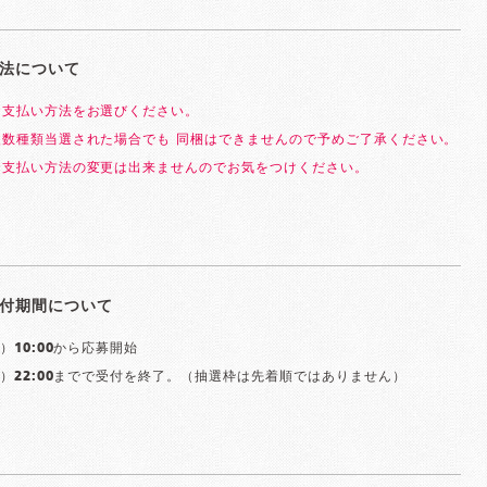
法について
お支払い方法をお選びください。
複数種類当選された場合でも 同梱はできませんので予めご了承ください。
お支払い方法の変更は出来ませんのでお気をつけください。
付期間について
）10:00から応募開始
月）22:00までで受付を終了。（抽選枠は先着順ではありません）