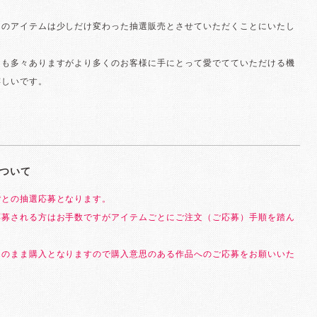
のアイテムは少しだけ変わった抽選販売とさせていただくことにいたし
とも多々ありますがより多くのお客様に手にとって愛でてていただける機
嬉しいです。
ついて
ごとの抽選応募となります。
応募される方はお手数ですがアイテムごとにご注文（ご応募）手順を踏ん
。
そのまま購入となりますので購入意思のある作品へのご応募をお願いいた