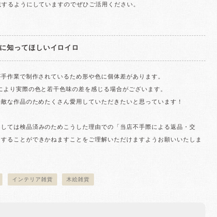
載するようにしていますのでぜひご活用ください。
に知ってほしいイロイロ
が手作業で制作されているため形や色に個体差があります。
境により実際の色と若干色味の差を感じる場合がございます。
素敵な作品のためたくさん愛用していただきたいと思っています！
ましては検品済みのためこうした理由での「当店不手際による返品・交
けすることができかねますことをご理解いただけますようお願いいたしま
インテリア雑貨
木絵雑貨