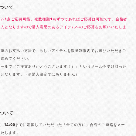
ついて
テム1点ご応募可能。複数種類1点ずつであればご応募は可能です。合格者
購入となりますので購入意思のあるアイテムへのご応募をお願いいたしま
望のお支払い方法で゙欲しいアイテムを数量制限内でお選びいただきご
゙進めてください。
ールで（ご注文ありがとうございます！）」というメールを受け取った
となります。（※購入決定ではありません）
ついて
火）14:00までに応募していただいた「全ての方に」合否のご連絡をメー
いたします。