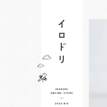
IRODORI
ONLINE STORE
2026/8/6