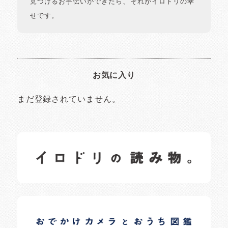
見つけるお手伝いができたら、それがイロドリの幸
せです。
お気に入り
まだ登録されていません。
イロドリの読みもの
日常の様子など随時更新中です。
イロドリオーナーブログ
日常の様子など随時更新中です。