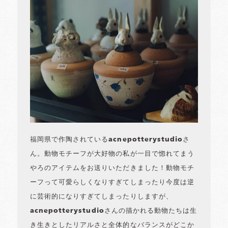
福岡県で作陶されているacnepotterystudioさ
ん。動物モチーフが大好物の私が一目で惚れてまう
やろのアイテムをお送りいただきました！動物モチ
ーフって可愛らしくなりすぎてしまったり今度は逆
に芸術的になりすぎてしまったりしますが、
acnepotterystudioさんの描かれる動物たちは生
き生きとしたリアルさと全体的なバランスがどこか