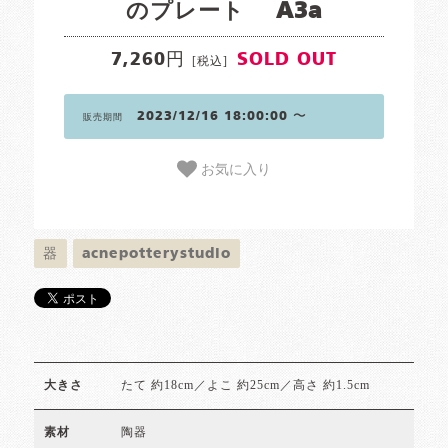
のプレート A3a
7,260円
SOLD OUT
[税込]
2023/12/16 18:00:00 〜
販売期間
お気に入り
器
acnepotterystudio
たて 約18cm／よこ 約25cm／高さ 約1.5cm
大きさ
陶器
素材