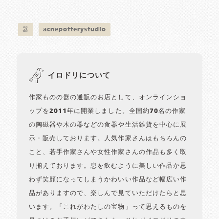
器
acnepotterystudio
イロドリについて
作家ものの器の通販のお店として、オンラインショ
ップを2011年に開業しました。全国約70名の作家
の陶磁器や木の器などの食器や生活雑貨を中心に展
示・販売しております。人気作家さんはもちろんの
こと、若手作家さんや女性作家さんの作品も多く取
り揃えております。息を飲むように美しい作品か思
わず笑顔になってしまうかわいい作品など幅広い作
品がありますので、楽しんで見ていただけたらと思
います。「これがわたしの宝物」って思えるものを