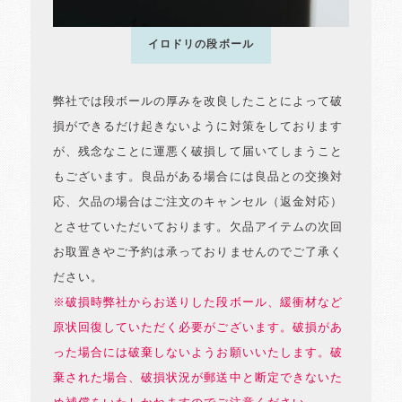
イロドリの段ボール
弊社では段ボールの厚みを改良したことによって破
損ができるだけ起きないように対策をしております
が、残念なことに運悪く破損して届いてしまうこと
もございます。良品がある場合には良品との交換対
応、欠品の場合はご注文のキャンセル（返金対応）
とさせていただいております。欠品アイテムの次回
お取置きやご予約は承っておりませんのでご了承く
ださい。
※破損時弊社からお送りした段ボール、緩衝材など
原状回復していただく必要がございます。破損があ
った場合には破棄しないようお願いいたします。破
棄された場合、破損状況が郵送中と断定できないた