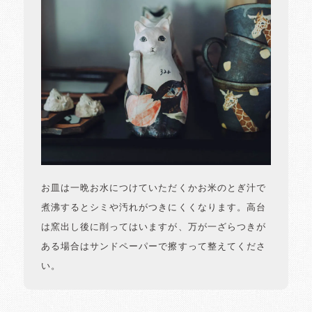
お皿は一晩お水につけていただくかお米のとぎ汁で
煮沸するとシミや汚れがつきにくくなります。高台
は窯出し後に削ってはいますが、万が一ざらつきが
ある場合はサンドペーパーで擦すって整えてくださ
い。