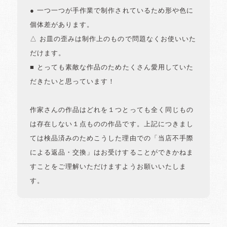
● 一つ一つが手作業で制作されているため形や色に
個体差があります。
△ お皿の歪みは制作上のもので問題なくお使いいた
だけます。
■ とっても素敵な作品のためたくさん愛用していた
だきたいと思っています！
作家さんの作品はどれを１つとっても全く同じもの
は存在しない１点ものの作品です。上記につきまし
ては検品済みのためこうした理由での「当店不手際
による返品・交換」はお受けすることができかねま
すことをご理解いただけますようお願いいたしま
す。