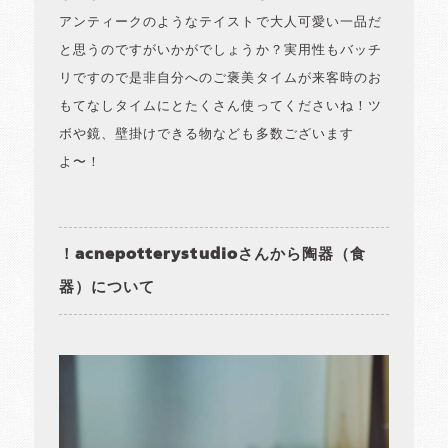
アンティークのようなテイストで大人可愛い一品だ
と思うのですがいかがでしょうか？実用性もバッチ
リですので是非自分へのご褒美タイムが来客時のお
もてなしタイムにとたくさん使ってくださいね！ツ
ボや鏡、壁掛けできる物なども多数ございます
よ〜！
！acnepotterystudioさんから陶器（食
器）について