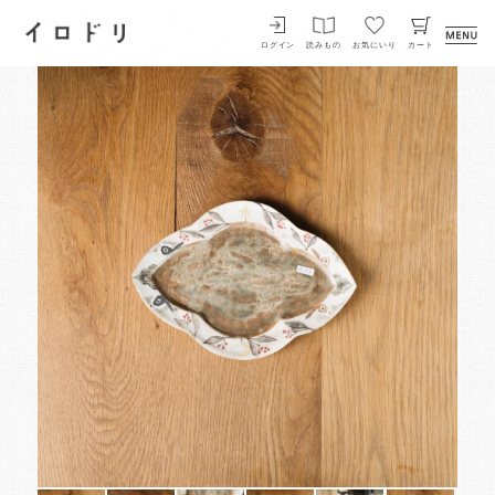
イロドリ
ログイン
読みもの
お気にいり
カート