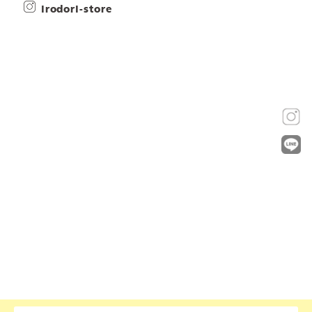
irodori-store