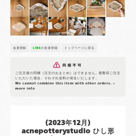
会員登録
LINE
の友達登録
トップページに戻る
ご注文後の同梱（注文のおまとめ）はできません。複数回ご注文
いただいた場合、それぞれ送料が発生いたします。
We cannot combine this item with other orders.
>
more info
(2023年12月)
acnepotterystudio ひし形