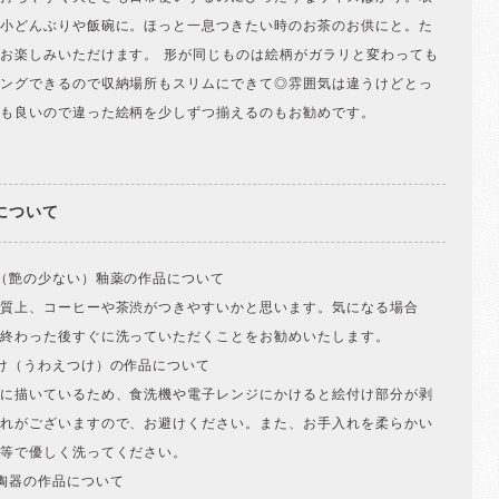
小どんぶりや飯碗に。ほっと一息つきたい時のお茶のお供にと。た
お楽しみいただけます。 形が同じものは絵柄がガラリと変わっても
ングできるので収納場所もスリムにできて◎雰囲気は違うけどとっ
も良いので違った絵柄を少しずつ揃えるのもお勧めです。
について
（艶の少ない）釉薬の作品について
質上、コーヒーや茶渋がつきやすいかと思います。気になる場合
終わった後すぐに洗っていただくことをお勧めいたします。
け（うわえつけ）の作品について
に描いているため、食洗機や電子レンジにかけると絵付け部分が剥
れがございますので、お避けください。また、お手入れを柔らかい
等で優しく洗ってください。
陶器の作品について