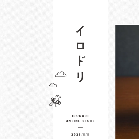
IRODORI
ONLINE STORE
2026/8/8