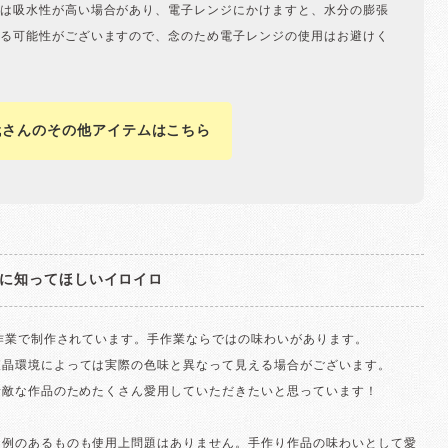
は吸水性が高い場合があり、電子レンジにかけますと、水分の膨張
る可能性がございますので、念のため電子レンジの使用はお避けく
代さんのその他アイテムはこちら
に知ってほしいイロイロ
手作業で制作されています。手作業ならではの味わいがあります。
液晶環境によっては実際の色味と異なって見える場合がございます。
素敵な作品のためたくさん愛用していただきたいと思っています！
な例のあるものも使用上問題はありません。手作り作品の味わいとして愛