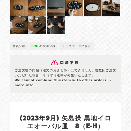
会員登録
LINE
の友達登録
トップページに戻る
ご注文後の同梱（注文のおまとめ）はできません。複数回ご注文
いただいた場合、それぞれ送料が発生いたします。
We cannot combine this item with other orders.
>
more info
(2023年9月) 矢島操 黒地イロ
エオーバル皿 8（E-H）