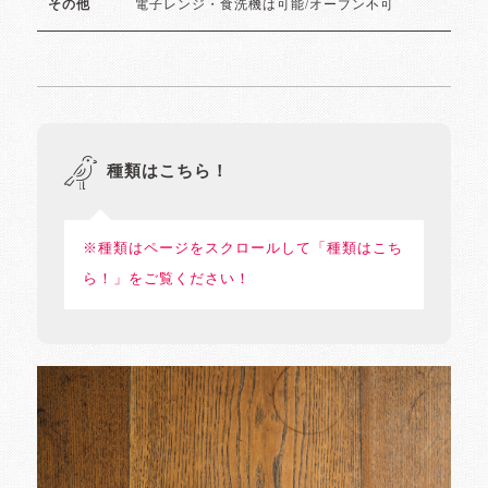
電子レンジ・食洗機は可能/オーブン不可
その他
種類はこちら！
※種類はページをスクロールして「種類はこち
ら！」をご覧ください！