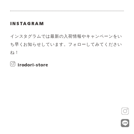
INSTAGRAM
インスタグラムでは最新の入荷情報やキャンペーンをい
ち早くお知らせしています。フォローしてみてください
ね！
irodori-store