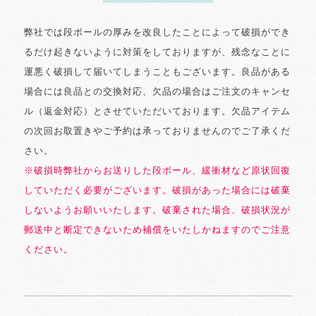
弊社では段ボールの厚みを改良したことによって破損ができ
るだけ起きないように対策をしておりますが、残念なことに
運悪く破損して届いてしまうこともございます。良品がある
場合には良品との交換対応、欠品の場合はご注文のキャンセ
ル（返金対応）とさせていただいております。欠品アイテム
の次回お取置きやご予約は承っておりませんのでご了承くだ
さい。
※破損時弊社からお送りした段ボール、緩衝材など原状回復
していただく必要がございます。破損があった場合には破棄
しないようお願いいたします。破棄された場合、破損状況が
郵送中と断定できないため補償をいたしかねますのでご注意
ください。