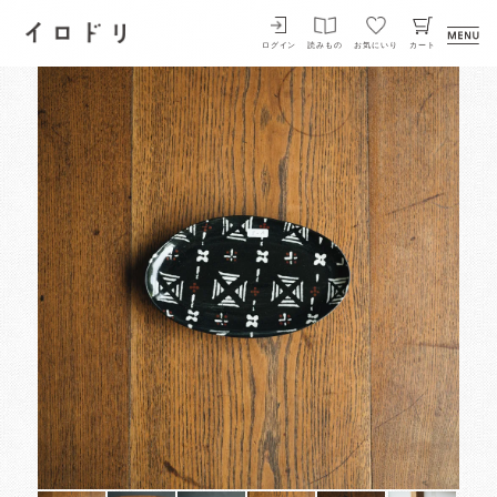
イロドリ
ログイン
読みもの
お気にいり
カート