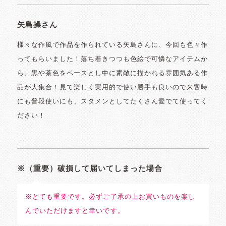
矢島操さん
様々な作風で作品を作られている矢島さんに、今回も色々作
ってもらいました！落ち着きつつも色絵で可憐なアイテムか
ら、黒や茶色をベースとし中に素敵に描かれる雰囲気ある作
品が大集合！見て楽しく実用的で使い勝手も良いので来客時
にも普段使いにも、スタメンとしてたくさん愛でて使ってく
ださい！
※（重要）破損して届いてしまった場合
※とても重要です。必ずご了承の上お買いものを楽し
んでいただけますと幸いです。