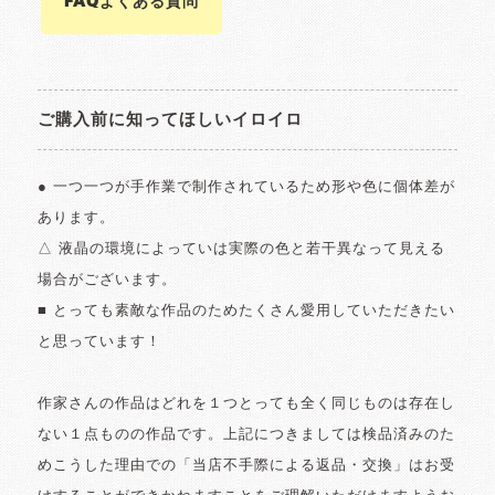
FAQよくある質問
ご購入前に知ってほしいイロイロ
● 一つ一つが手作業で制作されているため形や色に個体差が
あります。
△ 液晶の環境によっていは実際の色と若干異なって見える
場合がございます。
■ とっても素敵な作品のためたくさん愛用していただきたい
と思っています！
作家さんの作品はどれを１つとっても全く同じものは存在し
ない１点ものの作品です。上記につきましては検品済みのた
めこうした理由での「当店不手際による返品・交換」はお受