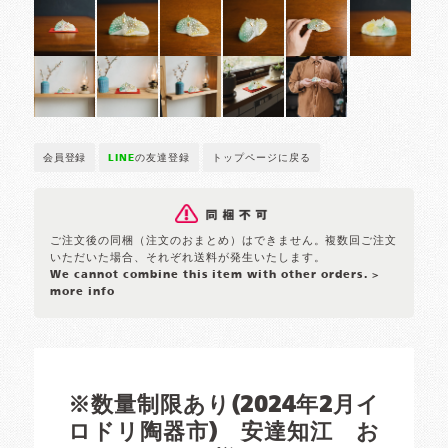
会員登録
LINE
の友達登録
トップページに戻る
ご注文後の同梱（注文のおまとめ）はできません。複数回ご注文
いただいた場合、それぞれ送料が発生いたします。
We cannot combine this item with other orders.
>
more info
※数量制限あり(2024年2月イ
ロドリ陶器市) 安達知江 お