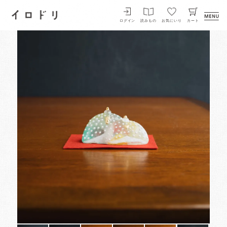
イロドリ
ログイン
読みもの
お気にいり
カート