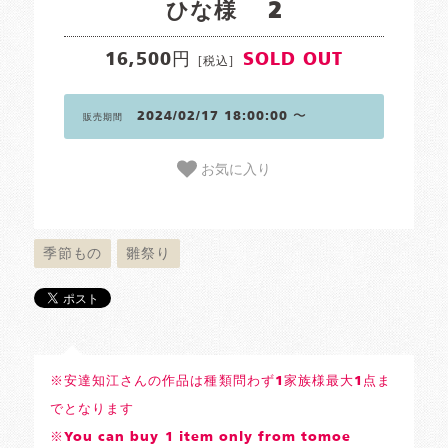
ひな様 2
16,500円
SOLD OUT
[税込]
2024/02/17 18:00:00 〜
販売期間
お気に入り
季節もの
雛祭り
※安達知江さんの作品は種類問わず1家族様最大1点ま
でとなります
※You can buy 1 item only from tomoe