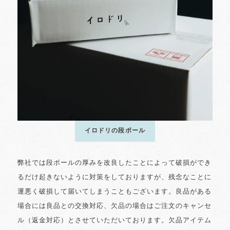
イロドリの段ボール
弊社では段ボールの厚みを改良したことによって破損ができ
るだけ起きないように対策をしておりますが、残念なことに
運悪く破損して届いてしまうこともございます。良品がある
場合には良品との交換対応、欠品の場合はご注文のキャンセ
ル（返金対応）とさせていただいております。欠品アイテム