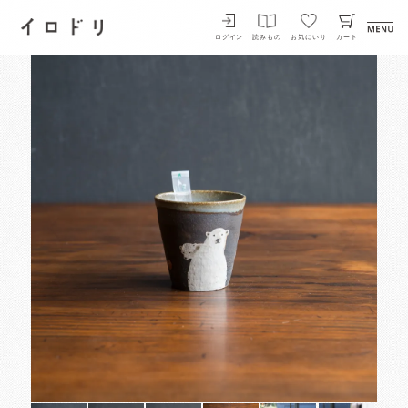
イロドリ
ログイン
読みもの
お気にいり
カート