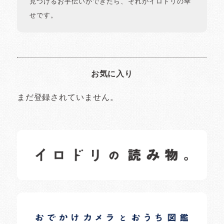
見つけるお手伝いができたら、それがイロドリの幸
せです。
お気に入り
まだ登録されていません。
イロドリの読みもの
日常の様子など随時更新中です。
イロドリオーナーブログ
日常の様子など随時更新中です。