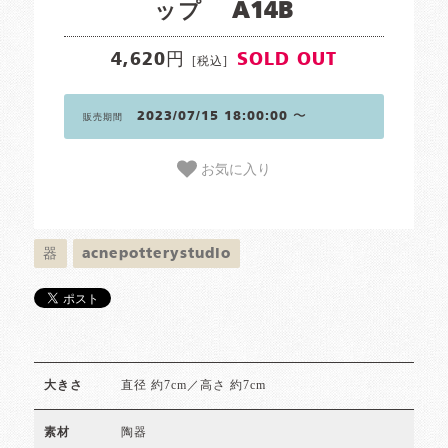
ップ A14B
4,620円
SOLD OUT
[税込]
2023/07/15 18:00:00 〜
販売期間
お気に入り
器
acnepotterystudio
直径 約7cm／高さ 約7cm
大きさ
陶器
素材