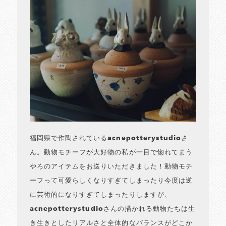
福岡県で作陶されているacnepotterystudioさ
ん。動物モチーフが大好物の私が一目で惚れてまう
やろのアイテムをお送りいただきました！動物モチ
ーフって可愛らしくなりすぎてしまったり今度は逆
に芸術的になりすぎてしまったりしますが、
acnepotterystudioさんの描かれる動物たちは生
き生きとしたリアルさと全体的なバランスがどこか