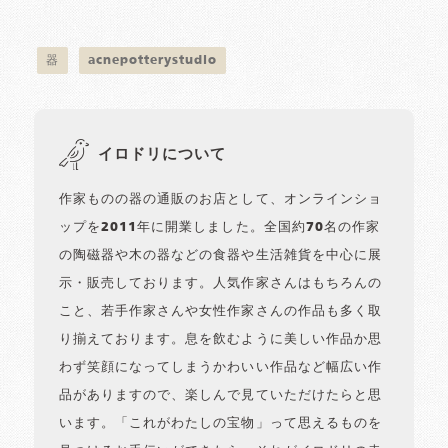
器
acnepotterystudio
イロドリについて
作家ものの器の通販のお店として、オンラインショ
ップを2011年に開業しました。全国約70名の作家
の陶磁器や木の器などの食器や生活雑貨を中心に展
示・販売しております。人気作家さんはもちろんの
こと、若手作家さんや女性作家さんの作品も多く取
り揃えております。息を飲むように美しい作品か思
わず笑顔になってしまうかわいい作品など幅広い作
品がありますので、楽しんで見ていただけたらと思
います。「これがわたしの宝物」って思えるものを