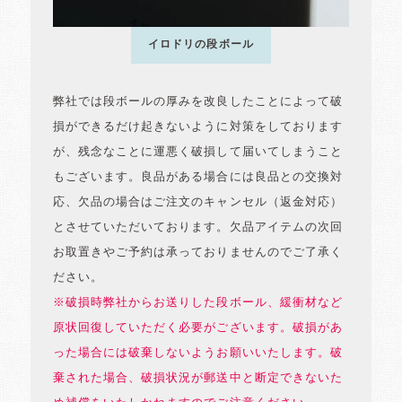
イロドリの段ボール
弊社では段ボールの厚みを改良したことによって破
損ができるだけ起きないように対策をしております
が、残念なことに運悪く破損して届いてしまうこと
もございます。良品がある場合には良品との交換対
応、欠品の場合はご注文のキャンセル（返金対応）
とさせていただいております。欠品アイテムの次回
お取置きやご予約は承っておりませんのでご了承く
ださい。
※破損時弊社からお送りした段ボール、緩衝材など
原状回復していただく必要がございます。破損があ
った場合には破棄しないようお願いいたします。破
棄された場合、破損状況が郵送中と断定できないた