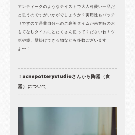
アンティークのようなテイストで大人可愛い一品だ
と思うのですがいかがでしょうか？実用性もバッチ
リですので是非自分へのご褒美タイムが来客時のお
もてなしタイムにとたくさん使ってくださいね！ツ
ボや鏡、壁掛けできる物なども多数ございます
よ〜！
！acnepotterystudioさんから陶器（食
器）について