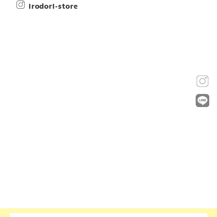
irodori-store