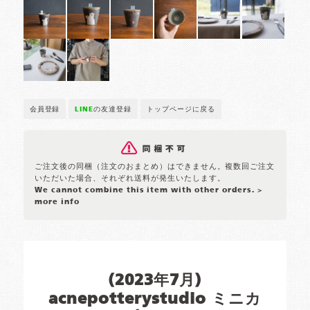
会員登録
LINE
の友達登録
トップページに戻る
ご注文後の同梱（注文のおまとめ）はできません。複数回ご注文
いただいた場合、それぞれ送料が発生いたします。
We cannot combine this item with other orders.
>
more info
(2023年7月)
acnepotterystudio ミニカ