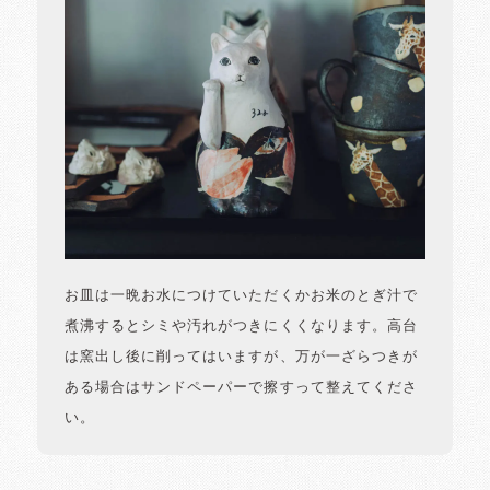
お皿は一晩お水につけていただくかお米のとぎ汁で
煮沸するとシミや汚れがつきにくくなります。高台
は窯出し後に削ってはいますが、万が一ざらつきが
ある場合はサンドペーパーで擦すって整えてくださ
い。