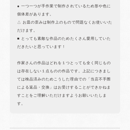
● 一つ一つが手作業で制作されているため形や色に
個体差があります。
△ お皿の歪みは制作上のもので問題なくお使いいた
だけます。
■ とっても素敵な作品のためたくさん愛用していた
だきたいと思っています！
作家さんの作品はどれを１つとっても全く同じもの
は存在しない１点ものの作品です。上記につきまし
ては検品済みのためこうした理由での「当店不手際
による返品・交換」はお受けすることができかねま
すことをご理解いただけますようお願いいたしま
す。