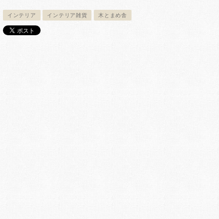
インテリア
インテリア雑貨
木とまめ舎