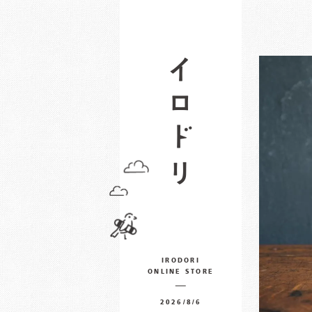
IRODORI
ONLINE STORE
2026/8/6