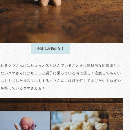
今日はお鍋かな？
くれるクマさんにはちょっと落ち込んでいることきに絶対的な応援団とし
しないクマさんにはちょっと調子に乗っている時に優しく注意してもらい
にもじもじしたりスマホをするクマさんには灯を灯してあげたい！ねぎや
）を持っているクマさんも！