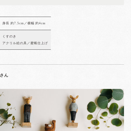
身長 約7.5cm／横幅 約4cm
くすのき
アクリル絵の具／蜜蝋仕上げ
さん