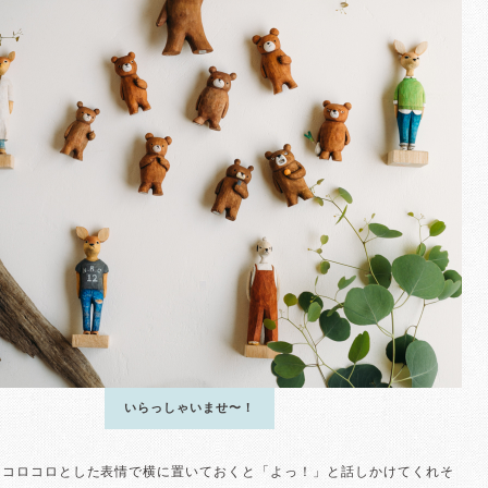
いらっしゃいませ〜！
とコロコロとした表情で横に置いておくと「よっ！」と話しかけてくれそ