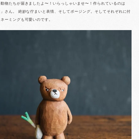
の動物たちが届きましたよ〜！いらっしゃいませ〜！作られているのは
舎」さん。 絶妙な佇まいと表情、そしてポージング。そしてそれぞれに付
るネーミングも可愛いのです。