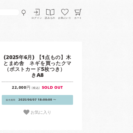
ログイン
読みもの
お気にいり
カート
(2025年6月) 【1点もの】木
とまめ舎 ネギを買ったクマ
（ポストカード5枚つき）
きA8
22,000円
SOLD OUT
[税込]
2025/06/07 18:00:00 〜
販売期間
お気に入り