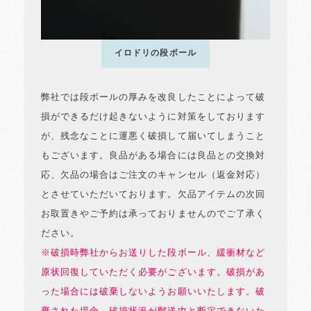
イロドリの段ボール
弊社では段ボールの厚みを改良したことによって破
損ができるだけ起きないように対策をしております
が、残念なことに運悪く破損して届いてしまうこと
もございます。良品がある場合には良品との交換対
応、欠品の場合はご注文のキャンセル（返金対応）
とさせていただいております。欠品アイテムの次回
お取置きやご予約は承っておりませんのでご了承く
ださい。
※破損時弊社からお送りした段ボール、緩衝材など
原状回復していただく必要がございます。破損があ
った場合には破棄しないようお願いいたします。破