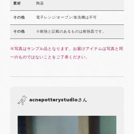
陶器
素材
電子レンジ/オーブン/食洗機は不可
その他
※耐熱と記載のあるものは耐熱皿です。
その他
※写真はサンプル品となります。お届けアイテムは写真と同
一のものではないことをご了承ください。
acnepotterystudioさん