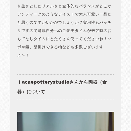
き生きとしたリアルさと全体的なバランスがどこか
アンティークのようなテイストで大人可愛い一品だ
と思うのですがいかがでしょうか？実用性もバッチ
リですので是非自分へのご褒美タイムが来客時のお
もてなしタイムにとたくさん使ってくださいね！ツ
ボや鏡、壁掛けできる物なども多数ございます
よ〜！
！acnepotterystudioさんから陶器（食
器）について