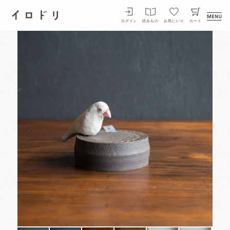
イロドリ
ログイン
読みもの
お気にいり
カート