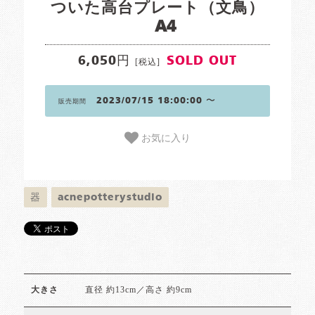
ついた高台プレート（文鳥）
A4
6,050円
SOLD OUT
[税込]
2023/07/15 18:00:00 〜
販売期間
お気に入り
器
acnepotterystudio
直径 約13cm／高さ 約9cm
大きさ