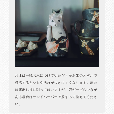
お皿は一晩お水につけていただくかお米のとぎ汁で
煮沸するとシミや汚れがつきにくくなります。高台
は窯出し後に削ってはいますが、万が一ざらつきが
ある場合はサンドペーパーで擦すって整えてくださ
い。