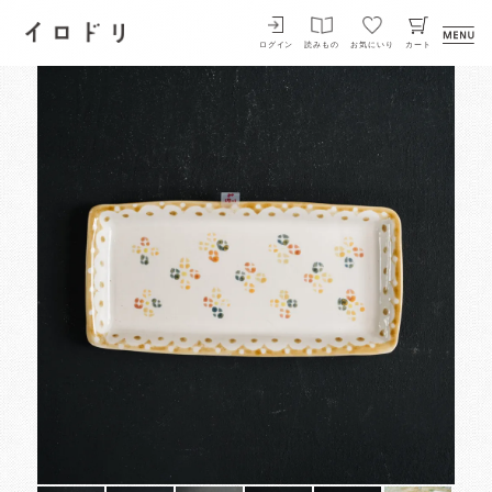
イロドリ
ログイン
読みもの
お気にいり
カート