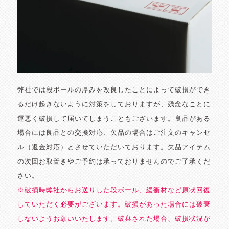
弊社では段ボールの厚みを改良したことによって破損ができ
るだけ起きないように対策をしておりますが、残念なことに
運悪く破損して届いてしまうこともございます。良品がある
場合には良品との交換対応、欠品の場合はご注文のキャンセ
ル（返金対応）とさせていただいております。欠品アイテム
の次回お取置きやご予約は承っておりませんのでご了承くだ
さい。
※破損時弊社からお送りした段ボール、緩衝材など原状回復
していただく必要がございます。破損があった場合には破棄
しないようお願いいたします。破棄された場合、破損状況が