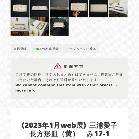
会員登録
LINE
の友達登録
トップページに戻る
ご注文後の同梱（注文のおまとめ）はできません。複数回ご注文
いただいた場合、それぞれ送料が発生いたします。
We cannot combine this item with other orders.
>
more info
(2023年1月web展) 三浦愛子
長方形皿（黄） み17-1