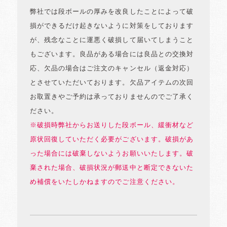
弊社では段ボールの厚みを改良したことによって破
損ができるだけ起きないように対策をしております
が、残念なことに運悪く破損して届いてしまうこと
もございます。良品がある場合には良品との交換対
応、欠品の場合はご注文のキャンセル（返金対応）
とさせていただいております。欠品アイテムの次回
お取置きやご予約は承っておりませんのでご了承く
ださい。
※破損時弊社からお送りした段ボール、緩衝材など
原状回復していただく必要がございます。破損があ
った場合には破棄しないようお願いいたします。破
棄された場合、破損状況が郵送中と断定できないた
め補償をいたしかねますのでご注意ください。