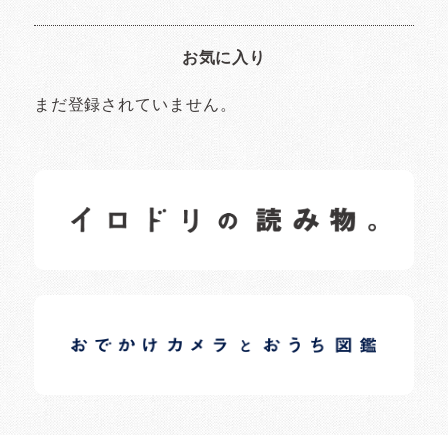
お気に入り
まだ登録されていません。
イロドリの読みもの
日常の様子など随時更新中です。
イロドリオーナーブログ
日常の様子など随時更新中です。