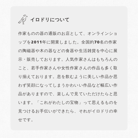
イロドリについて
作家ものの器の通販のお店として、オンラインショ
ップを2011年に開業しました。全国約70名の作家
の陶磁器や木の器などの食器や生活雑貨を中心に展
示・販売しております。人気作家さんはもちろんの
こと、若手作家さんや女性作家さんの作品も多く取
り揃えております。息を飲むように美しい作品か思
わず笑顔になってしまうかわいい作品など幅広い作
品がありますので、楽しんで見ていただけたらと思
います。「これがわたしの宝物」って思えるものを
見つけるお手伝いができたら、それがイロドリの幸
せです。