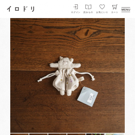
イロドリ
ログイン
読みもの
お気にいり
カート