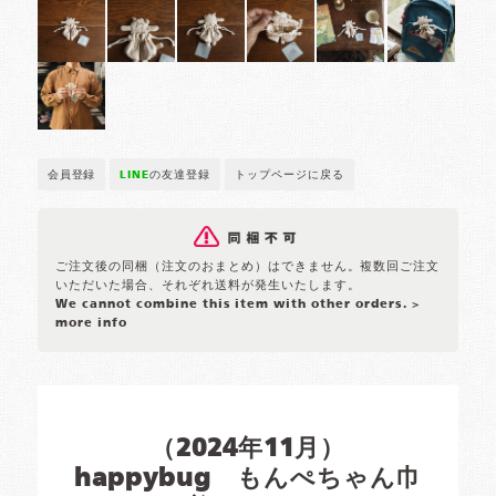
会員登録
LINE
の友達登録
トップページに戻る
ご注文後の同梱（注文のおまとめ）はできません。複数回ご注文
いただいた場合、それぞれ送料が発生いたします。
We cannot combine this item with other orders.
>
more info
（2024年11月）
happybug もんぺちゃん巾