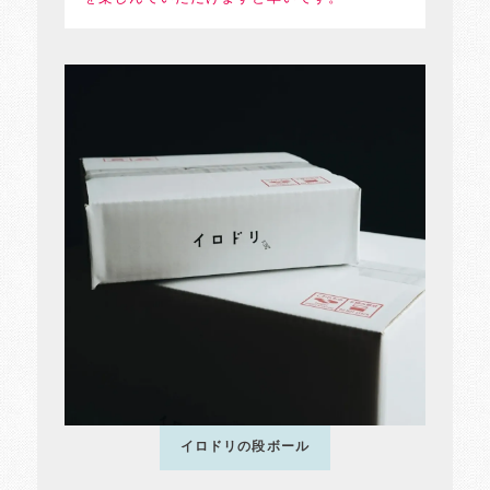
イロドリの段ボール