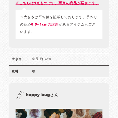
※こちらは1点ものです。写真の商品が届きます。
※大きさは平均値を記載しております。手作り
のため
0.5~1cmの誤差
があるアイテムもござ
います。
身長 約14cm
大きさ
布
素材
happy bugさん